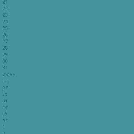
21
22
23
24
25
26
27
28
29
30
31
июнь
пн
вт
ср
чт
пт
сб
вс
1
2