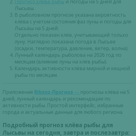
Прогноз клева рыбы
и погоды на 5 дней для
Лысьвы.
В рыболовном прогнозе указана вероятность
клёва с учетом состояния фаз луны и погоды для
Лысьвы на 5 дней.
Отдельно показан клёв, учитывающий только
луну. Наглядно показана погода в Лысьве
(осадки, температура, давление, ветер, волна).
Лунный календарь рыболова на 2026 год по
месяцам (влияние луны на клёв рыбы).
Календарь активности клёва мирной и хищной
рыбы по месяцам.
Приложение
Ribxoz-Прогноз
—
прогнозы клёва на 5
дней, лунный календарь и рекомендации по
активности рыбы. Простой интерфейс, избранные
города и актуальные данные для любого региона.
Подробный прогноз клёва рыбы для
Лысьвы на сегодня, завтра и послезавтра: