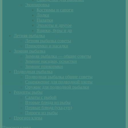
Экипировка
Костюмы и сапоги
Лодки
Палатки
Эхолоты и другое
Ящики, буры и др
Летняя рыбалка
Летняя рыбалка советы
Прикормки и насадки
Зимняя рыбалка
Зимняя рыбалка — общие советы
Зимние насадки, оснастки
Зимние прикормки
Подводная рыбалка
Подводная рыбалка общие советы
Снаряжение для подводной охоты
Оружие для подводной рыбалки
Рецепты рыбы
Салаты с рыбой
Вторые блюда из рыбы
Первые блюда (уха,суп)
Пироги из рыбы
Прогноз клева
Прогноз клева