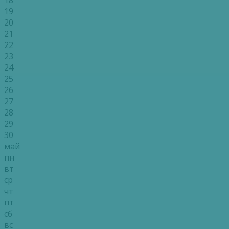
19
20
21
22
23
24
25
26
27
28
29
30
май
пн
вт
ср
чт
пт
сб
вс