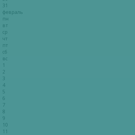
31
февраль
пн
вт
ср
чт
пт
сб
вс
1
2
3
4
5
6
7
8
9
10
11