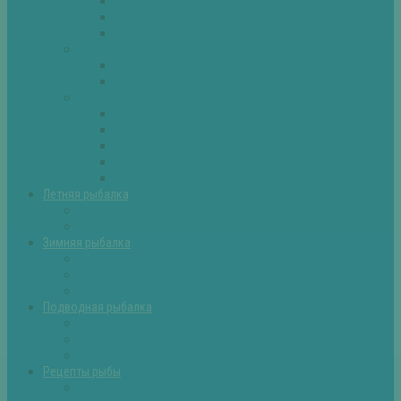
Плотва
Щука
Другие
Полезные советы
Советы и секреты
Самоделки для рыбалки
Экипировка
Костюмы и сапоги
Лодки
Палатки
Эхолоты и другое
Ящики, буры и др
Летняя рыбалка
Летняя рыбалка советы
Прикормки и насадки
Зимняя рыбалка
Зимняя рыбалка — общие советы
Зимние насадки, оснастки
Зимние прикормки
Подводная рыбалка
Подводная рыбалка общие советы
Снаряжение для подводной охоты
Оружие для подводной рыбалки
Рецепты рыбы
Салаты с рыбой