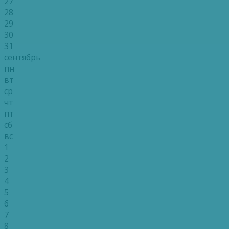
27
28
29
30
31
сентябрь
пн
вт
ср
чт
пт
сб
вс
1
2
3
4
5
6
7
8