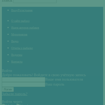
Поиск
Вход/Регистрация
О сайте рыбхоз
Ищем авторов рыбаков
Мероприятия
Видео
Отчеты о рыбалке
Водоемы
Контакты
Войти
Добро пожаловать! Войдите в свою учётную запись
Ваше имя пользователя
Ваш пароль
Забыли пароль?
Войти через: