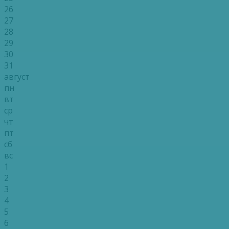
26
27
28
29
30
31
август
пн
вт
ср
чт
пт
сб
вс
1
2
3
4
5
6