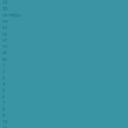
29
30
октябрь
пн
вт
ср
чт
пт
сб
вс
1
2
3
4
5
6
7
8
9
10
11