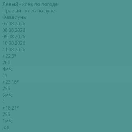
Левый - клёв по погоде
Правый - клёв по луне
Фаза луны
07.08.2026
08.08.2026
09.08.2026
10.08.2026
11.08.2026
+22.3°
760
4м/с
св
+23.16°
755
5м/с
с
+18.21°
755
1м/с
юв