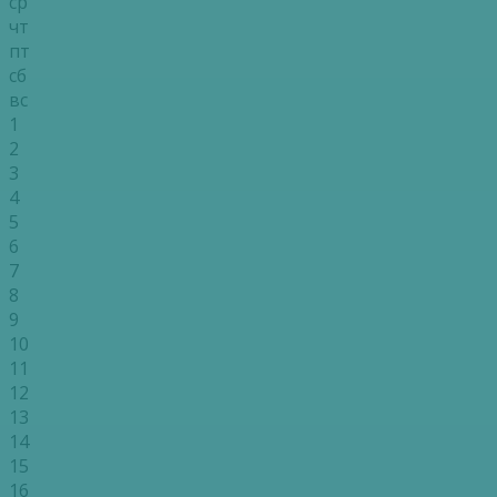
ср
чт
пт
сб
вс
1
2
3
4
5
6
7
8
9
10
11
12
13
14
15
16