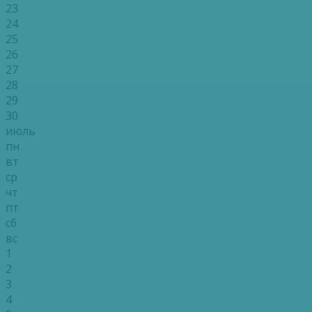
23
24
25
26
27
28
29
30
июль
пн
вт
ср
чт
пт
сб
вс
1
2
3
4