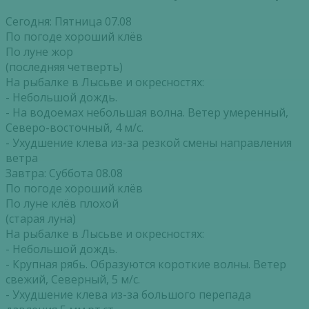
Сегодня: Пятница 07.08
По погоде хороший клёв
По луне жор
(последняя четверть)
На рыбалке в Лысьве и окресностях:
- Небольшой дождь.
- На водоемах небольшая волна. Ветер умеренный,
Северо-восточный, 4 м/с.
- Ухудшение клева из-за резкой смены направления
ветра
Завтра: Суббота 08.08
По погоде хороший клёв
По луне клёв плохой
(старая луна)
На рыбалке в Лысьве и окресностях:
- Небольшой дождь.
- Крупная рябь. Образуются короткие волны. Ветер
свежий, Северный, 5 м/с.
- Ухудшение клева из-за большого перепада