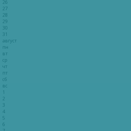
26
27
28
29
30
31
август
пн
вт
ср
чт
пт
сб
вс
1
2
3
4
5
6
7