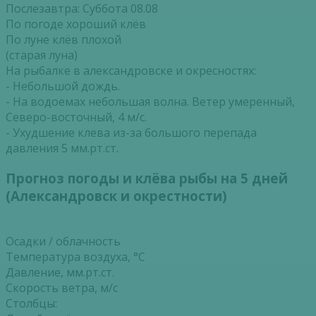
Послезавтра: Суббота 08.08
По погоде хороший клёв
По луне клёв плохой
(старая луна)
На рыбалке в александровске и окресностях:
- Небольшой дождь.
- На водоемах небольшая волна. Ветер умеренный,
Северо-восточный, 4 м/с.
- Ухудшение клева из-за большого перепада
давления 5 мм.рт.ст.
Прогноз погоды и клёва рыбы на 5 дней
( Александровск и окрестности)
Осадки / облачность
Температура воздуха, °С
Давление, мм.рт.ст.
Скорость ветра, м/с
Столбцы: