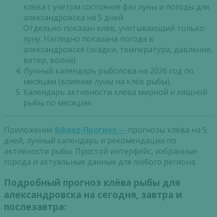
клёва с учетом состояния фаз луны и погоды для
александровска на 5 дней.
Отдельно показан клёв, учитывающий только
луну. Наглядно показана погода в
александровске (осадки, температура, давление,
ветер, волна).
Лунный календарь рыболова на 2026 год по
месяцам (влияние луны на клёв рыбы).
Календарь активности клёва мирной и хищной
рыбы по месяцам.
Приложение
Ribxoz-Прогноз
—
прогнозы клёва на 5
дней, лунный календарь и рекомендации по
активности рыбы. Простой интерфейс, избранные
города и актуальные данные для любого региона.
Подробный прогноз клёва рыбы для
александровска на сегодня, завтра и
послезавтра: