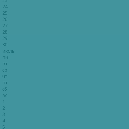
23
24
25
26
27
28
29
30
июль
пн
вт
ср
чт
пт
сб
вс
1
2
3
4
5