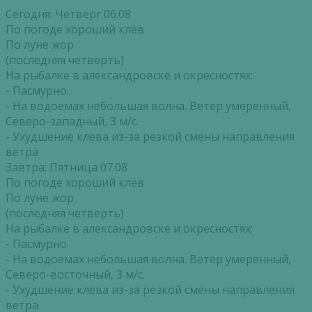
Сегодня: Четверг 06.08
По погоде хороший клёв
По луне жор
(последняя четверть)
На рыбалке в александровске и окресностях:
- Пасмурно.
- На водоемах небольшая волна. Ветер умеренный,
Северо-западный, 3 м/с.
- Ухудшение клева из-за резкой смены направления
ветра
Завтра: Пятница 07.08
По погоде хороший клёв
По луне жор
(последняя четверть)
На рыбалке в александровске и окресностях:
- Пасмурно.
- На водоемах небольшая волна. Ветер умеренный,
Северо-восточный, 3 м/с.
- Ухудшение клева из-за резкой смены направления
ветра