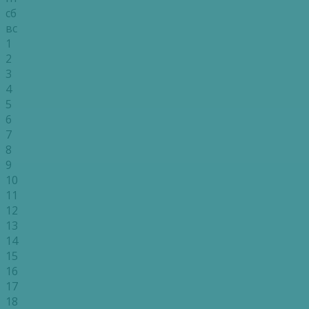
сб
вс
1
2
3
4
5
6
7
8
9
10
11
12
13
14
15
16
17
18