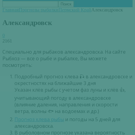
Главная
Прогнозы рыбалки
Пермский Край
Александровск
Александровск
0
2161
Специально для рыбаков александровска. На сайте
Рыбхоз — все о рыбе и рыбалке, Вы можете
посмотреть:
Подробный прогноз клева 🎣 в александровске и
окрестностях на ближайшие 3 дня
Указан клёв рыбы с учетом фаз луны и клёв 👍,
учитывающий погоду в александровске
(влияние даления, направления и скорости
ветра, волны 🐟 на водоемах и др.)
Прогноз клева рыбы
и погоды на 5 дней для
александровска.
В рыболовном прогнозе указана вероятность