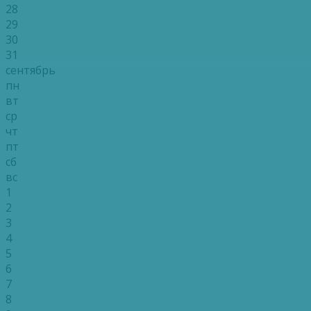
28
29
30
31
сентябрь
пн
вт
ср
чт
пт
сб
вс
1
2
3
4
5
6
7
8