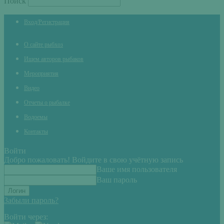
Поиск
Вход/Регистрация
О сайте рыбхоз
Ищем авторов рыбаков
Мероприятия
Видео
Отчеты о рыбалке
Водоемы
Контакты
Войти
Добро пожаловать! Войдите в свою учётную запись
Ваше имя пользователя
Ваш пароль
Забыли пароль?
Войти через: