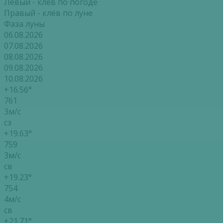
Левый - клёв по погоде
Правый - клёв по луне
Фаза луны
06.08.2026
07.08.2026
08.08.2026
09.08.2026
10.08.2026
+16.56°
761
3м/с
сз
+19.63°
759
3м/с
св
+19.23°
754
4м/с
св
+21.71°