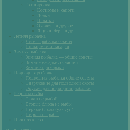
Экипировка
Костюмы и сапоги
Лодки
Палатки
Эхолоты и другое
Ящики, буры и др
Летняя рыбалка
Летняя рыбалка советы
Прикормки и насадки
Зимняя рыбалка
Зимняя рыбалка — общие советы
Зимние насадки, оснастки
Зимние прикормки
Подводная рыбалка
Подводная рыбалка общие советы
Снаряжение для подводной охоты
Оружие для подводной рыбалки
Рецепты рыбы
Салаты с рыбой
Вторые блюда из рыбы
Первые блюда (уха,суп)
Пироги из рыбы
Прогноз клева
Прогноз клева