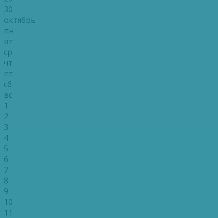
30
октябрь
пн
вт
ср
чт
пт
сб
вс
1
2
3
4
5
6
7
8
9
10
11