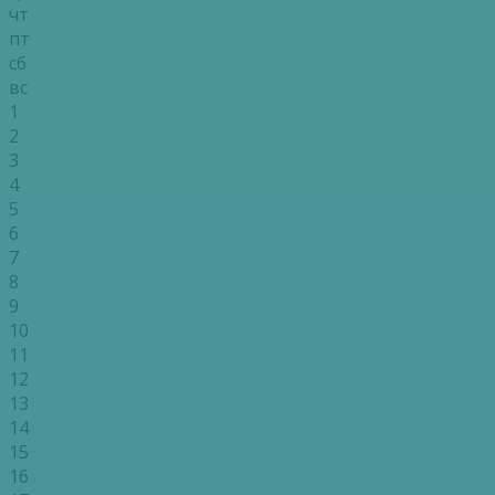
чт
пт
сб
вс
1
2
3
4
5
6
7
8
9
10
11
12
13
14
15
16