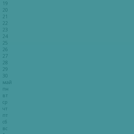
19
20
21
22
23
24
25
26
27
28
29
30
май
пн
вт
ср
чт
пт
сб
вс