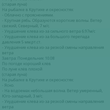
(старая луна)
На рыбалке в Крутихе и окресностях:
- Облачно с прояснениями.
- Крупная рябь. Образуются короткие волны. Ветер
свежий, Северный, 7 м/с.
- Ухудшение клева из-за сильного ветра 6.97м/с
- Ухудшение клева из-за большого перепада
давления 5 мм.рт.ст.
- Ухудшение клева из-за резкой смены направления
ветра
Завтра: Понедельник 10.08
По погоде хороший клёв
По луне клёв плохой
(старая луна)
На рыбалке в Крутихе и окресностях:
- Ясно.
- На водоемах небольшая волна. Ветер умеренный,
Юго-западный, 3 м/с.
- Ухудшение клева из-за резкой смены направления
ветра