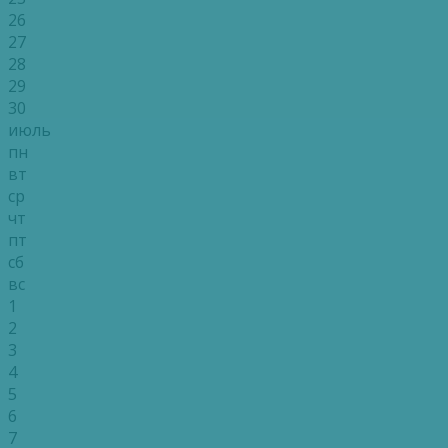
26
27
28
29
30
июль
пн
вт
ср
чт
пт
сб
вс
1
2
3
4
5
6
7