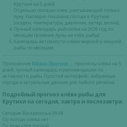
Крутихи на 5 дней.
Отдельно показан клёв, учитывающий только
луну. Наглядно показана погода в Крутихе
(осадки, температура, давление, ветер, волна).
Лунный календарь рыболова на 2026 год по
месяцам (влияние луны на клёв рыбы).
Календарь активности клёва мирной и хищной
рыбы по месяцам.
Приложение
Ribxoz-Прогноз
—
прогнозы клёва на 5
дней, лунный календарь и рекомендации по
активности рыбы. Простой интерфейс, избранные
города и актуальные данные для любого региона.
Подробный прогноз клёва рыбы для
Крутихи на сегодня, завтра и послезавтра:
Сегодня: Воскресенье 09.08
По погоде клёва нет
По луне клёв плохой