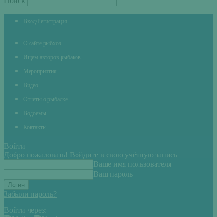
Поиск
Вход/Регистрация
О сайте рыбхоз
Ищем авторов рыбаков
Мероприятия
Видео
Отчеты о рыбалке
Водоемы
Контакты
Войти
Добро пожаловать! Войдите в свою учётную запись
Ваше имя пользователя
Ваш пароль
Забыли пароль?
Войти через: