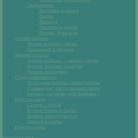
Экипировка
Костюмы и сапоги
Лодки
Палатки
Эхолоты и другое
Ящики, буры и др
Летняя рыбалка
Летняя рыбалка советы
Прикормки и насадки
Зимняя рыбалка
Зимняя рыбалка — общие советы
Зимние насадки, оснастки
Зимние прикормки
Подводная рыбалка
Подводная рыбалка общие советы
Снаряжение для подводной охоты
Оружие для подводной рыбалки
Рецепты рыбы
Салаты с рыбой
Вторые блюда из рыбы
Первые блюда (уха,суп)
Пироги из рыбы
Прогноз клева
Прогноз клева