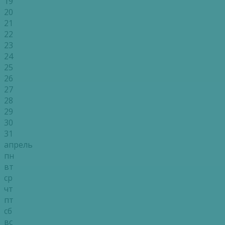
19
20
21
22
23
24
25
26
27
28
29
30
31
апрель
пн
вт
ср
чт
пт
сб
вс