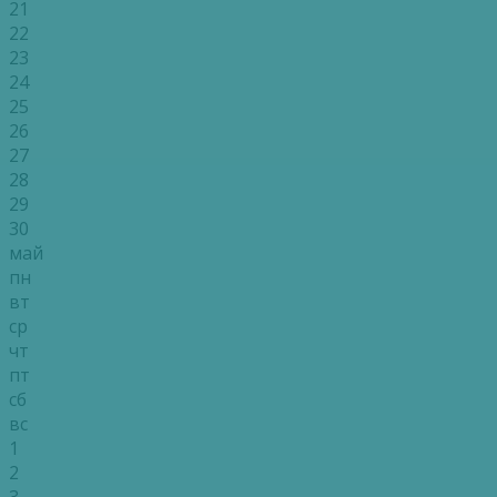
21
22
23
24
25
26
27
28
29
30
май
пн
вт
ср
чт
пт
сб
вс
1
2