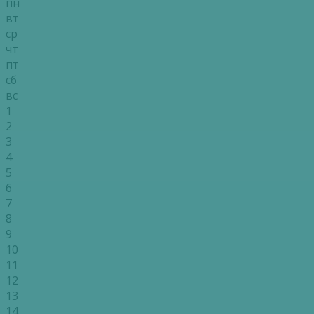
пн
вт
ср
чт
пт
сб
вс
1
2
3
4
5
6
7
8
9
10
11
12
13
14