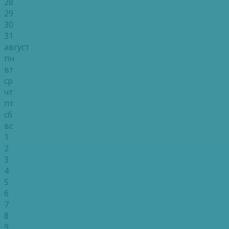
28
29
30
31
август
пн
вт
ср
чт
пт
сб
вс
1
2
3
4
5
6
7
8
9