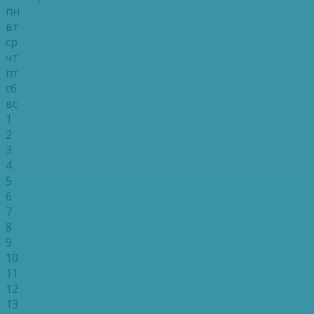
пн
вт
ср
чт
пт
сб
вс
1
2
3
4
5
6
7
8
9
10
11
12
13