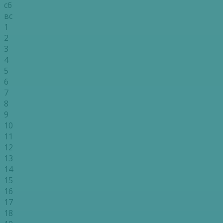
сб
вс
1
2
3
4
5
6
7
8
9
10
11
12
13
14
15
16
17
18