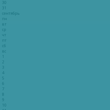
30
31
сентябрь
пн
вт
ср
чт
пт
сб
вс
1
2
3
4
5
6
7
8
9
10