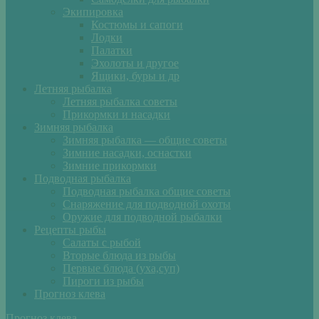
Экипировка
Костюмы и сапоги
Лодки
Палатки
Эхолоты и другое
Ящики, буры и др
Летняя рыбалка
Летняя рыбалка советы
Прикормки и насадки
Зимняя рыбалка
Зимняя рыбалка — общие советы
Зимние насадки, оснастки
Зимние прикормки
Подводная рыбалка
Подводная рыбалка общие советы
Снаряжение для подводной охоты
Оружие для подводной рыбалки
Рецепты рыбы
Салаты с рыбой
Вторые блюда из рыбы
Первые блюда (уха,суп)
Пироги из рыбы
Прогноз клева
Прогноз клева