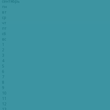
сентябрь
пн
вт
ср
чт
пт
сб
вс
1
2
3
4
5
6
7
8
9
10
11
12
13