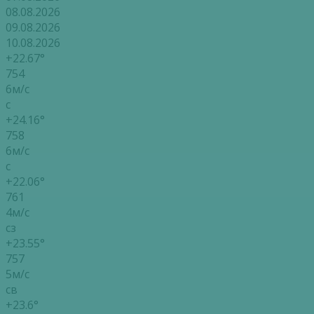
08.08.2026
09.08.2026
10.08.2026
+22.67°
754
6м/с
с
+24.16°
758
6м/с
с
+22.06°
761
4м/с
сз
+23.55°
757
5м/с
св
+23.6°