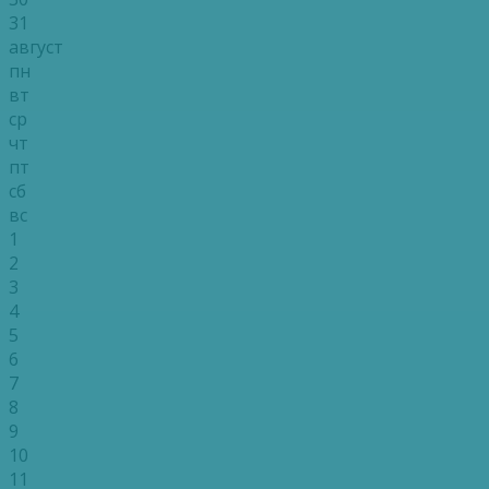
31
август
пн
вт
ср
чт
пт
сб
вс
1
2
3
4
5
6
7
8
9
10
11