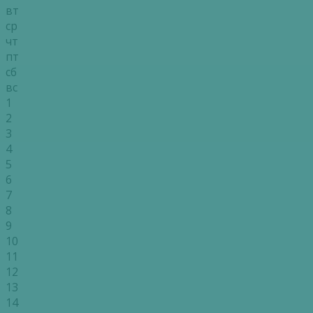
вт
ср
чт
пт
сб
вс
1
2
3
4
5
6
7
8
9
10
11
12
13
14