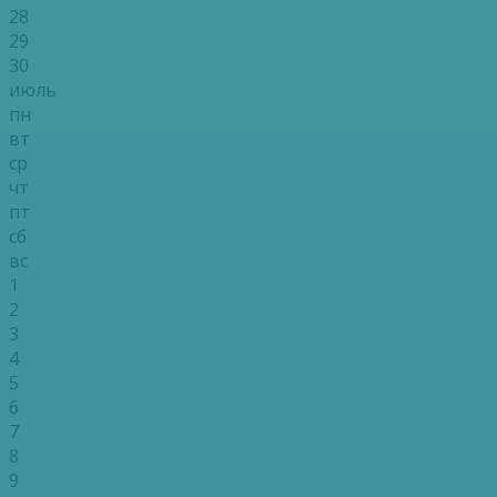
28
29
30
июль
пн
вт
ср
чт
пт
сб
вс
1
2
3
4
5
6
7
8
9