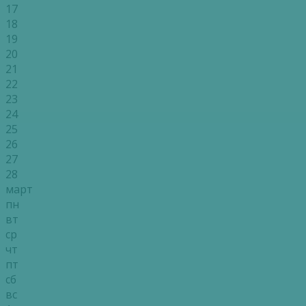
17
18
19
20
21
22
23
24
25
26
27
28
март
пн
вт
ср
чт
пт
сб
вс