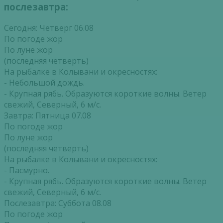
послезавтра:
Сегодня: Четверг 06.08
По погоде жор
По луне жор
(последняя четверть)
На рыбалке в Колывани и окресностях:
- Небольшой дождь.
- Крупная рябь. Образуются короткие волны. Ветер
свежий, Северный, 6 м/с.
Завтра: Пятница 07.08
По погоде жор
По луне жор
(последняя четверть)
На рыбалке в Колывани и окресностях:
- Пасмурно.
- Крупная рябь. Образуются короткие волны. Ветер
свежий, Северный, 6 м/с.
Послезавтра: Суббота 08.08
По погоде жор