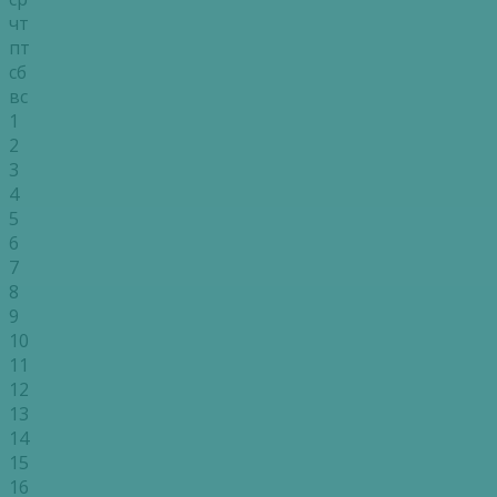
чт
пт
сб
вс
1
2
3
4
5
6
7
8
9
10
11
12
13
14
15
16