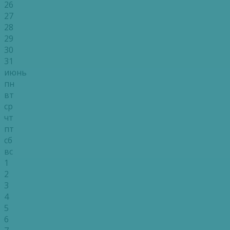
26
27
28
29
30
31
июнь
пн
вт
ср
чт
пт
сб
вс
1
2
3
4
5
6