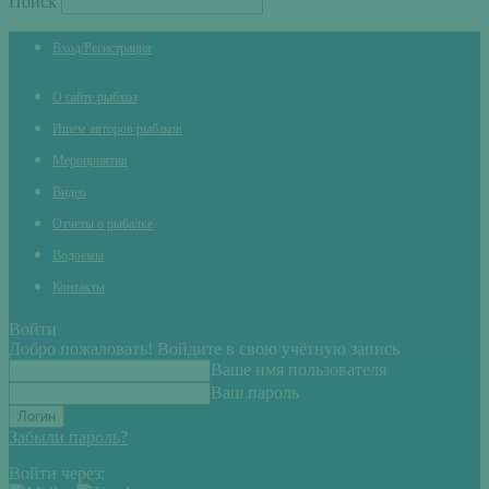
Поиск
Вход/Регистрация
О сайте рыбхоз
Ищем авторов рыбаков
Мероприятия
Видео
Отчеты о рыбалке
Водоемы
Контакты
Войти
Добро пожаловать! Войдите в свою учётную запись
Ваше имя пользователя
Ваш пароль
Забыли пароль?
Войти через: