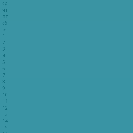
ср
чт
пт
сб
вс
1
2
3
4
5
6
7
8
9
10
11
12
13
14
15