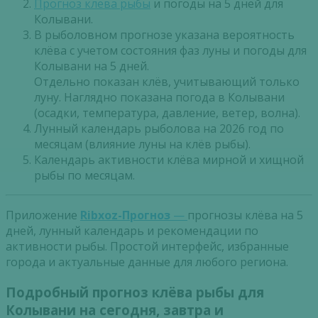
Прогноз клева рыбы
и погоды на 5 дней для
Колывани.
В рыболовном прогнозе указана вероятность
клёва с учетом состояния фаз луны и погоды для
Колывани на 5 дней.
Отдельно показан клёв, учитывающий только
луну. Наглядно показана погода в Колывани
(осадки, температура, давление, ветер, волна).
Лунный календарь рыболова на 2026 год по
месяцам (влияние луны на клёв рыбы).
Календарь активности клёва мирной и хищной
рыбы по месяцам.
Приложение
Ribxoz-Прогноз
—
прогнозы клёва на 5
дней, лунный календарь и рекомендации по
активности рыбы. Простой интерфейс, избранные
города и актуальные данные для любого региона.
Подробный прогноз клёва рыбы для
Колывани на сегодня, завтра и