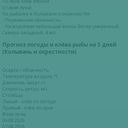
По луне клёв плохой
(старая луна)
На рыбалке в Колывани и окресностях:
- Переменная облачность.
- На водоемах небольшая волна. Ветер умеренный,
Северо-западный, 4 м/с.
Прогноз погоды и клёва рыбы на 5 дней
(Колывань и окрестности)
Осадки / облачность
Температура воздуха, °С
Давление, мм.рт.ст.
Скорость ветра, м/с
Столбцы:
Левый - клёв по погоде
Правый - клёв по луне
Фаза луны
06.08.2026
07.08.2026