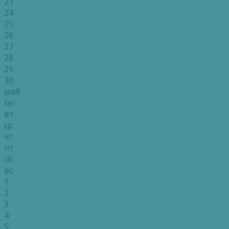
23
24
25
26
27
28
29
30
май
пн
вт
ср
чт
пт
сб
вс
1
2
3
4
5