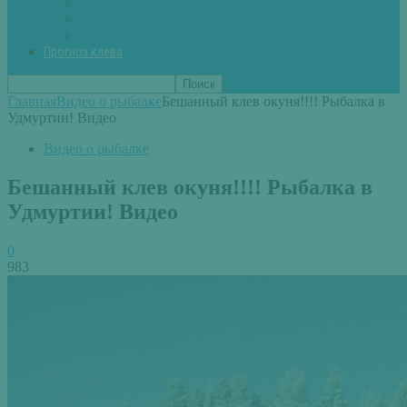
Вторые блюда из рыбы
Первые блюда (уха,суп)
Пироги из рыбы
Прогноз клева
Главная
Видео о рыбалке
Бешанный клев окуня!!!! Рыбалка в
Удмуртии! Видео
Видео о рыбалке
Бешанный клев окуня!!!! Рыбалка в
Удмуртии! Видео
0
983