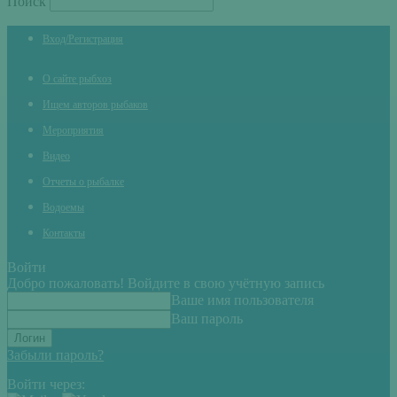
Поиск
Вход/Регистрация
О сайте рыбхоз
Ищем авторов рыбаков
Мероприятия
Видео
Отчеты о рыбалке
Водоемы
Контакты
Войти
Добро пожаловать! Войдите в свою учётную запись
Ваше имя пользователя
Ваш пароль
Забыли пароль?
Войти через: