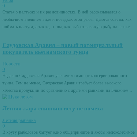
Рыба
0
Статья о палтусах и их разновидностях. В ней рассказывается о
необычном внешнем виде и повадках этой рыбы. Даются советы, как
поймать палтуса, а также, о том, как выбрать свежую рыбу на рынке.
Саудовская Аравия – новый потенциальный
покупатель вьетнамского тунца
Новости
0
Недавно Саудовская Аравия увеличила импорт консервированного
тунца. Тем не менее, Саудовская Аравия требует более высокого
качества продукции по сравнению с другими рынками на Ближнем...
Летняя жара спиннингисту не помеха
Летняя рыбалка
0
В кругу рыболовов бытует одно общепринятое и якобы непоколебимое