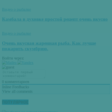
Видео о рыбалке
Камбала в духовке простой рецепт очень вкусно
Видео о рыбалке
Очень вкусная жаренная рыба. Как лучше
пожарить скумбрию.
Войти через:
0
комментариев
Inline Feedbacks
View all comments
ПОПУЛЯРНОЕ