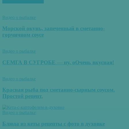
ПОХОЖИЕ СТАТЬИ
Видео о рыбалке
Морской окунь, запеченный в сметанно-
горчичном соусе
Видео о рыбалке
СЕМГА В СУГРОБЕ — ну, оОчень вкусная!
Видео о рыбалке
Красная рыба под сметанно-сырным соусом.
Простой рецепт.
Видео о рыбалке
Блюда из кеты рецепты с фото в духовке