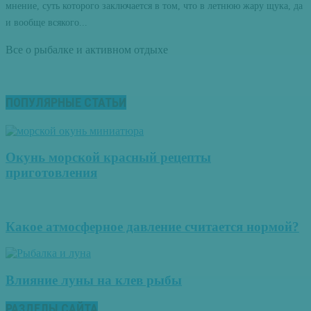
мнение, суть которого заключается в том, что в летнюю жару щука, да
и вообще всякого...
Все о рыбалке и активном отдыхе
ПОПУЛЯРНЫЕ СТАТЬИ
Окунь морской красный рецепты
приготовления
Какое атмосферное давление считается нормой?
Влияние луны на клев рыбы
РАЗДЕЛЫ САЙТА