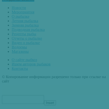
Новости
Мероприятия
О рыбалке
Летняя рыбалка
Зимняя рыбалка
Подводная рыбалка
Рецепты рыбы
Отчеты о рыбалке
Видео о рыбалке
Водоемы
Магазины
О сайте рыбхоз
Ищем авторов рыбаков
Контакты
© Копирование информации разрешено только при ссылке на
сайт
Insert