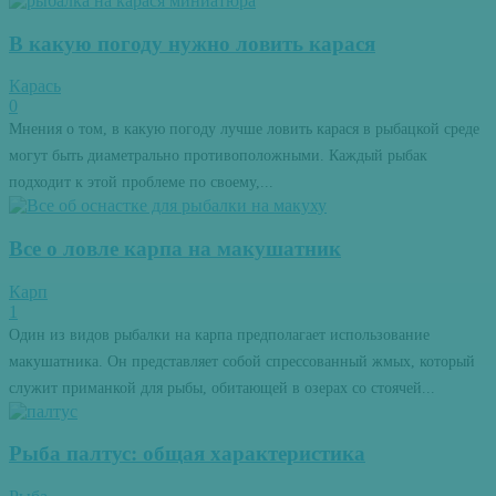
В какую погоду нужно ловить карася
Карась
0
Мнения о том, в какую погоду лучше ловить карася в рыбацкой среде
могут быть диаметрально противоположными. Каждый рыбак
подходит к этой проблеме по своему,...
Все о ловле карпа на макушатник
Карп
1
Один из видов рыбалки на карпа предполагает использование
макушатника. Он представляет собой спрессованный жмых, который
служит приманкой для рыбы, обитающей в озерах со стоячей...
Рыба палтус: общая характеристика