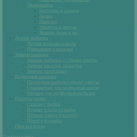
Экипировка
Костюмы и сапоги
Лодки
Палатки
Эхолоты и другое
Ящики, буры и др
Летняя рыбалка
Летняя рыбалка советы
Прикормки и насадки
Зимняя рыбалка
Зимняя рыбалка — общие советы
Зимние насадки, оснастки
Зимние прикормки
Подводная рыбалка
Подводная рыбалка общие советы
Снаряжение для подводной охоты
Оружие для подводной рыбалки
Рецепты рыбы
Салаты с рыбой
Вторые блюда из рыбы
Первые блюда (уха,суп)
Пироги из рыбы
Прогноз клева
Прогноз клева