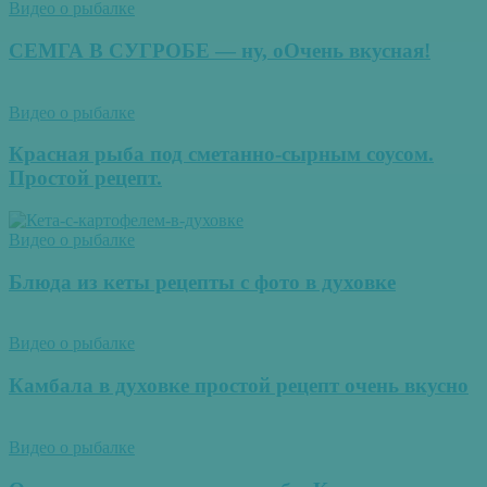
Видео о рыбалке
СЕМГА В СУГРОБЕ — ну, оОчень вкусная!
Видео о рыбалке
Красная рыба под сметанно-сырным соусом.
Простой рецепт.
Видео о рыбалке
Блюда из кеты рецепты с фото в духовке
Видео о рыбалке
Камбала в духовке простой рецепт очень вкусно
Видео о рыбалке