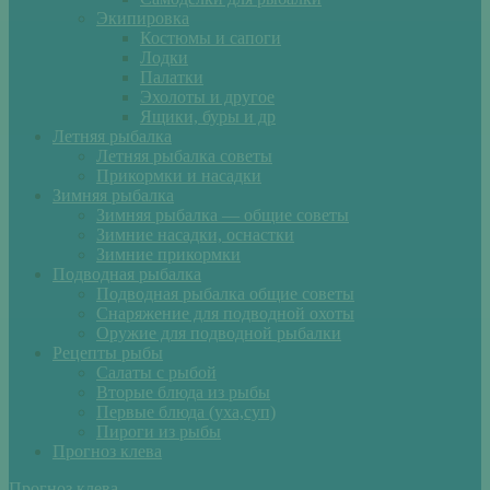
Экипировка
Костюмы и сапоги
Лодки
Палатки
Эхолоты и другое
Ящики, буры и др
Летняя рыбалка
Летняя рыбалка советы
Прикормки и насадки
Зимняя рыбалка
Зимняя рыбалка — общие советы
Зимние насадки, оснастки
Зимние прикормки
Подводная рыбалка
Подводная рыбалка общие советы
Снаряжение для подводной охоты
Оружие для подводной рыбалки
Рецепты рыбы
Салаты с рыбой
Вторые блюда из рыбы
Первые блюда (уха,суп)
Пироги из рыбы
Прогноз клева
Прогноз клева