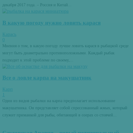
декабря 2017 года. – Россия и Китай...
В какую погоду нужно ловить карася
Карась
0
Мнения о том, в какую погоду лучше ловить карася в рыбацкой среде
могут быть диаметрально противоположными. Каждый рыбак
подходит к этой проблеме по своему,...
Все о ловле карпа на макушатник
Карп
1
Один из видов рыбалки на карпа предполагает использование
макушатника. Он представляет собой спрессованный жмых, который
служит приманкой для рыбы, обитающей в озерах со стоячей...
Саудовская Аравия – новый потенциальный