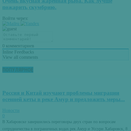
Очень вкусная жаренная рыба. Как лучше
пожарить скумбрию.
Войти через:
0
комментариев
Inline Feedbacks
View all comments
ПОПУЛЯРНОЕ
Россия и Китай изучают проблемы миграции
осенней кеты в реке Амур и предложить меры...
Новости
0
В Хабаровске завершились переговоры двух стран по вопросам
сотрудничества в пограничных водах рек Амур и Уссури Хабаровск, 8