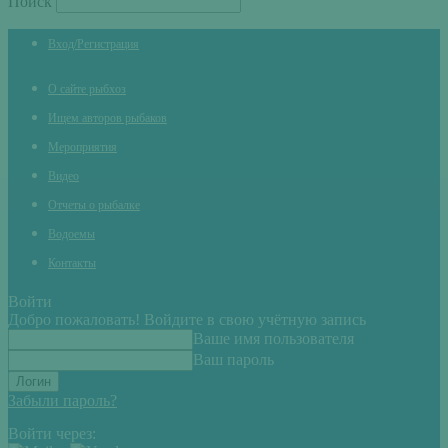
Поиск
Вход/Регистрация
О сайте рыбхоз
Ищем авторов рыбаков
Мероприятия
Видео
Отчеты о рыбалке
Водоемы
Контакты
Войти
Добро пожаловать! Войдите в свою учётную запись
Ваше имя пользователя
Ваш пароль
Забыли пароль?
Войти через: