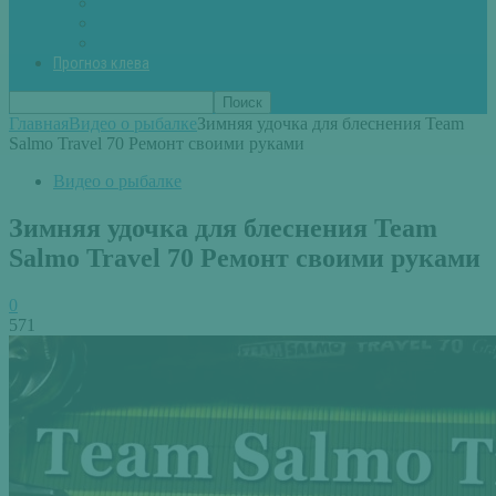
Вторые блюда из рыбы
Первые блюда (уха,суп)
Пироги из рыбы
Прогноз клева
Главная
Видео о рыбалке
Зимняя удочка для блеснения Team
Salmo Travel 70 Ремонт своими руками
Видео о рыбалке
Зимняя удочка для блеснения Team
Salmo Travel 70 Ремонт своими руками
0
571