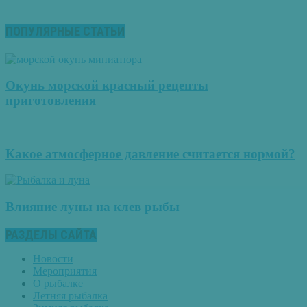
ПОПУЛЯРНЫЕ СТАТЬИ
Окунь морской красный рецепты
приготовления
Какое атмосферное давление считается нормой?
Влияние луны на клев рыбы
РАЗДЕЛЫ САЙТА
Новости
Мероприятия
О рыбалке
Летняя рыбалка