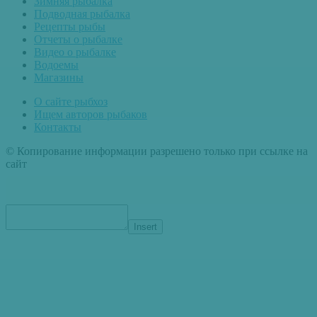
Зимняя рыбалка
Подводная рыбалка
Рецепты рыбы
Отчеты о рыбалке
Видео о рыбалке
Водоемы
Магазины
О сайте рыбхоз
Ищем авторов рыбаков
Контакты
© Копирование информации разрешено только при ссылке на
сайт
Insert