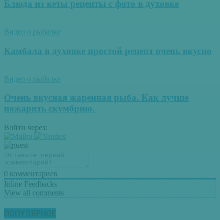
Блюда из кеты рецепты с фото в духовке
Видео о рыбалке
Камбала в духовке простой рецепт очень вкусно
Видео о рыбалке
Очень вкусная жаренная рыба. Как лучше
пожарить скумбрию.
Войти через:
0
комментариев
Inline Feedbacks
View all comments
ПОПУЛЯРНОЕ