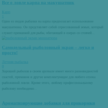
Все о ловле карпа на макушатник
Карп
1
Один из видов рыбалки на карпа предполагает использование
макушатника. Он представляет собой спрессованный жмых, который
служит приманкой для рыбы, обитающей в озерах со стоячей...
Самодельный рыболовный экран – легко и
просто!
Летняя рыбалка
0
Хороший рыболов в своем арсенале имеет много разновидностей
снастей, приманок и другие комплектующие для любого сезона
рыболовной ловли. Кроме этого, любому профессиональному
рыболову необходимо...
Ароматизирующие добавки для прикормки