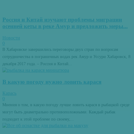
Россия и Китай изучают проблемы миграции
осенней кеты в реке Амур и предложить меры...
Новости
0
В Хабаровске завершились переговоры двух стран по вопросам
сотрудничества в пограничных водах рек Амур и Уссури Хабаровск, 8
декабря 2017 года. – Россия и Китай...
В какую погоду нужно ловить карася
Карась
0
Мнения о том, в какую погоду лучше ловить карася в рыбацкой среде
могут быть диаметрально противоположными. Каждый рыбак
подходит к этой проблеме по своему,...