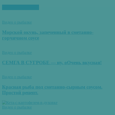
ПОХОЖИЕ СТАТЬИ
Видео о рыбалке
Морской окунь, запеченный в сметанно-
горчичном соусе
Видео о рыбалке
СЕМГА В СУГРОБЕ — ну, оОчень вкусная!
Видео о рыбалке
Красная рыба под сметанно-сырным соусом.
Простой рецепт.
Видео о рыбалке