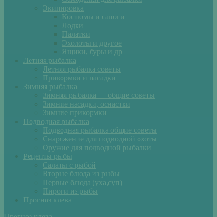
Экипировка
Костюмы и сапоги
Лодки
Палатки
Эхолоты и другое
Ящики, буры и др
Летняя рыбалка
Летняя рыбалка советы
Прикормки и насадки
Зимняя рыбалка
Зимняя рыбалка — общие советы
Зимние насадки, оснастки
Зимние прикормки
Подводная рыбалка
Подводная рыбалка общие советы
Снаряжение для подводной охоты
Оружие для подводной рыбалки
Рецепты рыбы
Салаты с рыбой
Вторые блюда из рыбы
Первые блюда (уха,суп)
Пироги из рыбы
Прогноз клева
Прогноз клева