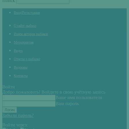
Поиск
Вход/Регистрация
О сайте рыбхоз
Ищем авторов рыбаков
Мероприятия
Видео
Отчеты о рыбалке
Водоемы
Контакты
Войти
Добро пожаловать! Войдите в свою учётную запись
Ваше имя пользователя
Ваш пароль
Забыли пароль?
Войти через: