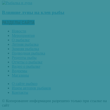
Влияние луны на клев рыбы
РАЗДЕЛЫ САЙТА
Новости
Мероприятия
О рыбалке
Летняя рыбалка
Зимняя рыбалка
Подводная рыбалка
Рецепты рыбы
Отчеты о рыбалке
Видео о рыбалке
Водоемы
Магазины
О сайте рыбхоз
Ищем авторов рыбаков
Контакты
© Копирование информации разрешено только при ссылке на
сайт