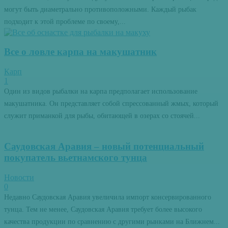
могут быть диаметрально противоположными. Каждый рыбак
подходит к этой проблеме по своему,...
Все о ловле карпа на макушатник
Карп
1
Один из видов рыбалки на карпа предполагает использование
макушатника. Он представляет собой спрессованный жмых, который
служит приманкой для рыбы, обитающей в озерах со стоячей...
Саудовская Аравия – новый потенциальный
покупатель вьетнамского тунца
Новости
0
Недавно Саудовская Аравия увеличила импорт консервированного
тунца. Тем не менее, Саудовская Аравия требует более высокого
качества продукции по сравнению с другими рынками на Ближнем...