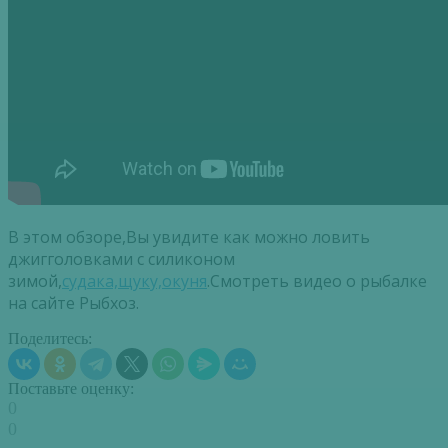
В этом обзоре,Вы увидите как можно ловить
джигголовками с силиконом
зимой,
судака,щуку,окуня
.Смотреть видео о рыбалке
на сайте Рыбхоз.
Поделитесь:
Поставьте оценку:
0
0