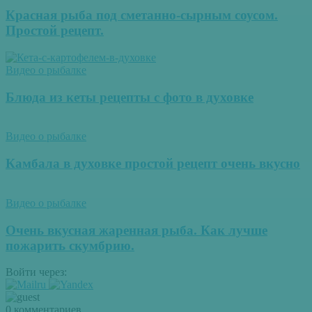
Красная рыба под сметанно-сырным соусом.
Простой рецепт.
Видео о рыбалке
Блюда из кеты рецепты с фото в духовке
Видео о рыбалке
Камбала в духовке простой рецепт очень вкусно
Видео о рыбалке
Очень вкусная жаренная рыба. Как лучше
пожарить скумбрию.
Войти через:
0
комментариев