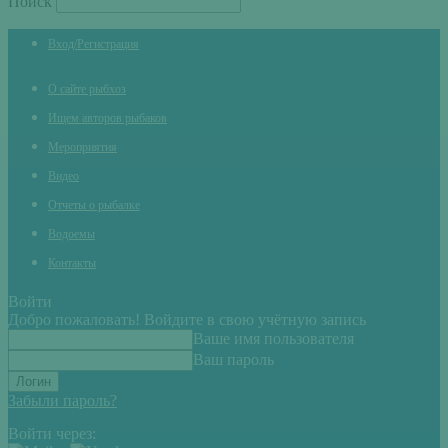
Поиск
Вход/Регистрация
О сайте рыбхоз
Ищем авторов рыбаков
Мероприятия
Видео
Отчеты о рыбалке
Водоемы
Контакты
Войти
Добро пожаловать! Войдите в свою учётную запись
Ваше имя пользователя
Ваш пароль
Забыли пароль?
Войти через: