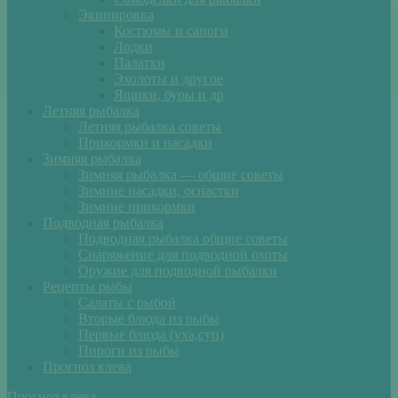
Экипировка
Костюмы и сапоги
Лодки
Палатки
Эхолоты и другое
Ящики, буры и др
Летняя рыбалка
Летняя рыбалка советы
Прикормки и насадки
Зимняя рыбалка
Зимняя рыбалка — общие советы
Зимние насадки, оснастки
Зимние прикормки
Подводная рыбалка
Подводная рыбалка общие советы
Снаряжение для подводной охоты
Оружие для подводной рыбалки
Рецепты рыбы
Салаты с рыбой
Вторые блюда из рыбы
Первые блюда (уха,суп)
Пироги из рыбы
Прогноз клева
Прогноз клева