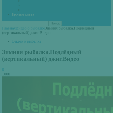
Вторые блюда из рыбы
Первые блюда (уха,суп)
Пироги из рыбы
Прогноз клева
Главная
Видео о рыбалке
Зимняя рыбалка.Подлёдный
(вертикальный) джиг.Видео
Видео о рыбалке
Зимняя рыбалка.Подлёдный
(вертикальный) джиг.Видео
0
1000