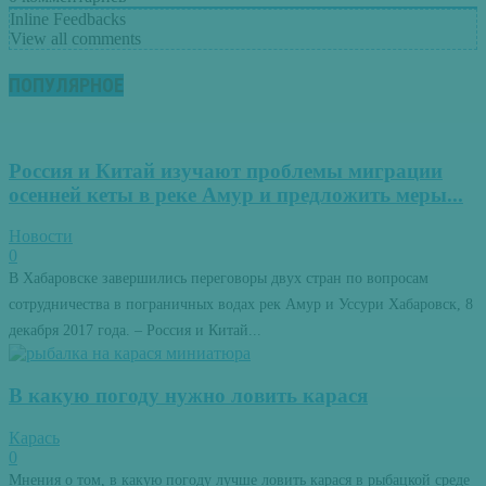
Inline Feedbacks
View all comments
ПОПУЛЯРНОЕ
Россия и Китай изучают проблемы миграции
осенней кеты в реке Амур и предложить меры...
Новости
0
В Хабаровске завершились переговоры двух стран по вопросам
сотрудничества в пограничных водах рек Амур и Уссури Хабаровск, 8
декабря 2017 года. – Россия и Китай...
В какую погоду нужно ловить карася
Карась
0
Мнения о том, в какую погоду лучше ловить карася в рыбацкой среде