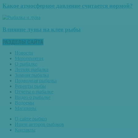
Какое атмосферное давление считается нормой?
Влияние луны на клев рыбы
РАЗДЕЛЫ САЙТА
Новости
Мероприятия
О рыбалке
Летняя рыбалка
Зимняя рыбалка
Подводная рыбалка
Рецепты рыбы
Отчеты о рыбалке
Видео о рыбалке
Водоемы
Магазины
О сайте рыбхоз
Ищем авторов рыбаков
Контакты