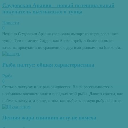
Саудовская Аравия – новый потенциальный
покупатель вьетнамского тунца
Новости
0
Недавно Саудовская Аравия увеличила импорт консервированного
тунца. Тем не менее, Саудовская Аравия требует более высокого
качества продукции по сравнению с другими рынками на Ближнем...
Рыба палтус: общая характеристика
Рыба
0
Статья о палтусах и их разновидностях. В ней рассказывается о
необычном внешнем виде и повадках этой рыбы. Даются советы, как
поймать палтуса, а также, о том, как выбрать свежую рыбу на рынке.
Летняя жара спиннингисту не помеха