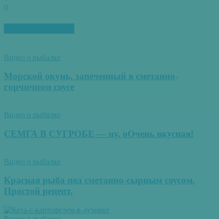
0
ПОХОЖИЕ СТАТЬИ
Видео о рыбалке
Морской окунь, запеченный в сметанно-
горчичном соусе
Видео о рыбалке
СЕМГА В СУГРОБЕ — ну, оОчень вкусная!
Видео о рыбалке
Красная рыба под сметанно-сырным соусом.
Простой рецепт.
Видео о рыбалке