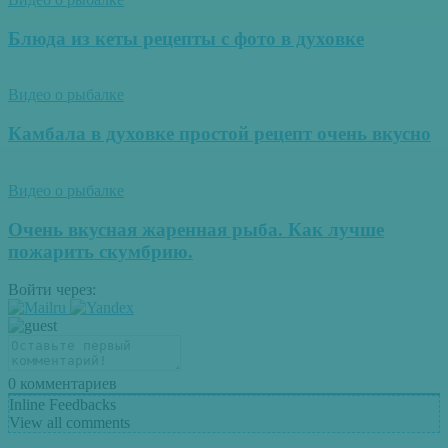
Блюда из кеты рецепты с фото в духовке
Видео о рыбалке
Камбала в духовке простой рецепт очень вкусно
Видео о рыбалке
Очень вкусная жаренная рыба. Как лучше
пожарить скумбрию.
Войти через:
0
комментариев
Inline Feedbacks
View all comments