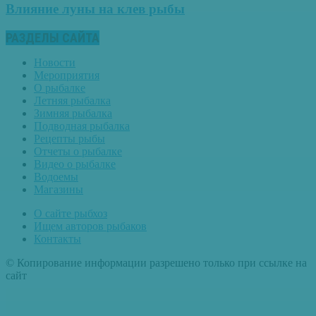
Влияние луны на клев рыбы
РАЗДЕЛЫ САЙТА
Новости
Мероприятия
О рыбалке
Летняя рыбалка
Зимняя рыбалка
Подводная рыбалка
Рецепты рыбы
Отчеты о рыбалке
Видео о рыбалке
Водоемы
Магазины
О сайте рыбхоз
Ищем авторов рыбаков
Контакты
© Копирование информации разрешено только при ссылке на
сайт