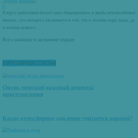
Летняя рыбалка
0
В кругу рыболовов бытует одно общепринятое и якобы непоколебимое
мнение, суть которого заключается в том, что в летнюю жару щука, да
и вообще всякого...
Все о рыбалке и активном отдыхе
ПОПУЛЯРНЫЕ СТАТЬИ
Окунь морской красный рецепты
приготовления
Какое атмосферное давление считается нормой?