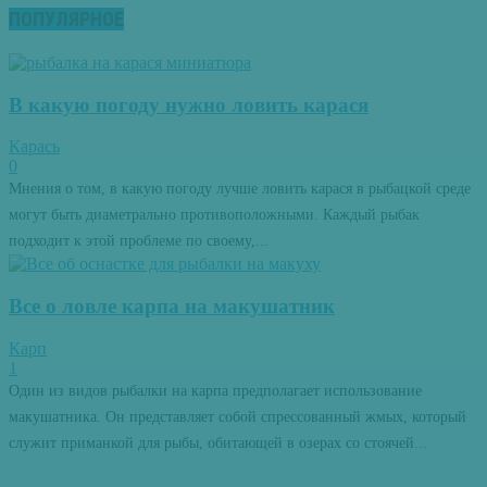
ПОПУЛЯРНОЕ
В какую погоду нужно ловить карася
Карась
0
Мнения о том, в какую погоду лучше ловить карася в рыбацкой среде
могут быть диаметрально противоположными. Каждый рыбак
подходит к этой проблеме по своему,...
Все о ловле карпа на макушатник
Карп
1
Один из видов рыбалки на карпа предполагает использование
макушатника. Он представляет собой спрессованный жмых, который
служит приманкой для рыбы, обитающей в озерах со стоячей...