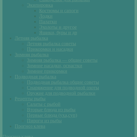
Экипировка
Костюмы и сапоги
Лодки
Палатки
Эхолоты и другое
Ящики, буры и др
Летняя рыбалка
Летняя рыбалка советы
Прикормки и насадки
Зимняя рыбалка
Зимняя рыбалка — общие советы
Зимние насадки, оснастки
Зимние прикормки
Подводная рыбалка
Подводная рыбалка общие советы
Снаряжение для подводной охоты
Оружие для подводной рыбалки
Рецепты рыбы
Салаты с рыбой
Вторые блюда из рыбы
Первые блюда (уха,суп)
Пироги из рыбы
Прогноз клева
Прогноз клева