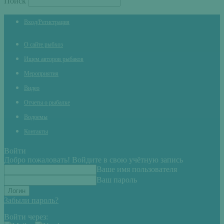
Поиск
Вход/Регистрация
О сайте рыбхоз
Ищем авторов рыбаков
Мероприятия
Видео
Отчеты о рыбалке
Водоемы
Контакты
Войти
Добро пожаловать! Войдите в свою учётную запись
Ваше имя пользователя
Ваш пароль
Забыли пароль?
Войти через: