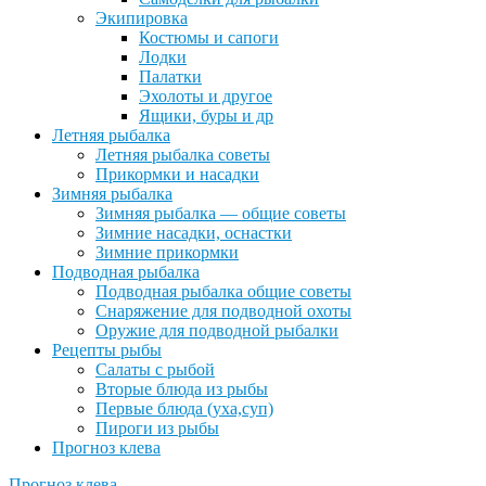
Экипировка
Костюмы и сапоги
Лодки
Палатки
Эхолоты и другое
Ящики, буры и др
Летняя рыбалка
Летняя рыбалка советы
Прикормки и насадки
Зимняя рыбалка
Зимняя рыбалка — общие советы
Зимние насадки, оснастки
Зимние прикормки
Подводная рыбалка
Подводная рыбалка общие советы
Снаряжение для подводной охоты
Оружие для подводной рыбалки
Рецепты рыбы
Салаты с рыбой
Вторые блюда из рыбы
Первые блюда (уха,суп)
Пироги из рыбы
Прогноз клева
Прогноз клева