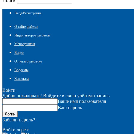
Поиск
Вход/Регистрация
О сайте рыбхоз
Ищем авторов рыбаков
Мероприятия
Видео
Отчеты о рыбалке
Водоемы
Контакты
Войти
Добро пожаловать! Войдите в свою учётную запись
Ваше имя пользователя
Ваш пароль
Забыли пароль?
Войти через: