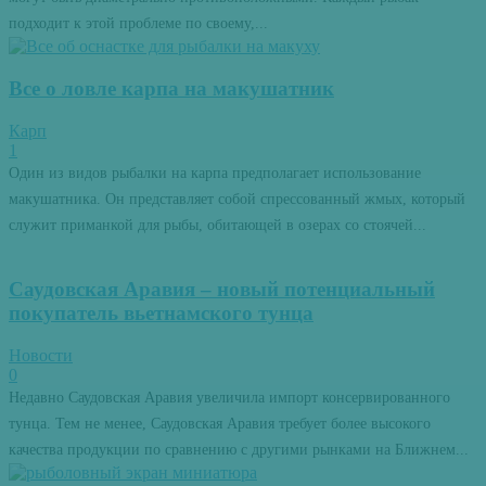
подходит к этой проблеме по своему,...
Все о ловле карпа на макушатник
Карп
1
Один из видов рыбалки на карпа предполагает использование
макушатника. Он представляет собой спрессованный жмых, который
служит приманкой для рыбы, обитающей в озерах со стоячей...
Саудовская Аравия – новый потенциальный
покупатель вьетнамского тунца
Новости
0
Недавно Саудовская Аравия увеличила импорт консервированного
тунца. Тем не менее, Саудовская Аравия требует более высокого
качества продукции по сравнению с другими рынками на Ближнем...