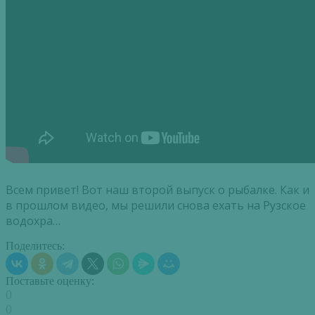
Всем привет! Вот наш второй выпуск о рыбалке. Как и
в прошлом видео, мы решили снова ехать на Рузское
водохра…
Поделитесь:
Поставьте оценку:
0
0