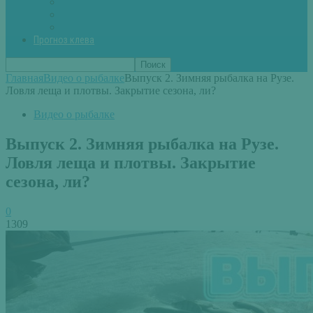
Вторые блюда из рыбы
Первые блюда (уха,суп)
Пироги из рыбы
Прогноз клева
Главная
Видео о рыбалке
Выпуск 2. Зимняя рыбалка на Рузе.
Ловля леща и плотвы. Закрытие сезона, ли?
Видео о рыбалке
Выпуск 2. Зимняя рыбалка на Рузе.
Ловля леща и плотвы. Закрытие
сезона, ли?
0
1309