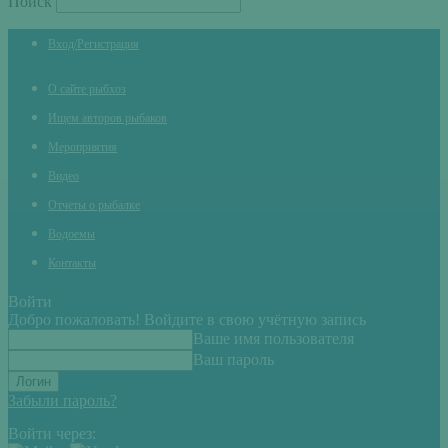
Поиск
Вход/Регистрация
О сайте рыбхоз
Ищем авторов рыбаков
Мероприятия
Видео
Отчеты о рыбалке
Водоемы
Контакты
Войти
Добро пожаловать! Войдите в свою учётную запись
Ваше имя пользователя
Ваш пароль
Забыли пароль?
Войти через: