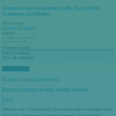
Очень вкусная жаренная рыба. Как лучше
пожарить скумбрию.
Войти через:
0
комментариев
Inline Feedbacks
View all comments
ПОПУЛЯРНОЕ
В какую погоду нужно ловить карася
Карась
0
Мнения о том, в какую погоду лучше ловить карася в рыбацкой среде
могут быть диаметрально противоположными. Каждый рыбак