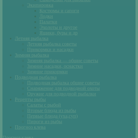
Экипировка
Костюмы и сапоги
Лодки
Палатки
Эхолоты и другое
Ящики, буры и др
Летняя рыбалка
Летняя рыбалка советы
Прикормки и насадки
Зимняя рыбалка
Зимняя рыбалка — общие советы
Зимние насадки, оснастки
Зимние прикормки
Подводная рыбалка
Подводная рыбалка общие советы
Снаряжение для подводной охоты
Оружие для подводной рыбалки
Рецепты рыбы
Салаты с рыбой
Вторые блюда из рыбы
Первые блюда (уха,суп)
Пироги из рыбы
Прогноз клева
Прогноз клева