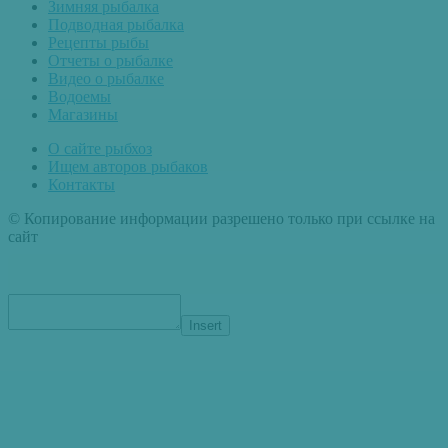
Зимняя рыбалка
Подводная рыбалка
Рецепты рыбы
Отчеты о рыбалке
Видео о рыбалке
Водоемы
Магазины
О сайте рыбхоз
Ищем авторов рыбаков
Контакты
© Копирование информации разрешено только при ссылке на
сайт
Insert