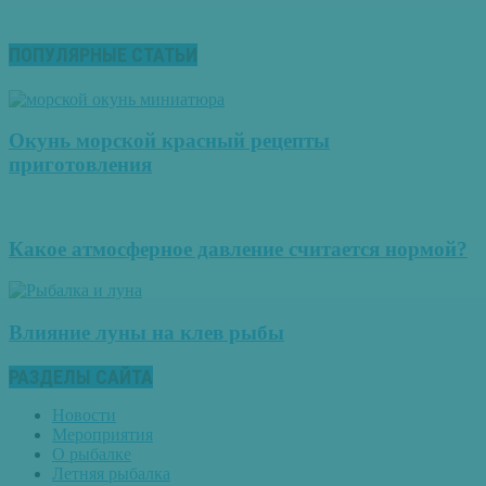
ПОПУЛЯРНЫЕ СТАТЬИ
Окунь морской красный рецепты
приготовления
Какое атмосферное давление считается нормой?
Влияние луны на клев рыбы
РАЗДЕЛЫ САЙТА
Новости
Мероприятия
О рыбалке
Летняя рыбалка