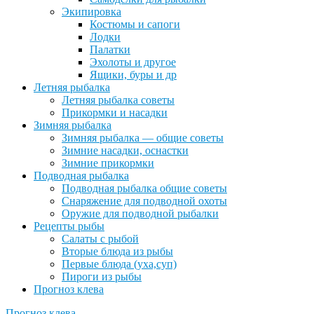
Экипировка
Костюмы и сапоги
Лодки
Палатки
Эхолоты и другое
Ящики, буры и др
Летняя рыбалка
Летняя рыбалка советы
Прикормки и насадки
Зимняя рыбалка
Зимняя рыбалка — общие советы
Зимние насадки, оснастки
Зимние прикормки
Подводная рыбалка
Подводная рыбалка общие советы
Снаряжение для подводной охоты
Оружие для подводной рыбалки
Рецепты рыбы
Салаты с рыбой
Вторые блюда из рыбы
Первые блюда (уха,суп)
Пироги из рыбы
Прогноз клева
Прогноз клева