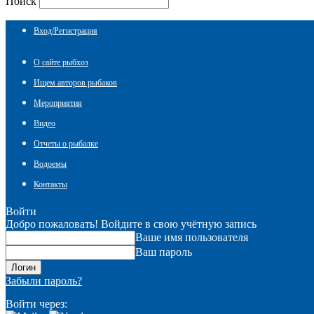
Поиск
Вход/Регистрация
О сайте рыбхоз
Ищем авторов рыбаков
Мероприятия
Видео
Отчеты о рыбалке
Водоемы
Контакты
Войти
Добро пожаловать! Войдите в свою учётную запись
Ваше имя пользователя
Ваш пароль
Забыли пароль?
Войти через: