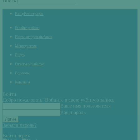
Поиск
Вход/Регистрация
О сайте рыбхоз
Ищем авторов рыбаков
Мероприятия
Видео
Отчеты о рыбалке
Водоемы
Контакты
Войти
Добро пожаловать! Войдите в свою учётную запись
Ваше имя пользователя
Ваш пароль
Забыли пароль?
Войти через: