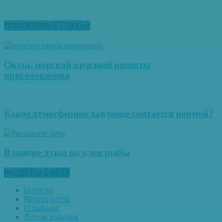
ПОПУЛЯРНЫЕ СТАТЬИ
Окунь морской красный рецепты
приготовления
Какое атмосферное давление считается нормой?
Влияние луны на клев рыбы
РАЗДЕЛЫ САЙТА
Новости
Мероприятия
О рыбалке
Летняя рыбалка