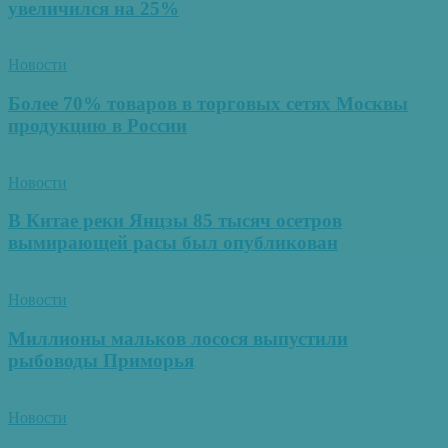
увеличился на 25%
Новости
Более 70% товаров в торговых сетях Москвы
продукцию в России
Новости
В Китае реки Янцзы 85 тысяч осетров
вымирающей расы был опубликован
Новости
Миллионы мальков лосося выпустили
рыбоводы Приморья
Новости