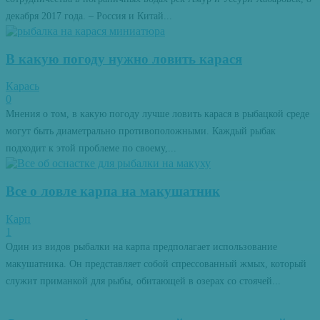
декабря 2017 года. – Россия и Китай...
В какую погоду нужно ловить карася
Карась
0
Мнения о том, в какую погоду лучше ловить карася в рыбацкой среде
могут быть диаметрально противоположными. Каждый рыбак
подходит к этой проблеме по своему,...
Все о ловле карпа на макушатник
Карп
1
Один из видов рыбалки на карпа предполагает использование
макушатника. Он представляет собой спрессованный жмых, который
служит приманкой для рыбы, обитающей в озерах со стоячей...