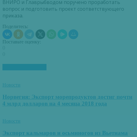
ВНИРО и Главрыбводом поручено проработать
вопрос и подготовить проект соответствующего
приказа.
Поделитесь:
Поставьте оценку:
0
0
ПОХОЖИЕ СТАТЬИ
Новости
Норвегия: Экспорт морепродуктов достиг почти
4 млрд долларов на 4 месяца 2018 года
Новости
Экспорт кальмаров и осьминогов из Вьетнама