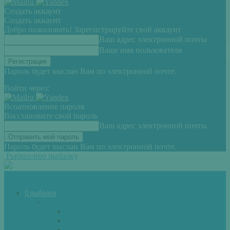
Создать аккаунт
Создать аккаунт
Добро пожаловать! Зарегистрируйте свой аккаунт
Ваш адрес электронной почты
Ваше имя пользователя
Пароль будет выслан Вам по электронной почте.
Войти через:
Всоатновление пароля
Восстановите свой пароль
Ваш адрес электронной почты
Пароль будет выслан Вам по электронной почте.
Рыбхоз-про рыбалку
О рыбалке
Снасти
Зимние удочки
Кружки и жерлицы
Поплавок