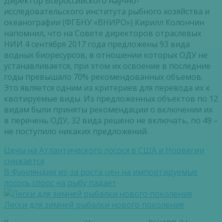
Директор Всероссийского научно-
исследовательского института рыбного хозяйства и
океанографии (ФГБНУ «ВНИРО») Кирилл Колончин
напомнил, что на Совете директоров отраслевых
НИИ 4 сентября 2017 года предложены 93 вида
водных биоресурсов, в отношении которых ОДУ не
устанавливается, при этом их освоение в последние
годы превышало 70% рекомендованных объемов.
Это является одним из критериев для перевода их к
квотируемые виды. Из предложенных объектов по 12
видам были приняты рекомендации о включении их
в перечень ОДУ, 32 вида решено не включать, по 49 –
не поступило никаких предложений.
Цены на Атлантического лосося в США и Норвегии
снижается
В Финляндии из-за роста цен на импортируемые
лосось спрос на рыбу падает
Лески для зимней рыбалки нового поколения