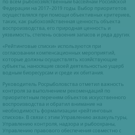
по всем рыбохозяйственным бассейнам Российской
Федерации на 2017–2019 годы. Выбор приоритетов
осуществлялся при помощи объективных критериев,
таких, как рыбохозяйственная ценность объекта
воспроизводства, его природная ценность и
уязвимость, степень освоения запасов и ряда других.
«Рейтинговые списки» используются при
согласовании компенсационных мероприятий,
которые должны осуществлять хозяйствующие
субъекты, наносящие своей деятельностью ущерб
водным биоресурсам и среде их обитания.
Руководитель Росрыболовства отметил важность
контроля за выполнением рекомендаций по
приоритетным перечням объектов искусственного
воспроизводства и обратил внимание на
необходимость формализации «рейтинговых
списков». В связи с этим Управлению аквакультуры,
Управлению контроля, надзора и рыбоохраны,
Управлению правового обеспечения совместно с