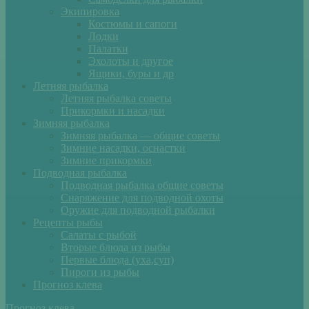
Экипировка
Костюмы и сапоги
Лодки
Палатки
Эхолоты и другое
Ящики, буры и др
Летняя рыбалка
Летняя рыбалка советы
Прикормки и насадки
Зимняя рыбалка
Зимняя рыбалка — общие советы
Зимние насадки, оснастки
Зимние прикормки
Подводная рыбалка
Подводная рыбалка общие советы
Снаряжение для подводной охоты
Оружие для подводной рыбалки
Рецепты рыбы
Салаты с рыбой
Вторые блюда из рыбы
Первые блюда (уха,суп)
Пироги из рыбы
Прогноз клева
Прогноз клева