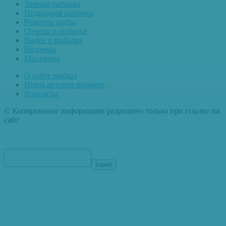
Зимняя рыбалка
Подводная рыбалка
Рецепты рыбы
Отчеты о рыбалке
Видео о рыбалке
Водоемы
Магазины
О сайте рыбхоз
Ищем авторов рыбаков
Контакты
© Копирование информации разрешено только при ссылке на
сайт
Insert