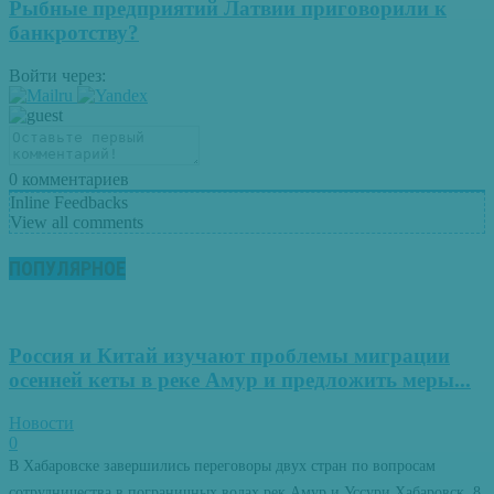
Рыбные предприятий Латвии приговорили к
банкротству?
Войти через:
0
комментариев
Inline Feedbacks
View all comments
ПОПУЛЯРНОЕ
Россия и Китай изучают проблемы миграции
осенней кеты в реке Амур и предложить меры...
Новости
0
В Хабаровске завершились переговоры двух стран по вопросам
сотрудничества в пограничных водах рек Амур и Уссури Хабаровск, 8