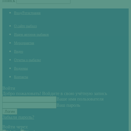
Поиск
Вход/Регистрация
О сайте рыбхоз
Ищем авторов рыбаков
Мероприятия
Видео
Отчеты о рыбалке
Водоемы
Контакты
Войти
Добро пожаловать! Войдите в свою учётную запись
Ваше имя пользователя
Ваш пароль
Забыли пароль?
Войти через: