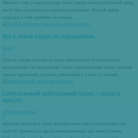
Мнения о том, в какую погоду лучше ловить карася в рыбацкой среде
могут быть диаметрально противоположными. Каждый рыбак
подходит к этой проблеме по своему,...
Все о ловле карпа на макушатник
Карп
1
Один из видов рыбалки на карпа предполагает использование
макушатника. Он представляет собой спрессованный жмых, который
служит приманкой для рыбы, обитающей в озерах со стоячей...
Самодельный рыболовный экран – легко и
просто!
Летняя рыбалка
0
Хороший рыболов в своем арсенале имеет много разновидностей
снастей, приманок и другие комплектующие для любого сезона