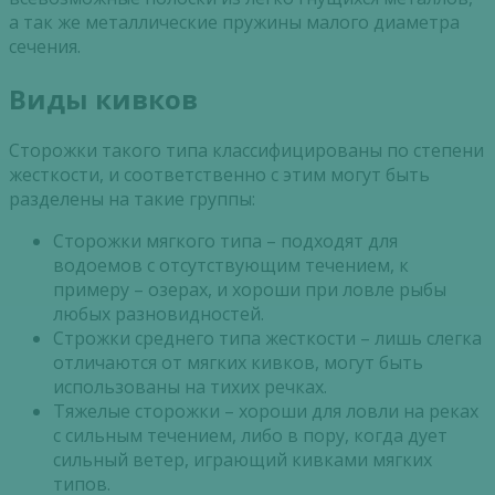
а так же металлические пружины малого диаметра
сечения.
Виды кивков
Сторожки такого типа классифицированы по степени
жесткости, и соответственно с этим могут быть
разделены на такие группы:
Сторожки мягкого типа – подходят для
водоемов с отсутствующим течением, к
примеру – озерах, и хороши при ловле рыбы
любых разновидностей.
Строжки среднего типа жесткости – лишь слегка
отличаются от мягких кивков, могут быть
использованы на тихих речках.
Тяжелые сторожки – хороши для ловли на реках
с сильным течением, либо в пору, когда дует
сильный ветер, играющий кивками мягких
типов.