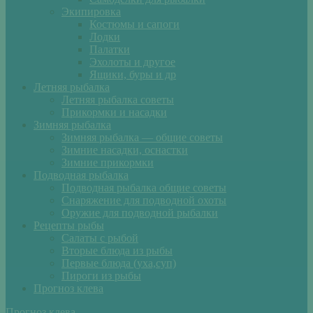
Экипировка
Костюмы и сапоги
Лодки
Палатки
Эхолоты и другое
Ящики, буры и др
Летняя рыбалка
Летняя рыбалка советы
Прикормки и насадки
Зимняя рыбалка
Зимняя рыбалка — общие советы
Зимние насадки, оснастки
Зимние прикормки
Подводная рыбалка
Подводная рыбалка общие советы
Снаряжение для подводной охоты
Оружие для подводной рыбалки
Рецепты рыбы
Салаты с рыбой
Вторые блюда из рыбы
Первые блюда (уха,суп)
Пироги из рыбы
Прогноз клева
Прогноз клева