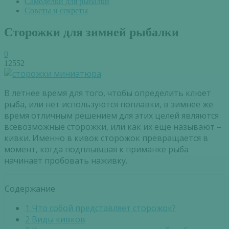
Самоделки для рыбалки
Советы и секреты
Сторожки для зимней рыбалки
0
12552
В летнее время для того, чтобы определить клюет
рыба, или нет используются поплавки, в зимнее же
время отличным решением для этих целей являются
всевозможные сторожки, или как их еще называют –
кивки. Именно в кивок сторожок превращается в
момент, когда подплывшая к приманке рыба
начинает пробовать наживку.
Содержание
1
Что собой представляет сторожок?
2
Виды кивков