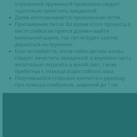
отрезанной пружинной проволоки следует
тщательно зачистить наждачкой.
Далее изготавливается проволочная петля.
Припаивание петли. Во время этого процесса в
месте спайки из припоя должен выйти
маленький шарик, так петля будет крепче
держаться на пружинке.
Если потребуется, после пайки деталь вновь
следует зачистить наждачкой, а верхнюю часть
желательно окрасить в яркий свет, также
прибегнув к помощи водостойкого лака.
Получившийся сторожок крепится к удилищу
при помощи кембриков, шириной до 1 см.