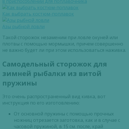
8 приспособлений для поплавочника
Как выбрать костюм-поплавок
Азы рыбной ловли
Такой сторожок незаменим при ловле окуней или
плотвы с помощью мормышки, причем совершенно
не важно будет ли при этом использоваться наживка.
Самодельный сторожок для
зимней рыбалки из витой
пружины
Это очень распространенный вид кивка, вот
инструкция по его изготовлению:
От основной пружины с помощью прочных
ножниц отрезается заготовка, как и в случае с
часовой пружиной, в 15 см. после, край