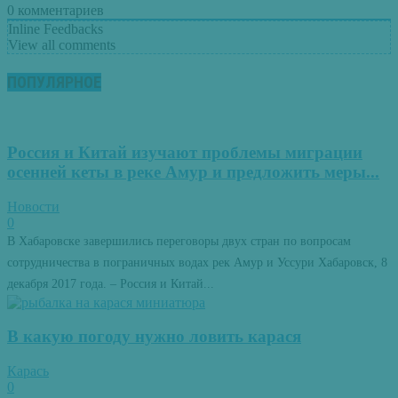
0
комментариев
Inline Feedbacks
View all comments
ПОПУЛЯРНОЕ
Россия и Китай изучают проблемы миграции
осенней кеты в реке Амур и предложить меры...
Новости
0
В Хабаровске завершились переговоры двух стран по вопросам
сотрудничества в пограничных водах рек Амур и Уссури Хабаровск, 8
декабря 2017 года. – Россия и Китай...
В какую погоду нужно ловить карася
Карась
0