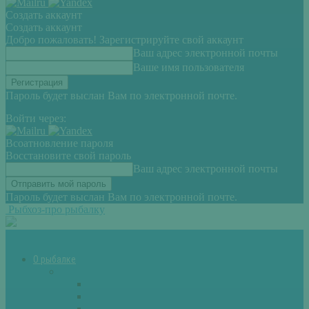
Создать аккаунт
Создать аккаунт
Добро пожаловать! Зарегистрируйте свой аккаунт
Ваш адрес электронной почты
Ваше имя пользователя
Пароль будет выслан Вам по электронной почте.
Войти через:
Всоатновление пароля
Восстановите свой пароль
Ваш адрес электронной почты
Пароль будет выслан Вам по электронной почте.
Рыбхоз-про рыбалку
О рыбалке
Снасти
Зимние удочки
Кружки и жерлицы
Поплавок