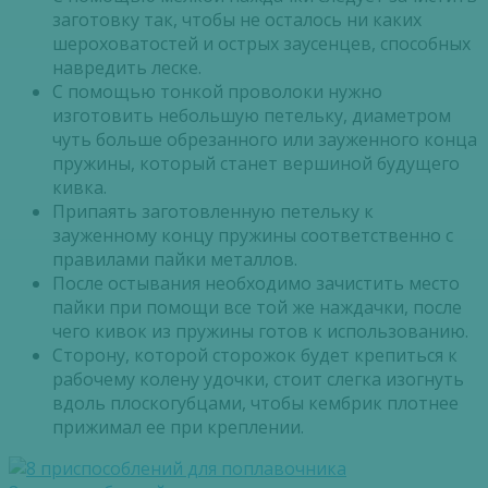
заготовку так, чтобы не осталось ни каких
шероховатостей и острых заусенцев, способных
навредить леске.
С помощью тонкой проволоки нужно
изготовить небольшую петельку, диаметром
чуть больше обрезанного или зауженного конца
пружины, который станет вершиной будущего
кивка.
Припаять заготовленную петельку к
зауженному концу пружины соответственно с
правилами пайки металлов.
После остывания необходимо зачистить место
пайки при помощи все той же наждачки, после
чего кивок из пружины готов к использованию.
Сторону, которой сторожок будет крепиться к
рабочему колену удочки, стоит слегка изогнуть
вдоль плоскогубцами, чтобы кембрик плотнее
прижимал ее при креплении.