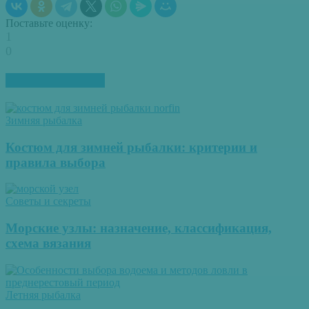
Поставьте оценку:
1
0
ПОХОЖИЕ СТАТЬИ
Зимняя рыбалка
Костюм для зимней рыбалки: критерии и
правила выбора
Советы и секреты
Морские узлы: назначение, классификация,
схема вязания
Летняя рыбалка