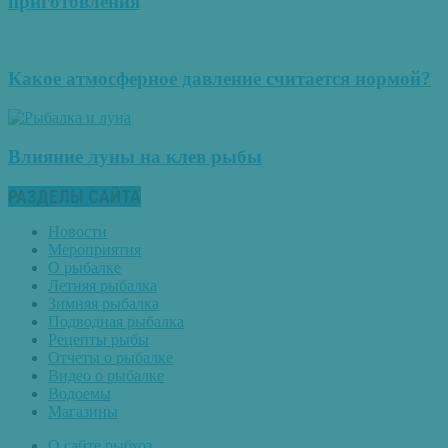
приготовления
Какое атмосферное давление считается нормой?
Влияние луны на клев рыбы
РАЗДЕЛЫ САЙТА
Новости
Мероприятия
О рыбалке
Летняя рыбалка
Зимняя рыбалка
Подводная рыбалка
Рецепты рыбы
Отчеты о рыбалке
Видео о рыбалке
Водоемы
Магазины
О сайте рыбхоз