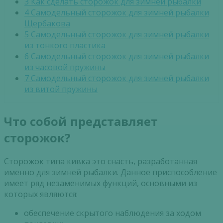
3
Как сделать сторожок для зимней рыбалки
4
Самодельный сторожок для зимней рыбалки
Щербакова
5
Самодельный сторожок для зимней рыбалки
из тонкого пластика
6
Самодельный сторожок для зимней рыбалки
из часовой пружины
7
Самодельный сторожок для зимней рыбалки
из витой пружины
Что собой представляет
сторожок?
Сторожок типа кивка это снасть, разработанная
именно для зимней рыбалки. Данное приспособление
имеет ряд незаменимых функций, основными из
которых являются:
обеспечение скрытого наблюдения за ходом