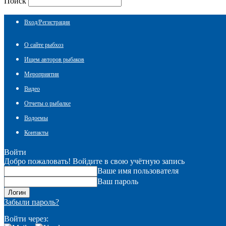
Поиск
Вход/Регистрация
О сайте рыбхоз
Ищем авторов рыбаков
Мероприятия
Видео
Отчеты о рыбалке
Водоемы
Контакты
Войти
Добро пожаловать! Войдите в свою учётную запись
Ваше имя пользователя
Ваш пароль
Забыли пароль?
Войти через: