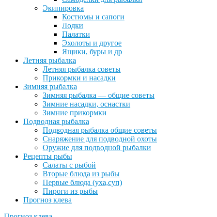
Экипировка
Костюмы и сапоги
Лодки
Палатки
Эхолоты и другое
Ящики, буры и др
Летняя рыбалка
Летняя рыбалка советы
Прикормки и насадки
Зимняя рыбалка
Зимняя рыбалка — общие советы
Зимние насадки, оснастки
Зимние прикормки
Подводная рыбалка
Подводная рыбалка общие советы
Снаряжение для подводной охоты
Оружие для подводной рыбалки
Рецепты рыбы
Салаты с рыбой
Вторые блюда из рыбы
Первые блюда (уха,суп)
Пироги из рыбы
Прогноз клева
Прогноз клева