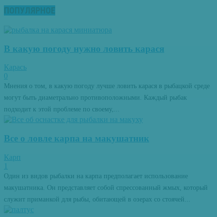
ПОПУЛЯРНОЕ
В какую погоду нужно ловить карася
Карась
0
Мнения о том, в какую погоду лучше ловить карася в рыбацкой среде
могут быть диаметрально противоположными. Каждый рыбак
подходит к этой проблеме по своему,...
Все о ловле карпа на макушатник
Карп
1
Один из видов рыбалки на карпа предполагает использование
макушатника. Он представляет собой спрессованный жмых, который
служит приманкой для рыбы, обитающей в озерах со стоячей...