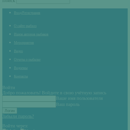
Поиск
Вход/Регистрация
О сайте рыбхоз
Ищем авторов рыбаков
Мероприятия
Видео
Отчеты о рыбалке
Водоемы
Контакты
Войти
Добро пожаловать! Войдите в свою учётную запись
Ваше имя пользователя
Ваш пароль
Забыли пароль?
Войти через: