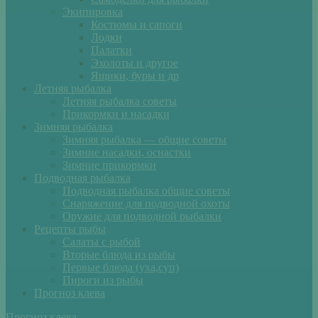
Экипировка
Костюмы и сапоги
Лодки
Палатки
Эхолоты и другое
Ящики, буры и др
Летняя рыбалка
Летняя рыбалка советы
Прикормки и насадки
Зимняя рыбалка
Зимняя рыбалка — общие советы
Зимние насадки, оснастки
Зимние прикормки
Подводная рыбалка
Подводная рыбалка общие советы
Снаряжение для подводной охоты
Оружие для подводной рыбалки
Рецепты рыбы
Салаты с рыбой
Вторые блюда из рыбы
Первые блюда (уха,суп)
Пироги из рыбы
Прогноз клева
Прогноз клева