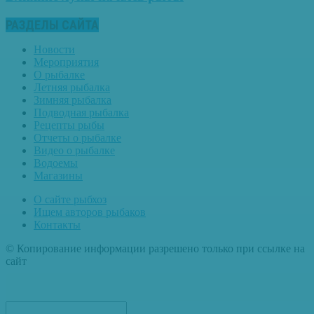
РАЗДЕЛЫ САЙТА
Новости
Мероприятия
О рыбалке
Летняя рыбалка
Зимняя рыбалка
Подводная рыбалка
Рецепты рыбы
Отчеты о рыбалке
Видео о рыбалке
Водоемы
Магазины
О сайте рыбхоз
Ищем авторов рыбаков
Контакты
© Копирование информации разрешено только при ссылке на
сайт