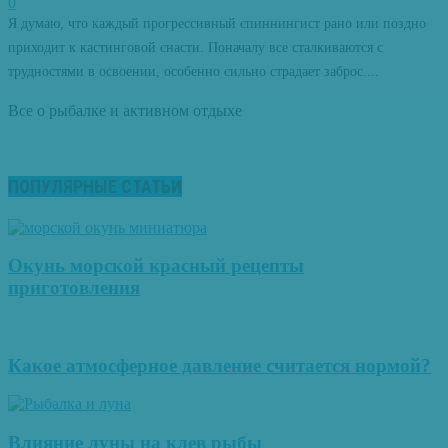
0
Я думаю, что каждый прогрессивный спиннингист рано или поздно
приходит к кастинговой снасти. Поначалу все сталкиваются с
трудностями в освоении, особенно сильно страдает заброс....
Все о рыбалке и активном отдыхе
ПОПУЛЯРНЫЕ СТАТЬИ
Окунь морской красный рецепты
приготовления
Какое атмосферное давление считается нормой?
Влияние луны на клев рыбы