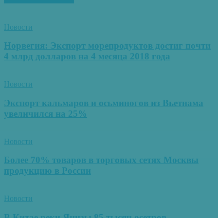
Новости
Норвегия: Экспорт морепродуктов достиг почти
4 млрд долларов на 4 месяца 2018 года
Новости
Экспорт кальмаров и осьминогов из Вьетнама
увеличился на 25%
Новости
Более 70% товаров в торговых сетях Москвы
продукцию в России
Новости
В Китае реки Янцзы 85 тысяч осетров