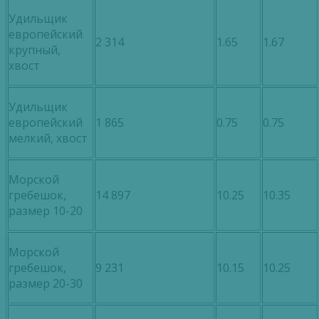
Удильщик
европейский
2 314
1.65
1.67
крупный,
хвост
Удильщик
европейский
1 865
0.75
0.75
мелкий, хвост
Морской
гребешок,
14 897
10.25
10.35
размер 10-20
Морской
гребешок,
9 231
10.15
10.25
размер 20-30