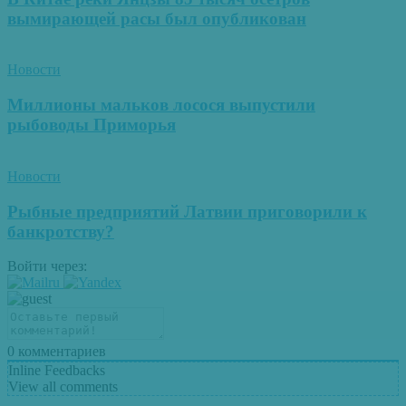
вымирающей расы был опубликован
Новости
Миллионы мальков лосося выпустили
рыбоводы Приморья
Новости
Рыбные предприятий Латвии приговорили к
банкротству?
Войти через:
0
комментариев
Inline Feedbacks
View all comments