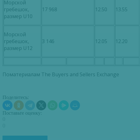
Морской
гребешок,
17 968
12.50
13.55
размер U10
Морской
гребешок,
3 146
12.05
12.20
размер U12
Поматериалам The Buyers and Sellers Exchange
Поделитесь:
Поставьте оценку:
0
0
ПОХОЖИЕ СТАТЬИ