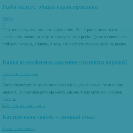
Рыба палтус: общая характеристика
Рыба
0
Статья о палтусах и их разновидностях. В ней рассказывается о
необычном внешнем виде и повадках этой рыбы. Даются советы, как
поймать палтуса, а также, о том, как выбрать свежую рыбу на рынке.
Какое атмосферное давление считается нормой?
Полезные советы
0
Какое атмосферное давление нормальное для человека, от чего оно
зависит. Нормативы атмосферного давления для крупных городов
России.
Кастинговая снасть – личный опыт
Летняя рыбалка