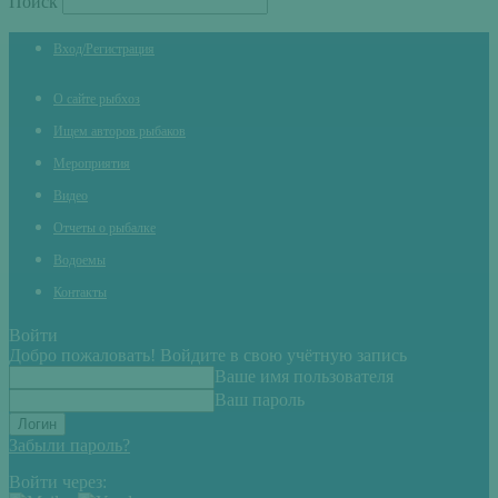
Поиск
Вход/Регистрация
О сайте рыбхоз
Ищем авторов рыбаков
Мероприятия
Видео
Отчеты о рыбалке
Водоемы
Контакты
Войти
Добро пожаловать! Войдите в свою учётную запись
Ваше имя пользователя
Ваш пароль
Забыли пароль?
Войти через: