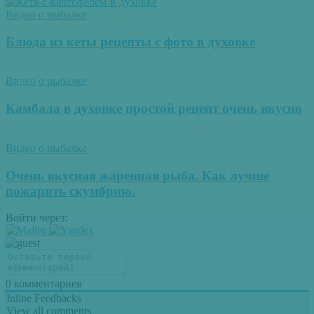
Видео о рыбалке
Блюда из кеты рецепты с фото в духовке
Видео о рыбалке
Камбала в духовке простой рецепт очень вкусно
Видео о рыбалке
Очень вкусная жаренная рыба. Как лучше
пожарить скумбрию.
Войти через:
0
комментариев
Inline Feedbacks
View all comments