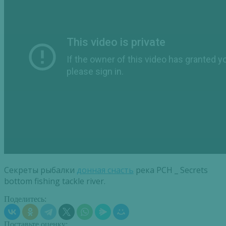
Секреты рыбалки
донная снасть
река РСН _ Secrets
bottom fishing tackle river.
Поделитесь:
Поставьте оценку: