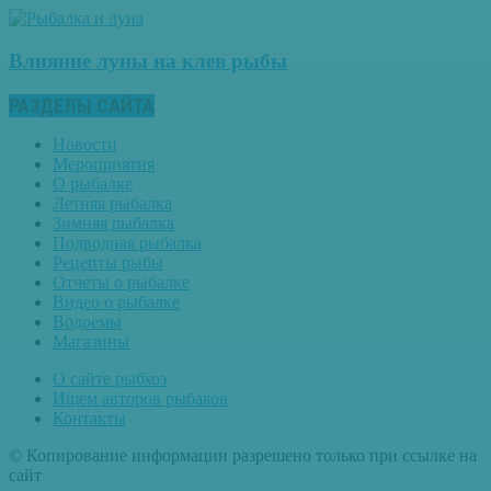
Влияние луны на клев рыбы
РАЗДЕЛЫ САЙТА
Новости
Мероприятия
О рыбалке
Летняя рыбалка
Зимняя рыбалка
Подводная рыбалка
Рецепты рыбы
Отчеты о рыбалке
Видео о рыбалке
Водоемы
Магазины
О сайте рыбхоз
Ищем авторов рыбаков
Контакты
© Копирование информации разрешено только при ссылке на
сайт