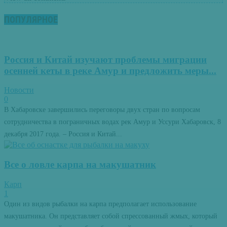
ПОПУЛЯРНОЕ
Россия и Китай изучают проблемы миграции
осенней кеты в реке Амур и предложить меры...
Новости
0
В Хабаровске завершились переговоры двух стран по вопросам
сотрудничества в пограничных водах рек Амур и Уссури Хабаровск, 8
декабря 2017 года. – Россия и Китай...
Все о ловле карпа на макушатник
Карп
1
Один из видов рыбалки на карпа предполагает использование
макушатника. Он представляет собой спрессованный жмых, который