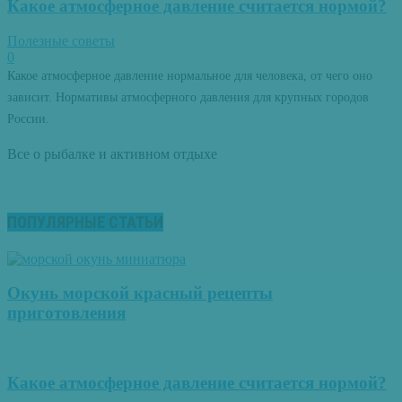
Какое атмосферное давление считается нормой?
Полезные советы
0
Какое атмосферное давление нормальное для человека, от чего оно
зависит. Нормативы атмосферного давления для крупных городов
России.
Все о рыбалке и активном отдыхе
ПОПУЛЯРНЫЕ СТАТЬИ
Окунь морской красный рецепты
приготовления
Какое атмосферное давление считается нормой?