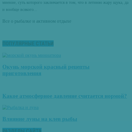
мнение, суть которого заключается в том, что в летнюю жару щука, да
и вообще всякого...
Все о рыбалке и активном отдыхе
ПОПУЛЯРНЫЕ СТАТЬИ
Окунь морской красный рецепты
приготовления
Какое атмосферное давление считается нормой?
Влияние луны на клев рыбы
РАЗДЕЛЫ САЙТА