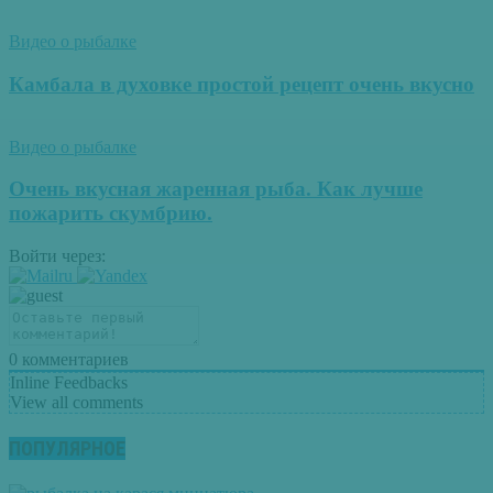
Видео о рыбалке
Камбала в духовке простой рецепт очень вкусно
Видео о рыбалке
Очень вкусная жаренная рыба. Как лучше
пожарить скумбрию.
Войти через:
0
комментариев
Inline Feedbacks
View all comments
ПОПУЛЯРНОЕ