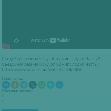
Съедобная резина lucky john джиг с лодки Часть 2
Съедобная резина lucky john джиг с лодки Часть 1
http://www.youtube.com/watch?v=hHaMOhc…
Поделитесь:
Поставьте оценку:
0
0