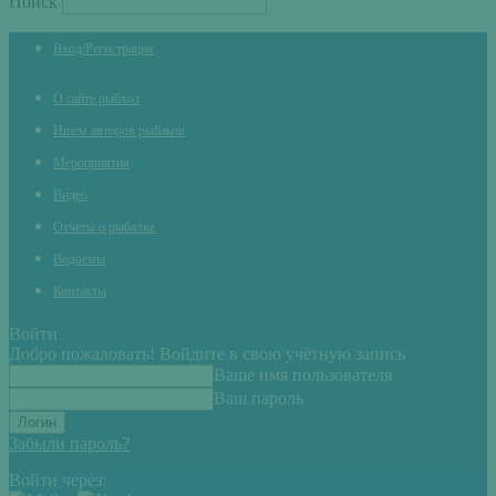
Поиск
Вход/Регистрация
О сайте рыбхоз
Ищем авторов рыбаков
Мероприятия
Видео
Отчеты о рыбалке
Водоемы
Контакты
Войти
Добро пожаловать! Войдите в свою учётную запись
Ваше имя пользователя
Ваш пароль
Забыли пароль?
Войти через: