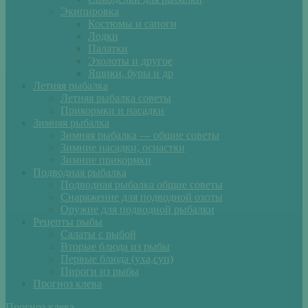
Экипировка
Костюмы и сапоги
Лодки
Палатки
Эхолоты и другое
Ящики, буры и др
Летняя рыбалка
Летняя рыбалка советы
Прикормки и насадки
Зимняя рыбалка
Зимняя рыбалка — общие советы
Зимние насадки, оснастки
Зимние прикормки
Подводная рыбалка
Подводная рыбалка общие советы
Снаряжение для подводной охоты
Оружие для подводной рыбалки
Рецепты рыбы
Салаты с рыбой
Вторые блюда из рыбы
Первые блюда (уха,суп)
Пироги из рыбы
Прогноз клева
Прогноз клева