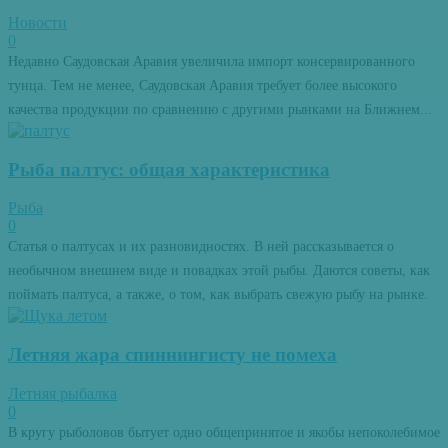
Новости
0
Недавно Саудовская Аравия увеличила импорт консервированного
тунца. Тем не менее, Саудовская Аравия требует более высокого
качества продукции по сравнению с другими рынками на Ближнем...
Рыба палтус: общая характеристика
Рыба
0
Статья о палтусах и их разновидностях. В ней рассказывается о
необычном внешнем виде и повадках этой рыбы. Даются советы, как
поймать палтуса, а также, о том, как выбрать свежую рыбу на рынке.
Летняя жара спиннингисту не помеха
Летняя рыбалка
0
В кругу рыболовов бытует одно общепринятое и якобы непоколебимое