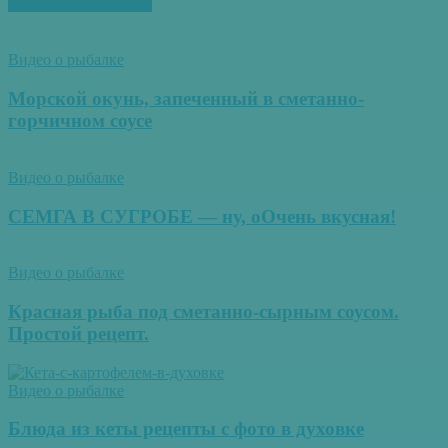
ПОХОЖИЕ СТАТЬИ
Видео о рыбалке
Морской окунь, запеченный в сметанно-
горчичном соусе
Видео о рыбалке
СЕМГА В СУГРОБЕ — ну, оОчень вкусная!
Видео о рыбалке
Красная рыба под сметанно-сырным соусом.
Простой рецепт.
Видео о рыбалке
Блюда из кеты рецепты с фото в духовке