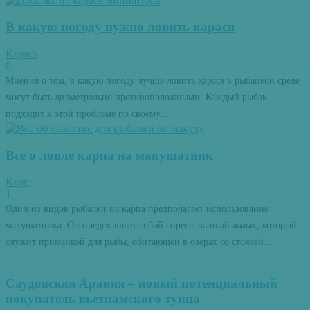
В какую погоду нужно ловить карася
Карась
0
Мнения о том, в какую погоду лучше ловить карася в рыбацкой среде
могут быть диаметрально противоположными. Каждый рыбак
подходит к этой проблеме по своему,...
Все о ловле карпа на макушатник
Карп
1
Один из видов рыбалки на карпа предполагает использование
макушатника. Он представляет собой спрессованный жмых, который
служит приманкой для рыбы, обитающей в озерах со стоячей...
Саудовская Аравия – новый потенциальный
покупатель вьетнамского тунца