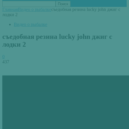
Главная
Видео о рыбалке
съедобная резина lucky john джиг с
лодки 2
Видео о рыбалке
съедобная резина lucky john джиг с
лодки 2
0
437