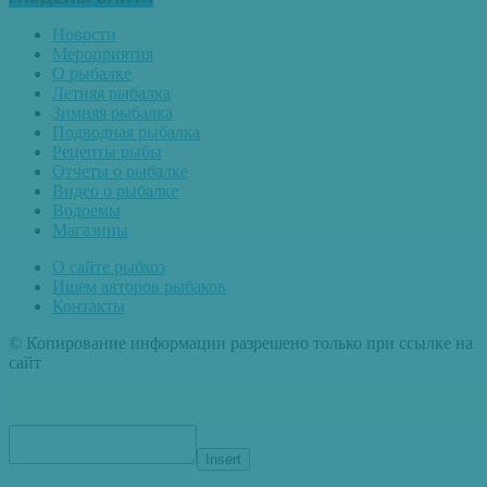
Новости
Мероприятия
О рыбалке
Летняя рыбалка
Зимняя рыбалка
Подводная рыбалка
Рецепты рыбы
Отчеты о рыбалке
Видео о рыбалке
Водоемы
Магазины
О сайте рыбхоз
Ищем авторов рыбаков
Контакты
© Копирование информации разрешено только при ссылке на
сайт
Insert