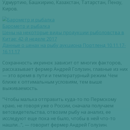
Удмуртию, Башкирию, Казахстан, Татарстан, Пензу,
Киров.
Барометр и рыбалка
Цены на некоторые виды продукции рыболовства в
Китае: 42-й неделе 2017
Данные о ценах на рыбу аукциона Портленд 10.11.17-
16.11.17
Сохранность икринок зависит от многих факторов,
рассказывает фермер Андрей Голузин, главные из них
— это время в пути и температурный режим. Чем
ближе к оптимальным условиям, тем выше
выживаемость.
"Чтобы малька отправить куда-то по Пермскому
краю, не говоря уже о России, сначала получаем
ветсвидетельства, отвозим рыбу на анализ, ее
исследуют еще пока не было, чтобы в ней что-то
нашли…", — говорит фермер Андрей Голузин.