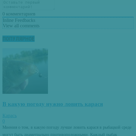
0
комментариев
Inline Feedbacks
View all comments
ПОПУЛЯРНОЕ
В какую погоду нужно ловить карася
Карась
0
Мнения о том, в какую погоду лучше ловить карася в рыбацкой среде
могут быть диаметрально противоположными. Каждый рыбак