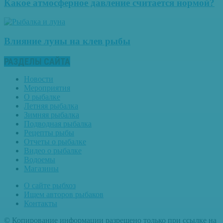
Какое атмосферное давление считается нормой?
Влияние луны на клев рыбы
РАЗДЕЛЫ САЙТА
Новости
Мероприятия
О рыбалке
Летняя рыбалка
Зимняя рыбалка
Подводная рыбалка
Рецепты рыбы
Отчеты о рыбалке
Видео о рыбалке
Водоемы
Магазины
О сайте рыбхоз
Ищем авторов рыбаков
Контакты
© Копирование информации разрешено только при ссылке на