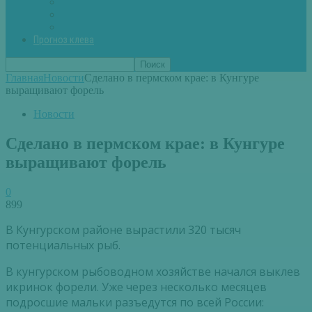
Вторые блюда из рыбы
Первые блюда (уха,суп)
Пироги из рыбы
Прогноз клева
Главная
Новости
Сделано в пермском крае: в Кунгуре
выращивают форель
Новости
Сделано в пермском крае: в Кунгуре
выращивают форель
0
899
В Кунгурском районе вырастили 320 тысяч
потенциальных рыб.
В кунгурском рыбоводном хозяйстве начался выклев
икринок форели. Уже через несколько месяцев
подросшие мальки разъедутся по всей России: