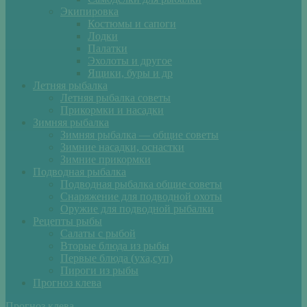
Экипировка
Костюмы и сапоги
Лодки
Палатки
Эхолоты и другое
Ящики, буры и др
Летняя рыбалка
Летняя рыбалка советы
Прикормки и насадки
Зимняя рыбалка
Зимняя рыбалка — общие советы
Зимние насадки, оснастки
Зимние прикормки
Подводная рыбалка
Подводная рыбалка общие советы
Снаряжение для подводной охоты
Оружие для подводной рыбалки
Рецепты рыбы
Салаты с рыбой
Вторые блюда из рыбы
Первые блюда (уха,суп)
Пироги из рыбы
Прогноз клева
Прогноз клева