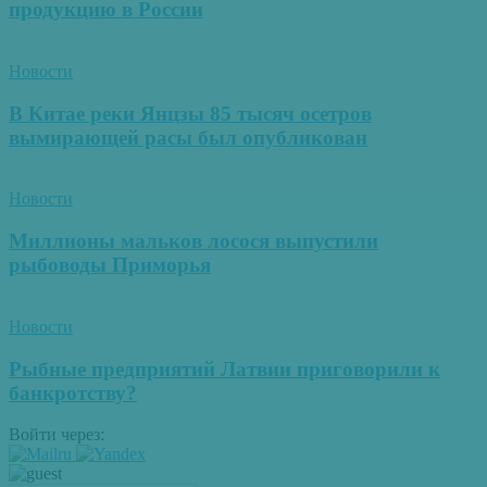
продукцию в России
Новости
В Китае реки Янцзы 85 тысяч осетров
вымирающей расы был опубликован
Новости
Миллионы мальков лосося выпустили
рыбоводы Приморья
Новости
Рыбные предприятий Латвии приговорили к
банкротству?
Войти через: