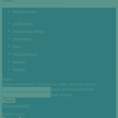
Поиск
Вход/Регистрация
О сайте рыбхоз
Ищем авторов рыбаков
Мероприятия
Видео
Отчеты о рыбалке
Водоемы
Контакты
Войти
Добро пожаловать! Войдите в свою учётную запись
Ваше имя пользователя
Ваш пароль
Забыли пароль?
Войти через: