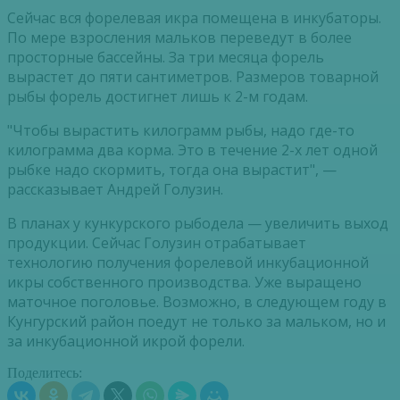
Сейчас вся форелевая икра помещена в инкубаторы.
По мере взросления мальков переведут в более
просторные бассейны. За три месяца форель
вырастет до пяти сантиметров. Размеров товарной
рыбы форель достигнет лишь к 2-м годам.
"Чтобы вырастить килограмм рыбы, надо где-то
килограмма два корма. Это в течение 2-х лет одной
рыбке надо скормить, тогда она вырастит", —
рассказывает Андрей Голузин.
В планах у кункурского рыбодела — увеличить выход
продукции. Сейчас Голузин отрабатывает
технологию получения форелевой инкубационной
икры собственного производства. Уже выращено
маточное поголовье. Возможно, в следующем году в
Кунгурский район поедут не только за мальком, но и
за инкубационной икрой форели.
Поделитесь: