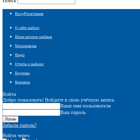
Поиск
Вход/Регистрация
О сайте рыбхоз
Ищем авторов рыбаков
Мероприятия
Видео
Отчеты о рыбалке
Водоемы
Контакты
Войти
Добро пожаловать! Войдите в свою учётную запись
Ваше имя пользователя
Ваш пароль
Забыли пароль?
Войти через: