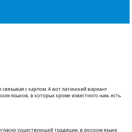
 связывая с карпом. А вот латинский вариант
кских языков, в которых кроме известного нам, есть
Согласно существующей традиции, в русском языке