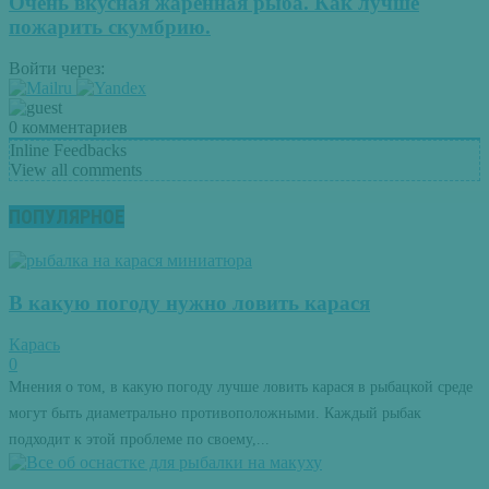
Очень вкусная жаренная рыба. Как лучше
пожарить скумбрию.
Войти через:
0
комментариев
Inline Feedbacks
View all comments
ПОПУЛЯРНОЕ
В какую погоду нужно ловить карася
Карась
0
Мнения о том, в какую погоду лучше ловить карася в рыбацкой среде
могут быть диаметрально противоположными. Каждый рыбак
подходит к этой проблеме по своему,...