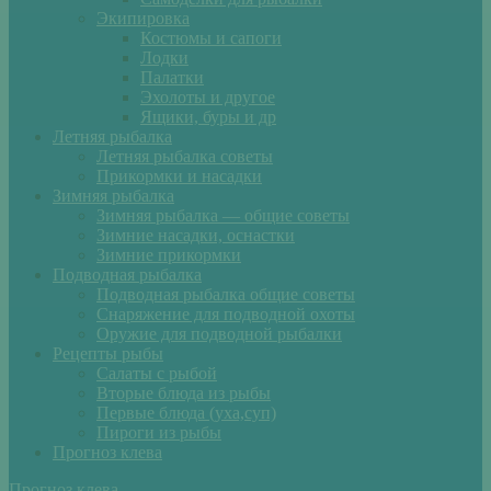
Экипировка
Костюмы и сапоги
Лодки
Палатки
Эхолоты и другое
Ящики, буры и др
Летняя рыбалка
Летняя рыбалка советы
Прикормки и насадки
Зимняя рыбалка
Зимняя рыбалка — общие советы
Зимние насадки, оснастки
Зимние прикормки
Подводная рыбалка
Подводная рыбалка общие советы
Снаряжение для подводной охоты
Оружие для подводной рыбалки
Рецепты рыбы
Салаты с рыбой
Вторые блюда из рыбы
Первые блюда (уха,суп)
Пироги из рыбы
Прогноз клева
Прогноз клева