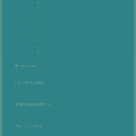
Плотва
Щука
Другие
Полезные советы
Советы и секреты
Самоделки для рыбалки
Экипировка
Костюмы и сапоги
Лодки
Палатки
Эхолоты и другое
Ящики, буры и др
Летняя рыбалка
Летняя рыбалка советы
Прикормки и насадки
Зимняя рыбалка
Зимняя рыбалка — общие советы
Зимние насадки, оснастки
Зимние прикормки
Подводная рыбалка
Подводная рыбалка общие советы
Снаряжение для подводной охоты
Оружие для подводной рыбалки
Рецепты рыбы
Салаты с рыбой