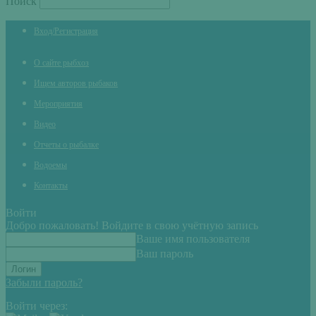
Поиск
Вход/Регистрация
О сайте рыбхоз
Ищем авторов рыбаков
Мероприятия
Видео
Отчеты о рыбалке
Водоемы
Контакты
Войти
Добро пожаловать! Войдите в свою учётную запись
Ваше имя пользователя
Ваш пароль
Забыли пароль?
Войти через: