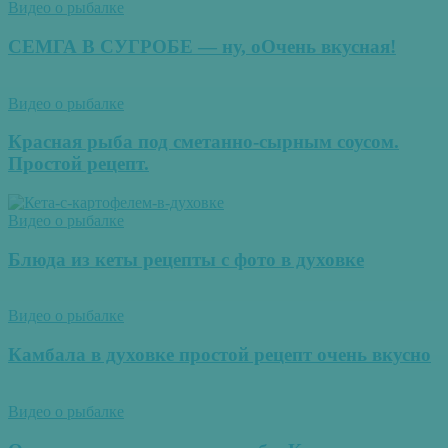
Видео о рыбалке
СЕМГА В СУГРОБЕ — ну, оОчень вкусная!
Видео о рыбалке
Красная рыба под сметанно-сырным соусом.
Простой рецепт.
Видео о рыбалке
Блюда из кеты рецепты с фото в духовке
Видео о рыбалке
Камбала в духовке простой рецепт очень вкусно
Видео о рыбалке