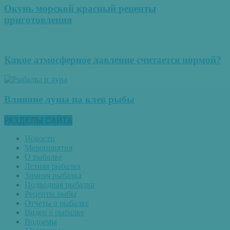
Окунь морской красный рецепты
приготовления
Какое атмосферное давление считается нормой?
Влияние луны на клев рыбы
РАЗДЕЛЫ САЙТА
Новости
Мероприятия
О рыбалке
Летняя рыбалка
Зимняя рыбалка
Подводная рыбалка
Рецепты рыбы
Отчеты о рыбалке
Видео о рыбалке
Водоемы