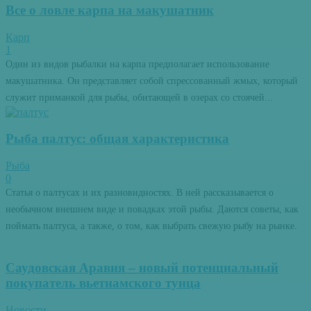
Все о ловле карпа на макушатник
Карп
1
Один из видов рыбалки на карпа предполагает использование
макушатника. Он представляет собой спрессованный жмых, который
служит приманкой для рыбы, обитающей в озерах со стоячей...
Рыба палтус: общая характеристика
Рыба
0
Статья о палтусах и их разновидностях. В ней рассказывается о
необычном внешнем виде и повадках этой рыбы. Даются советы, как
поймать палтуса, а также, о том, как выбрать свежую рыбу на рынке.
Саудовская Аравия – новый потенциальный
покупатель вьетнамского тунца
Новости