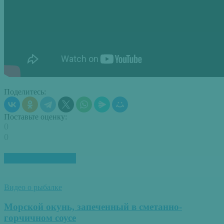
Поделитесь:
Поставьте оценку:
0
0
ПОХОЖИЕ СТАТЬИ
Видео о рыбалке
Морской окунь, запеченный в сметанно-
горчичном соусе