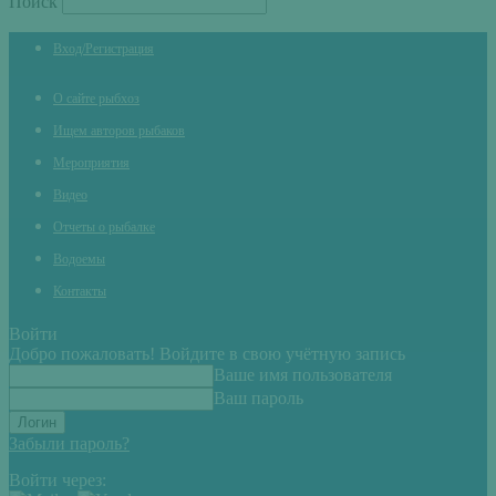
Поиск
Вход/Регистрация
О сайте рыбхоз
Ищем авторов рыбаков
Мероприятия
Видео
Отчеты о рыбалке
Водоемы
Контакты
Войти
Добро пожаловать! Войдите в свою учётную запись
Ваше имя пользователя
Ваш пароль
Забыли пароль?
Войти через: