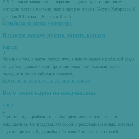
В Хабаровске завершились переговоры двух стран по вопросам
сотрудничества в пограничных водах рек Амур и Уссури Хабаровск, 8
декабря 2017 года. – Россия и Китай...
В какую погоду нужно ловить карася
Карась
0
Мнения о том, в какую погоду лучше ловить карася в рыбацкой среде
могут быть диаметрально противоположными. Каждый рыбак
подходит к этой проблеме по своему,...
Все о ловле карпа на макушатник
Карп
1
Один из видов рыбалки на карпа предполагает использование
макушатника. Он представляет собой спрессованный жмых, который
служит приманкой для рыбы, обитающей в озерах со стоячей...