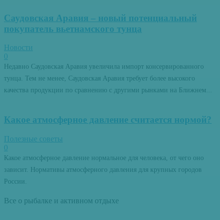
Саудовская Аравия – новый потенциальный
покупатель вьетнамского тунца
Новости
0
Недавно Саудовская Аравия увеличила импорт консервированного
тунца. Тем не менее, Саудовская Аравия требует более высокого
качества продукции по сравнению с другими рынками на Ближнем...
Какое атмосферное давление считается нормой?
Полезные советы
0
Какое атмосферное давление нормальное для человека, от чего оно
зависит. Нормативы атмосферного давления для крупных городов
России.
Все о рыбалке и активном отдыхе