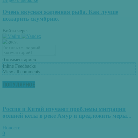
Видео о рыбалке
Очень вкусная жаренная рыба. Как лучше
пожарить скумбрию.
Войти через:
0
комментариев
Inline Feedbacks
View all comments
ПОПУЛЯРНОЕ
Россия и Китай изучают проблемы миграции
осенней кеты в реке Амур и предложить меры...
Новости
0