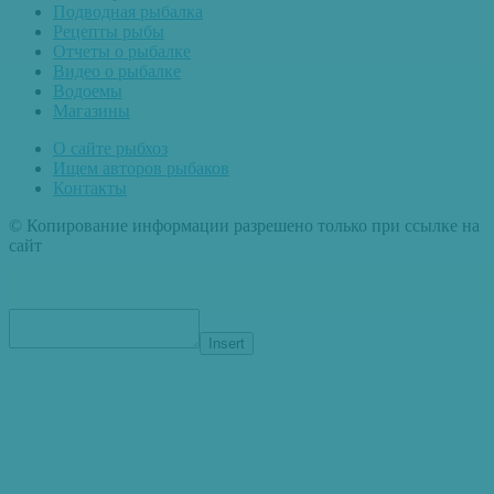
Подводная рыбалка
Рецепты рыбы
Отчеты о рыбалке
Видео о рыбалке
Водоемы
Магазины
О сайте рыбхоз
Ищем авторов рыбаков
Контакты
© Копирование информации разрешено только при ссылке на
сайт
Insert