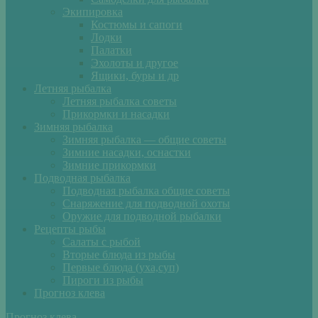
Экипировка
Костюмы и сапоги
Лодки
Палатки
Эхолоты и другое
Ящики, буры и др
Летняя рыбалка
Летняя рыбалка советы
Прикормки и насадки
Зимняя рыбалка
Зимняя рыбалка — общие советы
Зимние насадки, оснастки
Зимние прикормки
Подводная рыбалка
Подводная рыбалка общие советы
Снаряжение для подводной охоты
Оружие для подводной рыбалки
Рецепты рыбы
Салаты с рыбой
Вторые блюда из рыбы
Первые блюда (уха,суп)
Пироги из рыбы
Прогноз клева
Прогноз клева