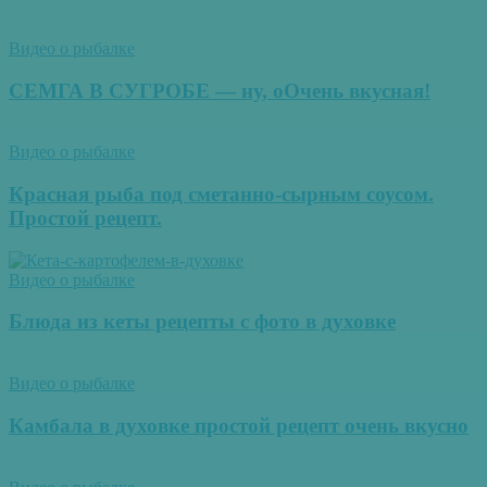
Видео о рыбалке
СЕМГА В СУГРОБЕ — ну, оОчень вкусная!
Видео о рыбалке
Красная рыба под сметанно-сырным соусом.
Простой рецепт.
Видео о рыбалке
Блюда из кеты рецепты с фото в духовке
Видео о рыбалке
Камбала в духовке простой рецепт очень вкусно