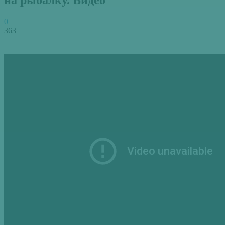
0
363