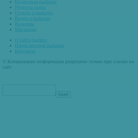
Подводная рыбалка
Рецепты рыбы
Отчеты о рыбалке
Видео о рыбалке
Водоемы
Магазины
О сайте рыбхоз
Ищем авторов рыбаков
Контакты
© Копирование информации разрешено только при ссылке на
сайт
Insert