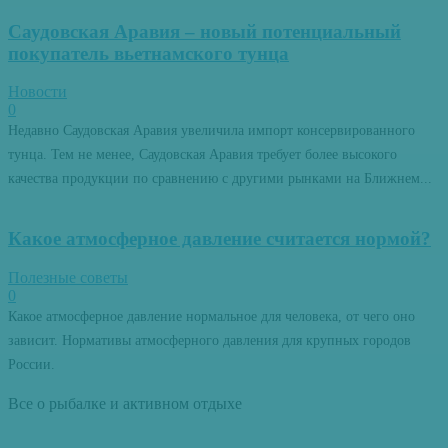
Саудовская Аравия – новый потенциальный
покупатель вьетнамского тунца
Новости
0
Недавно Саудовская Аравия увеличила импорт консервированного
тунца. Тем не менее, Саудовская Аравия требует более высокого
качества продукции по сравнению с другими рынками на Ближнем...
Какое атмосферное давление считается нормой?
Полезные советы
0
Какое атмосферное давление нормальное для человека, от чего оно
зависит. Нормативы атмосферного давления для крупных городов
России.
Все о рыбалке и активном отдыхе