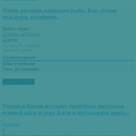
Очень вкусная жаренная рыба. Как лучше
пожарить скумбрию.
Войти через:
0
комментариев
Inline Feedbacks
View all comments
ПОПУЛЯРНОЕ
Россия и Китай изучают проблемы миграции
осенней кеты в реке Амур и предложить меры...
Новости
0