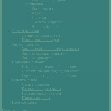
Экипировка
Костюмы и сапоги
Лодки
Палатки
Эхолоты и другое
Ящики, буры и др
Летняя рыбалка
Летняя рыбалка советы
Прикормки и насадки
Зимняя рыбалка
Зимняя рыбалка — общие советы
Зимние насадки, оснастки
Зимние прикормки
Подводная рыбалка
Подводная рыбалка общие советы
Снаряжение для подводной охоты
Оружие для подводной рыбалки
Рецепты рыбы
Салаты с рыбой
Вторые блюда из рыбы
Первые блюда (уха,суп)
Пироги из рыбы
Прогноз клева
Прогноз клева