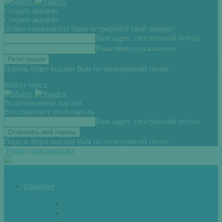
Создать аккаунт
Создать аккаунт
Добро пожаловать! Зарегистрируйте свой аккаунт
Ваш адрес электронной почты
Ваше имя пользователя
Пароль будет выслан Вам по электронной почте.
Войти через:
Всоатновление пароля
Восстановите свой пароль
Ваш адрес электронной почты
Пароль будет выслан Вам по электронной почте.
Рыбхоз-про рыбалку
О рыбалке
Снасти
Зимние удочки
Кружки и жерлицы
Поплавок