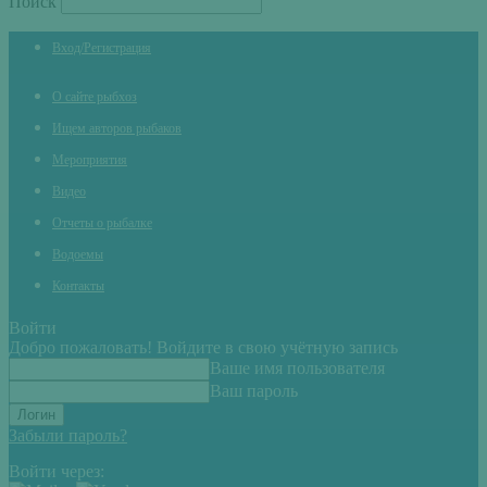
Поиск
Вход/Регистрация
О сайте рыбхоз
Ищем авторов рыбаков
Мероприятия
Видео
Отчеты о рыбалке
Водоемы
Контакты
Войти
Добро пожаловать! Войдите в свою учётную запись
Ваше имя пользователя
Ваш пароль
Забыли пароль?
Войти через: