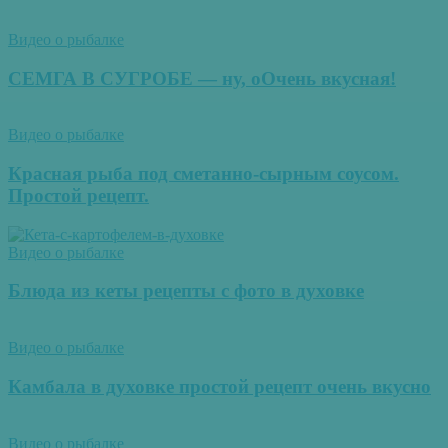
Видео о рыбалке
СЕМГА В СУГРОБЕ — ну, оОчень вкусная!
Видео о рыбалке
Красная рыба под сметанно-сырным соусом.
Простой рецепт.
Видео о рыбалке
Блюда из кеты рецепты с фото в духовке
Видео о рыбалке
Камбала в духовке простой рецепт очень вкусно
Видео о рыбалке