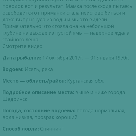
поводок вот и результат. Мамка после схода пытаясь
освободится от приманки стала неистово биться и
даже выпрыгнула из воды и мы это видели.
Примечательно что стояла она на небольшой
глубине на выходе из пустой ямы — наверное ждала
стайного леща.
Смотрите видео.
Дата рыбалки:
17 октября 2017г. — 01 января 1970г.
Водоем:
Исеть, река
Место — область/район:
Курганская обл.
Подробное описание места:
выше и ниже города
Шадринск
Погода, состояние водоема:
погода нормальная,
вода низкая, прозрак хороший
Способ ловли:
Спиннинг