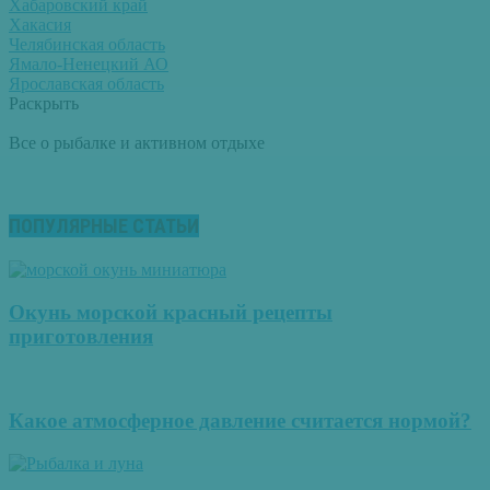
Хабаровский край
Хакасия
Челябинская область
Ямало-Ненецкий АО
Ярославская область
Раскрыть
Все о рыбалке и активном отдыхе
ПОПУЛЯРНЫЕ СТАТЬИ
Окунь морской красный рецепты
приготовления
Какое атмосферное давление считается нормой?