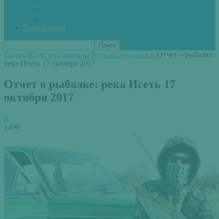
Вторые блюда из рыбы
Первые блюда (уха,суп)
Пироги из рыбы
Прогноз клева
Главная
Отчеты о рыбалке
Курганская область
Отчет о рыбалке:
река Исеть 17 октября 2017
Отчет о рыбалке: река Исеть 17
октября 2017
0
1498