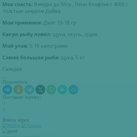
Моя снасть:
Виерра до 56гр., Пенн Конфликт 4000 с
толстым шнуром Дайва
Мои приманки:
Джиг 10-18 гр
Какую рыбу ловил:
щука, окунь, судак
Мой улов:
5-10 килограмм
Самая большая рыба:
щука, 5 кг.
Галерея
Поделитесь:
Поставьте оценку:
0
0
Войти через: