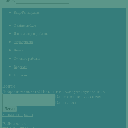
Поиск
Вход/Регистрация
О сайте рыбхоз
Ищем авторов рыбаков
Мероприятия
Видео
Отчеты о рыбалке
Водоемы
Контакты
Войти
Добро пожаловать! Войдите в свою учётную запись
Ваше имя пользователя
Ваш пароль
Забыли пароль?
Войти через: