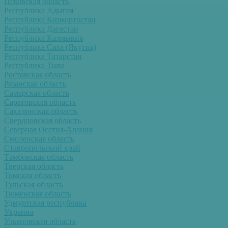
Псковская область
Республика Адыгея
Республика Башкортостан
Республика Дагестан
Республика Калмыкия
Республика Саха (Якутия)
Республика Татарстан
Республика Тыва
Ростовская область
Рязанская область
Самарская область
Саратовская область
Сахалинская область
Свердловская область
Северная Осетия-Алания
Смоленская область
Ставропольский край
Тамбовская область
Тверская область
Томская область
Тульская область
Тюменская область
Удмуртская республика
Украина
Ульяновская область