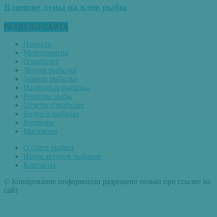
Влияние луны на клев рыбы
РАЗДЕЛЫ САЙТА
Новости
Мероприятия
О рыбалке
Летняя рыбалка
Зимняя рыбалка
Подводная рыбалка
Рецепты рыбы
Отчеты о рыбалке
Видео о рыбалке
Водоемы
Магазины
О сайте рыбхоз
Ищем авторов рыбаков
Контакты
© Копирование информации разрешено только при ссылке на
сайт