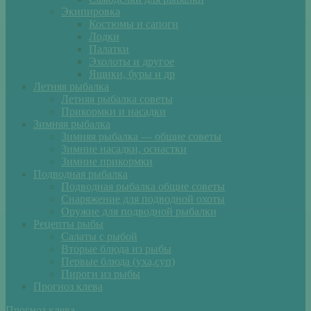
Экипировка
Костюмы и сапоги
Лодки
Палатки
Эхолоты и другое
Ящики, буры и др
Летняя рыбалка
Летняя рыбалка советы
Прикормки и насадки
Зимняя рыбалка
Зимняя рыбалка — общие советы
Зимние насадки, оснастки
Зимние прикормки
Подводная рыбалка
Подводная рыбалка общие советы
Снаряжение для подводной охоты
Оружие для подводной рыбалки
Рецепты рыбы
Салаты с рыбой
Вторые блюда из рыбы
Первые блюда (уха,суп)
Пироги из рыбы
Прогноз клева
Прогноз клева