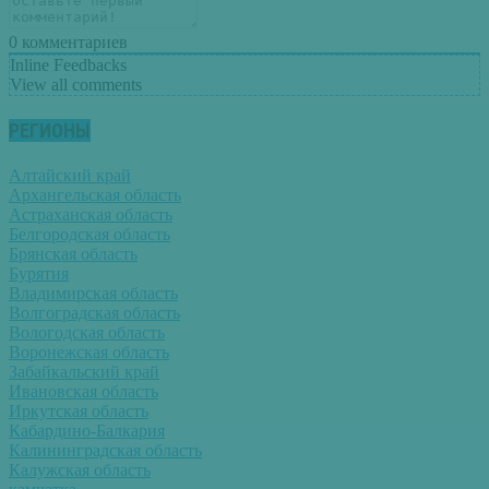
0
комментариев
Inline Feedbacks
View all comments
РЕГИОНЫ
Алтайский край
Архангельская область
Астраханская область
Белгородская область
Брянская область
Бурятия
Владимирская область
Волгоградская область
Вологодская область
Воронежская область
Забайкальский край
Ивановская область
Иркутская область
Кабардино-Балкария
Калининградская область
Калужская область