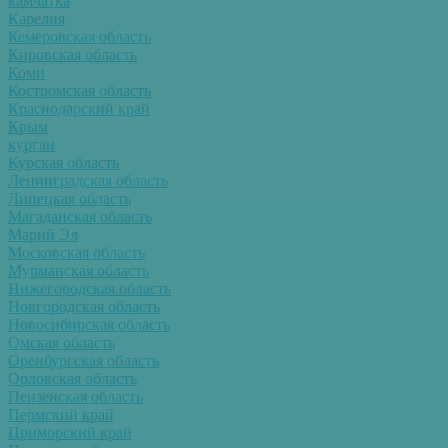
камчатка
Карелия
Кемеровская область
Кировская область
Коми
Костромская область
Краснодарский край
Крым
курган
Курская область
Ленинградская область
Липецкая область
Магаданская область
Марий Эл
Московская область
Мурманская область
Нижегородская область
Новгородская область
Новосибирская область
Омская область
Оренбургская область
Орловская область
Пензенская область
Пермский край
Приморский край