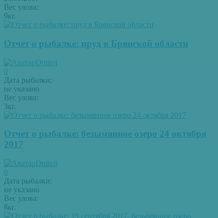
Вес улова:
9кг.
Отчет о рыбалке: пруд в Брянской области
Dmitrij
0
Дата рыбалки:
не указано
Вес улова:
3кг.
Отчет о рыбалке: безымянное озеро 24 октября
2017
Dmitrij
0
Дата рыбалки:
не указано
Вес улова:
8кг.