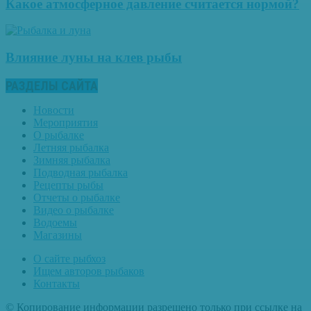
Какое атмосферное давление считается нормой?
Влияние луны на клев рыбы
РАЗДЕЛЫ САЙТА
Новости
Мероприятия
О рыбалке
Летняя рыбалка
Зимняя рыбалка
Подводная рыбалка
Рецепты рыбы
Отчеты о рыбалке
Видео о рыбалке
Водоемы
Магазины
О сайте рыбхоз
Ищем авторов рыбаков
Контакты
© Копирование информации разрешено только при ссылке на