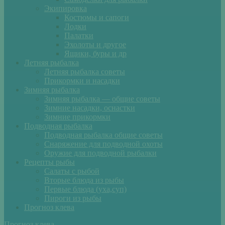
Экипировка
Костюмы и сапоги
Лодки
Палатки
Эхолоты и другое
Ящики, буры и др
Летняя рыбалка
Летняя рыбалка советы
Прикормки и насадки
Зимняя рыбалка
Зимняя рыбалка — общие советы
Зимние насадки, оснастки
Зимние прикормки
Подводная рыбалка
Подводная рыбалка общие советы
Снаряжение для подводной охоты
Оружие для подводной рыбалки
Рецепты рыбы
Салаты с рыбой
Вторые блюда из рыбы
Первые блюда (уха,суп)
Пироги из рыбы
Прогноз клева
Прогноз клева