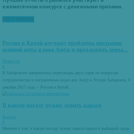
Лучшие отчеты о рыбалке участвуют в
ежемесячном конкурсе с денежными призами.
ПОПУЛЯРНОЕ
Россия и Китай изучают проблемы миграции
осенней кеты в реке Амур и предложить меры...
Новости
0
В Хабаровске завершились переговоры двух стран по вопросам
сотрудничества в пограничных водах рек Амур и Уссури Хабаровск, 8
декабря 2017 года. – Россия и Китай...
В какую погоду нужно ловить карася
Карась
0
Мнения о том, в какую погоду лучше ловить карася в рыбацкой среде