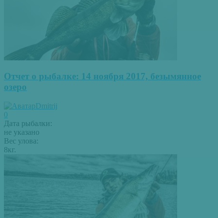
Отчет о рыбалке: 14 ноября 2017, безымянное
озеро
Dmitrij
0
Дата рыбалки:
не указано
Вес улова:
8кг.