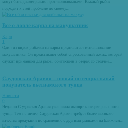
могут быть диаметрально противоположными. Каждый рыбак
подходит к этой проблеме по своему,...
Все о ловле карпа на макушатник
Карп
1
Один из видов рыбалки на карпа предполагает использование
макушатника. Он представляет собой спрессованный жмых, который
служит приманкой для рыбы, обитающей в озерах со стоячей...
Саудовская Аравия – новый потенциальный
покупатель вьетнамского тунца
Новости
0
Недавно Саудовская Аравия увеличила импорт консервированного
тунца. Тем не менее, Саудовская Аравия требует более высокого
качества продукции по сравнению с другими рынками на Ближнем...