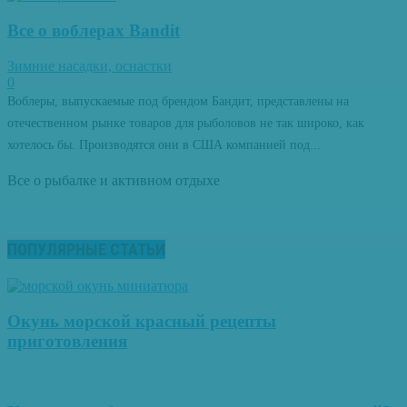
Все о воблерах Bandit
Зимние насадки, оснастки
0
Воблеры, выпускаемые под брендом Бандит, представлены на
отечественном рынке товаров для рыболовов не так широко, как
хотелось бы. Производятся они в США компанией под...
Все о рыбалке и активном отдыхе
ПОПУЛЯРНЫЕ СТАТЬИ
Окунь морской красный рецепты
приготовления