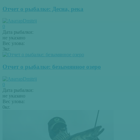
Отчет о рыбалке: Десна, река
Dmitrij
0
Дата рыбалки:
не указано
Вес улова:
3кг.
Отчет о рыбалке: безымянное озеро
Dmitrij
0
Дата рыбалки:
не указано
Вес улова:
0кг.