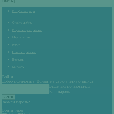
Поиск
Вход/Регистрация
О сайте рыбхоз
Ищем авторов рыбаков
Мероприятия
Видео
Отчеты о рыбалке
Водоемы
Контакты
Войти
Добро пожаловать! Войдите в свою учётную запись
Ваше имя пользователя
Ваш пароль
Забыли пароль?
Войти через: