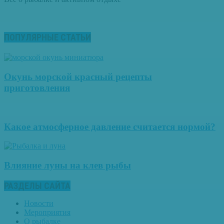
ПОПУЛЯРНЫЕ СТАТЬИ
Окунь морской красный рецепты
приготовления
Какое атмосферное давление считается нормой?
Влияние луны на клев рыбы
РАЗДЕЛЫ САЙТА
Новости
Мероприятия
О рыбалке