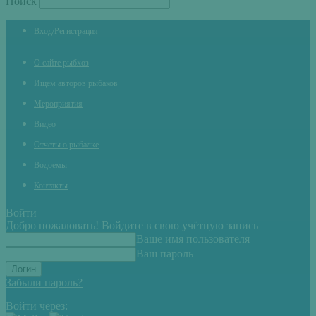
Поиск
Вход/Регистрация
О сайте рыбхоз
Ищем авторов рыбаков
Мероприятия
Видео
Отчеты о рыбалке
Водоемы
Контакты
Войти
Добро пожаловать! Войдите в свою учётную запись
Ваше имя пользователя
Ваш пароль
Забыли пароль?
Войти через: