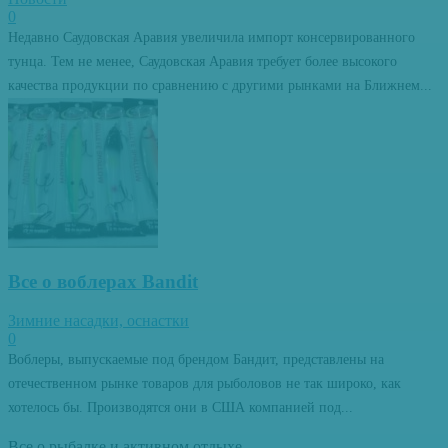
0
Недавно Саудовская Аравия увеличила импорт консервированного
тунца. Тем не менее, Саудовская Аравия требует более высокого
качества продукции по сравнению с другими рынками на Ближнем...
Все о воблерах Bandit
Зимние насадки, оснастки
0
Воблеры, выпускаемые под брендом Бандит, представлены на
отечественном рынке товаров для рыболовов не так широко, как
хотелось бы. Производятся они в США компанией под...
Все о рыбалке и активном отдыхе