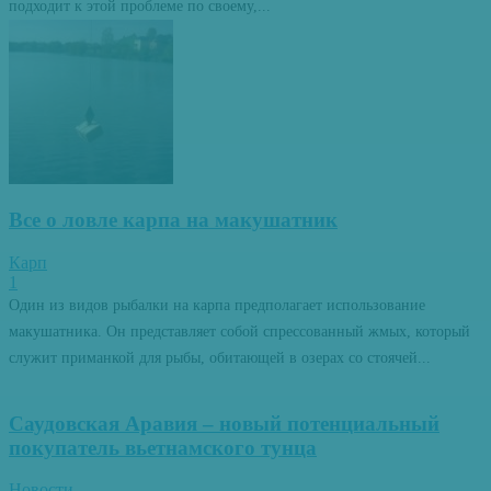
подходит к этой проблеме по своему,...
Все о ловле карпа на макушатник
Карп
1
Один из видов рыбалки на карпа предполагает использование
макушатника. Он представляет собой спрессованный жмых, который
служит приманкой для рыбы, обитающей в озерах со стоячей...
Саудовская Аравия – новый потенциальный
покупатель вьетнамского тунца
Новости