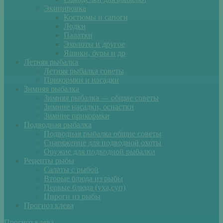
Экипировка
Костюмы и сапоги
Лодки
Палатки
Эхолоты и другое
Ящики, буры и др
Летняя рыбалка
Летняя рыбалка советы
Прикормки и насадки
Зимняя рыбалка
Зимняя рыбалка — общие советы
Зимние насадки, оснастки
Зимние прикормки
Подводная рыбалка
Подводная рыбалка общие советы
Снаряжение для подводной охоты
Оружие для подводной рыбалки
Рецепты рыбы
Салаты с рыбой
Вторые блюда из рыбы
Первые блюда (уха,суп)
Пироги из рыбы
Прогноз клева
Прогноз клева