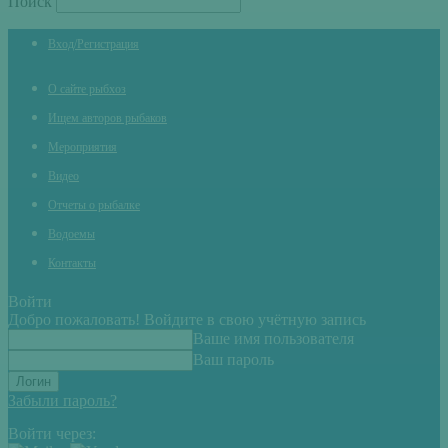
Поиск
Вход/Регистрация
О сайте рыбхоз
Ищем авторов рыбаков
Мероприятия
Видео
Отчеты о рыбалке
Водоемы
Контакты
Войти
Добро пожаловать! Войдите в свою учётную запись
Ваше имя пользователя
Ваш пароль
Забыли пароль?
Войти через: