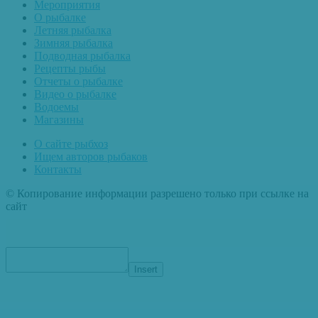
Мероприятия
О рыбалке
Летняя рыбалка
Зимняя рыбалка
Подводная рыбалка
Рецепты рыбы
Отчеты о рыбалке
Видео о рыбалке
Водоемы
Магазины
О сайте рыбхоз
Ищем авторов рыбаков
Контакты
© Копирование информации разрешено только при ссылке на
сайт
Insert