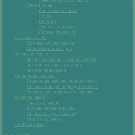
Экипировка
Костюмы и сапоги
Лодки
Палатки
Эхолоты и другое
Ящики, буры и др
Летняя рыбалка
Летняя рыбалка советы
Прикормки и насадки
Зимняя рыбалка
Зимняя рыбалка — общие советы
Зимние насадки, оснастки
Зимние прикормки
Подводная рыбалка
Подводная рыбалка общие советы
Снаряжение для подводной охоты
Оружие для подводной рыбалки
Рецепты рыбы
Салаты с рыбой
Вторые блюда из рыбы
Первые блюда (уха,суп)
Пироги из рыбы
Прогноз клева
Прогноз клева