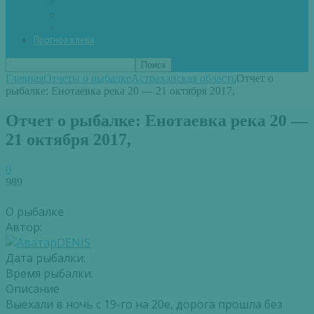
Вторые блюда из рыбы
Первые блюда (уха,суп)
Пироги из рыбы
Прогноз клева
Главная
Отчеты о рыбалке
Астраханская область
Отчет о
рыбалке: Енотаевка река 20 — 21 октября 2017,
Отчет о рыбалке: Енотаевка река 20 —
21 октября 2017,
0
989
О рыбалке
Автор:
DENIS
Дата рыбалки:
Время рыбалки:
Описание
Выехали в ночь с 19-го на 20е, дорога прошла без