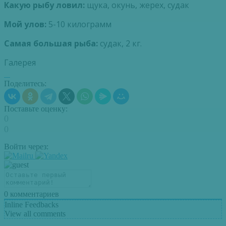
Какую рыбу ловил:
щука, окунь, жерех, судак
Мой улов:
5-10 килограмм
Самая большая рыба:
судак, 2 кг.
Галерея
Поделитесь:
Поставьте оценку:
0
0
Войти через:
0
комментариев
Inline Feedbacks
View all comments