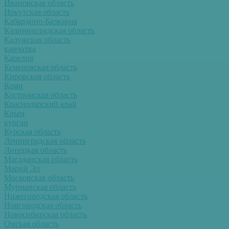
Ивановская область
Иркутская область
Кабардино-Балкария
Калининградская область
Калужская область
камчатка
Карелия
Кемеровская область
Кировская область
Коми
Костромская область
Краснодарский край
Крым
курган
Курская область
Ленинградская область
Липецкая область
Магаданская область
Марий Эл
Московская область
Мурманская область
Нижегородская область
Новгородская область
Новосибирская область
Омская область