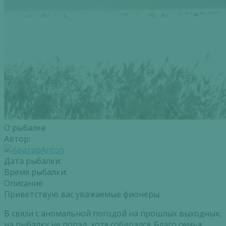
О рыбалке
Автор:
Anton
Дата рыбалки:
Время рыбалки:
Описание
Приветствую вас уважаемые фионеры.
В связи с аномальной погодой на прошлых выходных,
на рыбалку не попал, хотя собирался. Благо семья