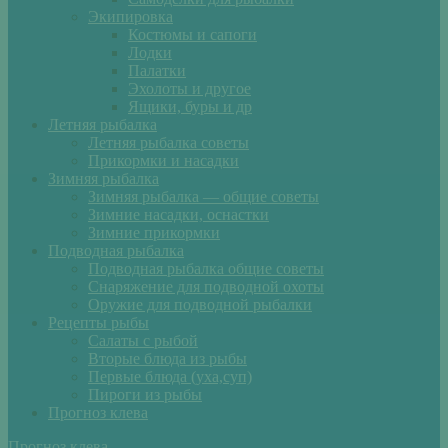
Экипировка
Костюмы и сапоги
Лодки
Палатки
Эхолоты и другое
Ящики, буры и др
Летняя рыбалка
Летняя рыбалка советы
Прикормки и насадки
Зимняя рыбалка
Зимняя рыбалка — общие советы
Зимние насадки, оснастки
Зимние прикормки
Подводная рыбалка
Подводная рыбалка общие советы
Снаряжение для подводной охоты
Оружие для подводной рыбалки
Рецепты рыбы
Салаты с рыбой
Вторые блюда из рыбы
Первые блюда (уха,суп)
Пироги из рыбы
Прогноз клева
Прогноз клева