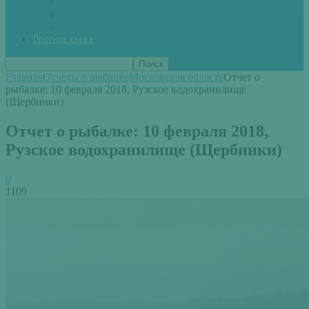
Вторые блюда из рыбы
Первые блюда (уха,суп)
Пироги из рыбы
Прогноз клева
Главная
Отчеты о рыбалке
Московская область
Отчет о
рыбалке: 10 февраля 2018, Рузское водохранилище
(Щербинки)
Отчет о рыбалке: 10 февраля 2018,
Рузское водохранилище (Щербинки)
0
1109