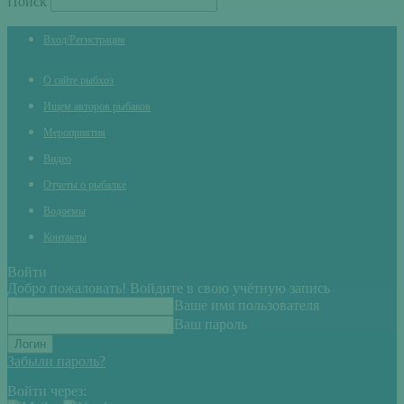
Поиск
Вход/Регистрация
О сайте рыбхоз
Ищем авторов рыбаков
Мероприятия
Видео
Отчеты о рыбалке
Водоемы
Контакты
Войти
Добро пожаловать! Войдите в свою учётную запись
Ваше имя пользователя
Ваш пароль
Забыли пароль?
Войти через: