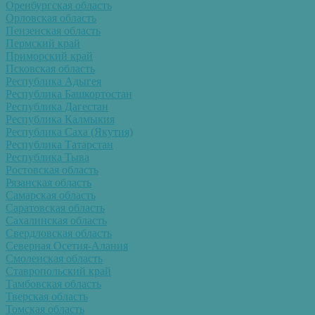
Оренбургская область
Орловская область
Пензенская область
Пермский край
Приморский край
Псковская область
Республика Адыгея
Республика Башкортостан
Республика Дагестан
Республика Калмыкия
Республика Саха (Якутия)
Республика Татарстан
Республика Тыва
Ростовская область
Рязанская область
Самарская область
Саратовская область
Сахалинская область
Свердловская область
Северная Осетия-Алания
Смоленская область
Ставропольский край
Тамбовская область
Тверская область
Томская область