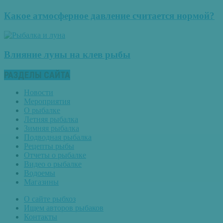
Какое атмосферное давление считается нормой?
Влияние луны на клев рыбы
РАЗДЕЛЫ САЙТА
Новости
Мероприятия
О рыбалке
Летняя рыбалка
Зимняя рыбалка
Подводная рыбалка
Рецепты рыбы
Отчеты о рыбалке
Видео о рыбалке
Водоемы
Магазины
О сайте рыбхоз
Ищем авторов рыбаков
Контакты