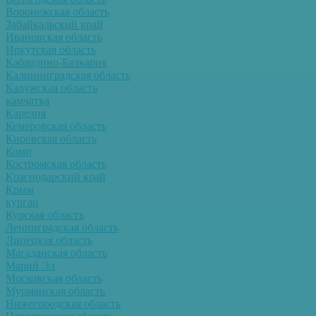
Воронежская область
Забайкальский край
Ивановская область
Иркутская область
Кабардино-Балкария
Калининградская область
Калужская область
камчатка
Карелия
Кемеровская область
Кировская область
Коми
Костромская область
Краснодарский край
Крым
курган
Курская область
Ленинградская область
Липецкая область
Магаданская область
Марий Эл
Московская область
Мурманская область
Нижегородская область