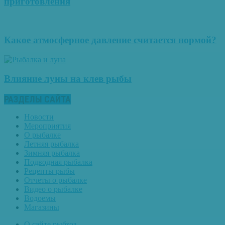
приготовления
Какое атмосферное давление считается нормой?
Влияние луны на клев рыбы
РАЗДЕЛЫ САЙТА
Новости
Мероприятия
О рыбалке
Летняя рыбалка
Зимняя рыбалка
Подводная рыбалка
Рецепты рыбы
Отчеты о рыбалке
Видео о рыбалке
Водоемы
Магазины
О сайте рыбхоз