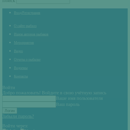
Поиск
Вход/Регистрация
О сайте рыбхоз
Ищем авторов рыбаков
Мероприятия
Видео
Отчеты о рыбалке
Водоемы
Контакты
Войти
Добро пожаловать! Войдите в свою учётную запись
Ваше имя пользователя
Ваш пароль
Забыли пароль?
Войти через: