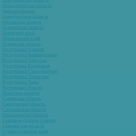
Новгородская область
Новосибирская область
Омская область
Оренбургская область
Орловская область
Пензенская область
Пермский край
Приморский край
Псковская область
Республика Адыгея
Республика Башкортостан
Республика Дагестан
Республика Калмыкия
Республика Саха (Якутия)
Республика Татарстан
Республика Тыва
Ростовская область
Рязанская область
Самарская область
Саратовская область
Сахалинская область
Свердловская область
Северная Осетия-Алания
Смоленская область
Ставропольский край