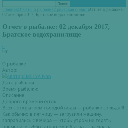
Главная
Отчеты о рыбалке
Иркутская область
Отчет о рыбалке:
02 декабря 2017, Братское водохранилище
Отчет о рыбалке: 02 декабря 2017,
Братское водохранилище
0
961
О рыбалке
Автор:
EMELYA Ivan
Дата рыбалки:
Время рыбалки:
Описание
Доброго времени суток —
Всех с открытием твердой воды — рыбалки со льда !!!
Как обычно в пятницу — загрузили машину,
заправились с вечера — чтобы утром не терять
времени, в субботу подъем в 6 утра — заехал за