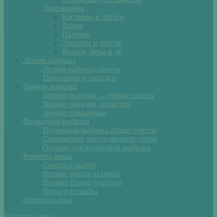
Экипировка
Костюмы и сапоги
Лодки
Палатки
Эхолоты и другое
Ящики, буры и др
Летняя рыбалка
Летняя рыбалка советы
Прикормки и насадки
Зимняя рыбалка
Зимняя рыбалка — общие советы
Зимние насадки, оснастки
Зимние прикормки
Подводная рыбалка
Подводная рыбалка общие советы
Снаряжение для подводной охоты
Оружие для подводной рыбалки
Рецепты рыбы
Салаты с рыбой
Вторые блюда из рыбы
Первые блюда (уха,суп)
Пироги из рыбы
Прогноз клева
Прогноз клева