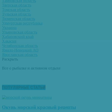
Тамбовская область
Тверская область
Томская область
Тульская область
Тюменская область
Удмуртская республика
Украина
Ульяновская область
Хабаровский край
Хакасия
Челябинская область
Ямало-Ненецкий АО
Ярославская область
Раскрыть
Все о рыбалке и активном отдыхе
ПОПУЛЯРНЫЕ СТАТЬИ
Окунь морской красный рецепты