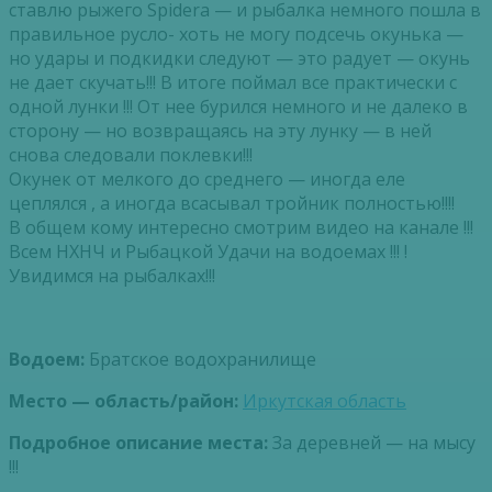
ставлю рыжего Spidera — и рыбалка немного пошла в
правильное русло- хоть не могу подсечь окунька —
но удары и подкидки следуют — это радует — окунь
не дает скучать!!! В итоге поймал все практически с
одной лунки !!! От нее бурился немного и не далеко в
сторону — но возвращаясь на эту лунку — в ней
снова следовали поклевки!!!
Окунек от мелкого до среднего — иногда еле
цеплялся , а иногда всасывал тройник полностью!!!!
В общем кому интересно смотрим видео на канале !!!
Всем НХНЧ и Рыбацкой Удачи на водоемах !!! !
Увидимся на рыбалках!!!
Водоем:
Братское водохранилище
Место — область/район:
Иркутская область
Подробное описание места:
За деревней — на мысу
!!!