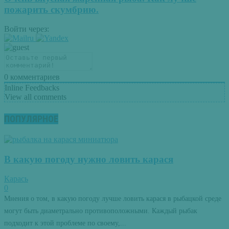
пожарить скумбрию.
Войти через:
0
комментариев
Inline Feedbacks
View all comments
ПОПУЛЯРНОЕ
В какую погоду нужно ловить карася
Карась
0
Мнения о том, в какую погоду лучше ловить карася в рыбацкой среде
могут быть диаметрально противоположными. Каждый рыбак
подходит к этой проблеме по своему,...