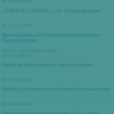
Видео о рыбалке
СЕМГА В СУГРОБЕ — ну, оОчень вкусная!
Видео о рыбалке
Красная рыба под сметанно-сырным соусом.
Простой рецепт.
Видео о рыбалке
Блюда из кеты рецепты с фото в духовке
Видео о рыбалке
Камбала в духовке простой рецепт очень вкусно
Видео о рыбалке
Очень вкусная жаренная рыба. Как лучше