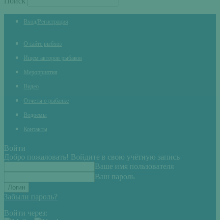
Поиск
Вход/Регистрация
О сайте рыбхоз
Ищем авторов рыбаков
Мероприятия
Видео
Отчеты о рыбалке
Водоемы
Контакты
Войти
Добро пожаловать! Войдите в свою учётную запись
Ваше имя пользователя
Ваш пароль
Забыли пароль?
Войти через: