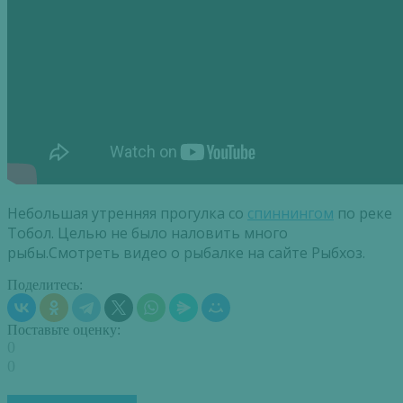
Небольшая утренняя прогулка со
спиннингом
по реке
Тобол. Целью не было наловить много
рыбы.Смотреть видео о рыбалке на сайте Рыбхоз.
Поделитесь:
Поставьте оценку:
0
0