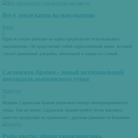
Все о ловле карпа на макушатник
Карп
1
Один из видов рыбалки на карпа предполагает использование
макушатника. Он представляет собой спрессованный жмых, который
служит приманкой для рыбы, обитающей в озерах со стоячей...
Саудовская Аравия – новый потенциальный
покупатель вьетнамского тунца
Новости
0
Недавно Саудовская Аравия увеличила импорт консервированного
тунца. Тем не менее, Саудовская Аравия требует более высокого
качества продукции по сравнению с другими рынками на Ближнем...
Рыба палтус: общая характеристика