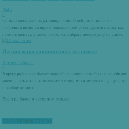
Рыба
0
Статья о палтусах и их разновидностях. В ней рассказывается о
необычном внешнем виде и повадках этой рыбы. Даются советы, как
поймать палтуса, а также, о том, как выбрать свежую рыбу на рынке.
Летняя жара спиннингисту не помеха
Летняя рыбалка
0
В кругу рыболовов бытует одно общепринятое и якобы непоколебимое
мнение, суть которого заключается в том, что в летнюю жару щука, да
и вообще всякого...
Все о рыбалке и активном отдыхе
ПОПУЛЯРНЫЕ СТАТЬИ