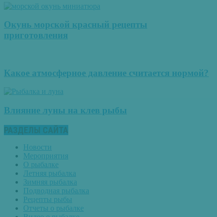
Окунь морской красный рецепты
приготовления
Какое атмосферное давление считается нормой?
Влияние луны на клев рыбы
РАЗДЕЛЫ САЙТА
Новости
Мероприятия
О рыбалке
Летняя рыбалка
Зимняя рыбалка
Подводная рыбалка
Рецепты рыбы
Отчеты о рыбалке
Видео о рыбалке