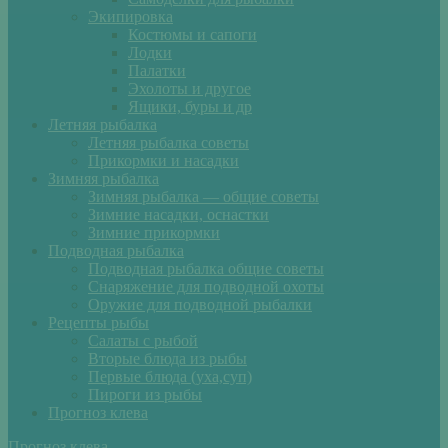
Экипировка
Костюмы и сапоги
Лодки
Палатки
Эхолоты и другое
Ящики, буры и др
Летняя рыбалка
Летняя рыбалка советы
Прикормки и насадки
Зимняя рыбалка
Зимняя рыбалка — общие советы
Зимние насадки, оснастки
Зимние прикормки
Подводная рыбалка
Подводная рыбалка общие советы
Снаряжение для подводной охоты
Оружие для подводной рыбалки
Рецепты рыбы
Салаты с рыбой
Вторые блюда из рыбы
Первые блюда (уха,суп)
Пироги из рыбы
Прогноз клева
Прогноз клева