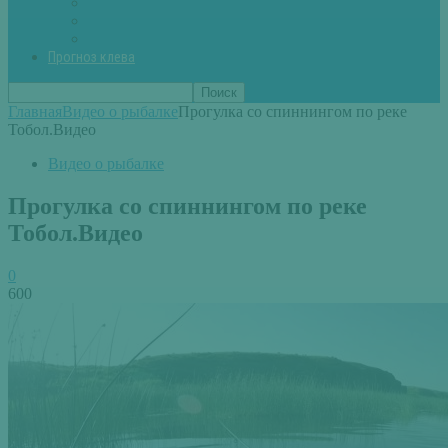
Вторые блюда из рыбы
Первые блюда (уха,суп)
Пироги из рыбы
Прогноз клева
Главная
Видео о рыбалке
Прогулка со спиннингом по реке
Тобол.Видео
Видео о рыбалке
Прогулка со спиннингом по реке
Тобол.Видео
0
600