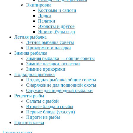
Экипировка
Костюмы и сапоги
Лодки
Палатки
Эхолоты и другое
Ящики, буры и др
Летняя рыбалка
Летняя рыбалка советы
Прикормки и насадки
Зимняя рыбалка
Зимняя рыбалка — общие советы
Зимние насадки, оснастки
Зимние прикормки
Подводная рыбалка
Подводная рыбалка общие советы
Снаряжение для подводной охоты
Оружие для подводной рыбалки
Рецепты рыбы
Салаты с рыбой
Вторые блюда из рыбы
Первые блюда (уха,суп)
Пироги из рыбы
Прогноз клева
Прогноз клева