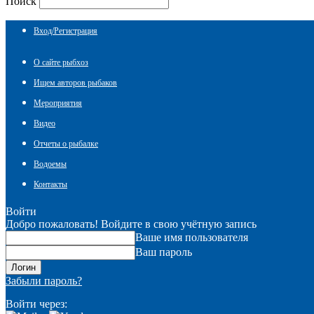
Поиск
Вход/Регистрация
О сайте рыбхоз
Ищем авторов рыбаков
Мероприятия
Видео
Отчеты о рыбалке
Водоемы
Контакты
Войти
Добро пожаловать! Войдите в свою учётную запись
Ваше имя пользователя
Ваш пароль
Забыли пароль?
Войти через: