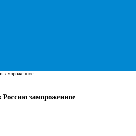
ию замороженное
в Россию замороженное