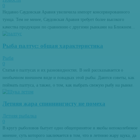
0
Недавно Саудовская Аравия увеличила импорт консервированного
тунца. Тем не менее, Саудовская Аравия требует более высокого
качества продукции по сравнению с другими рынками на Ближнем...
Рыба палтус: общая характеристика
Рыба
0
Статья о палтусах и их разновидностях. В ней рассказывается о
необычном внешнем виде и повадках этой рыбы. Даются советы, как
поймать палтуса, а также, о том, как выбрать свежую рыбу на рынке.
Летняя жара спиннингисту не помеха
Летняя рыбалка
0
В кругу рыболовов бытует одно общепринятое и якобы непоколебимое
мнение, суть которого заключается в том, что в летнюю жару щука, да