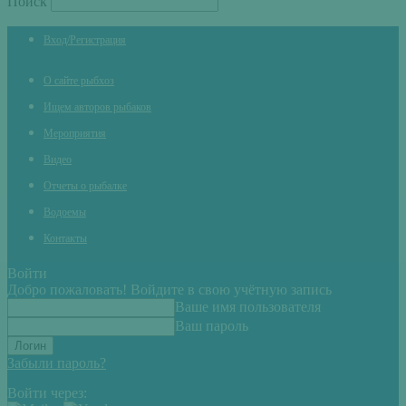
Поиск
Вход/Регистрация
О сайте рыбхоз
Ищем авторов рыбаков
Мероприятия
Видео
Отчеты о рыбалке
Водоемы
Контакты
Войти
Добро пожаловать! Войдите в свою учётную запись
Ваше имя пользователя
Ваш пароль
Забыли пароль?
Войти через: