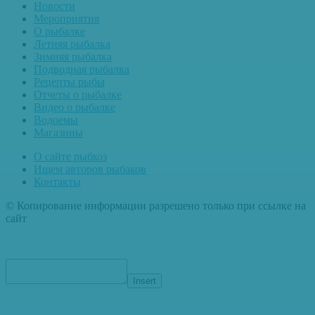
Новости
Мероприятия
О рыбалке
Летняя рыбалка
Зимняя рыбалка
Подводная рыбалка
Рецепты рыбы
Отчеты о рыбалке
Видео о рыбалке
Водоемы
Магазины
О сайте рыбхоз
Ищем авторов рыбаков
Контакты
© Копирование информации разрешено только при ссылке на
сайт
Insert