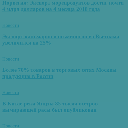
Норвегия: Экспорт морепродуктов достиг почти
4 млрд долларов на 4 месяца 2018 года
Новости
Экспорт кальмаров и осьминогов из Вьетнама
увеличился на 25%
Новости
Более 70% товаров в торговых сетях Москвы
продукцию в России
Новости
В Китае реки Янцзы 85 тысяч осетров
вымирающей расы был опубликован
Новости