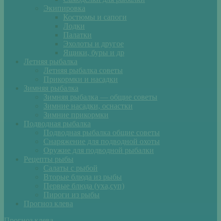
Экипировка
Костюмы и сапоги
Лодки
Палатки
Эхолоты и другое
Ящики, буры и др
Летняя рыбалка
Летняя рыбалка советы
Прикормки и насадки
Зимняя рыбалка
Зимняя рыбалка — общие советы
Зимние насадки, оснастки
Зимние прикормки
Подводная рыбалка
Подводная рыбалка общие советы
Снаряжение для подводной охоты
Оружие для подводной рыбалки
Рецепты рыбы
Салаты с рыбой
Вторые блюда из рыбы
Первые блюда (уха,суп)
Пироги из рыбы
Прогноз клева
Прогноз клева