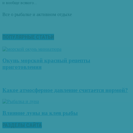
и вообще всякого...
Все о рыбалке и активном отдыхе
ПОПУЛЯРНЫЕ СТАТЬИ
Окунь морской красный рецепты
приготовления
Какое атмосферное давление считается нормой?
Влияние луны на клев рыбы
РАЗДЕЛЫ САЙТА