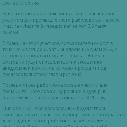
соответственно.
Единственный участник конкурса на пользование
участком для промышленного рыболовства на реке
Индига «Индига 2» предложил за лот 5,6 тысяч
рублей.
В границах этих участков пользователи смогут в
течение 20 лет добывать анадромные виды рыб, к
которым относятся семга и горбуша. Объемы
ежегодно будут определяться на заседаниях
анадромной комиссии, которая проходит под
председательством главы региона.
Последний раз рыбопромысловые участки для
промышленного лова анадромных видов рыб
выставлялись на конкурс в округе в 2011 году.
Еще один конкурс федеральным ведомством
проводился в отношении рыбопромыслового участка
для традиционного рыболовства «Нгевсаля» в