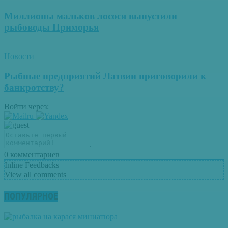
Миллионы мальков лосося выпустили
рыбоводы Приморья
Новости
Рыбные предприятий Латвии приговорили к
банкротству?
Войти через:
0
комментариев
Inline Feedbacks
View all comments
ПОПУЛЯРНОЕ