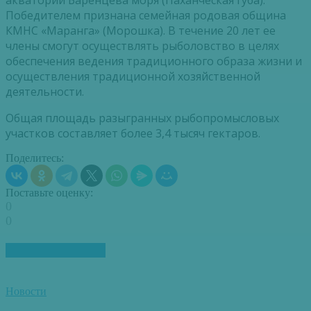
акватории Баренцева моря (Паханческая губа).
Победителем признана семейная родовая община
КМНС «Маранга» (Морошка). В течение 20 лет ее
члены смогут осуществлять рыболовство в целях
обеспечения ведения традиционного образа жизни и
осуществления традиционной хозяйственной
деятельности.
Общая площадь разыгранных рыбопромысловых
участков составляет более 3,4 тысяч гектаров.
Поделитесь:
Поставьте оценку:
0
0
ПОХОЖИЕ СТАТЬИ
Новости