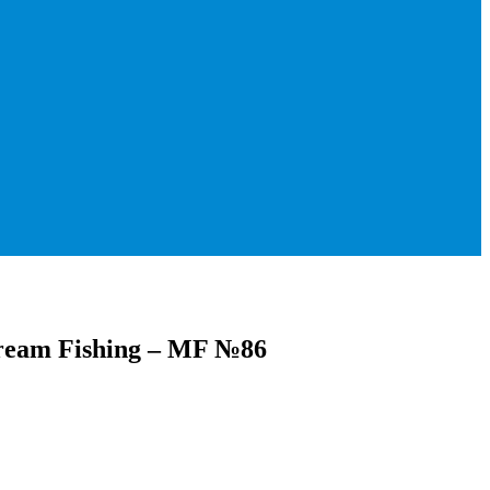
ream Fishing – MF №86