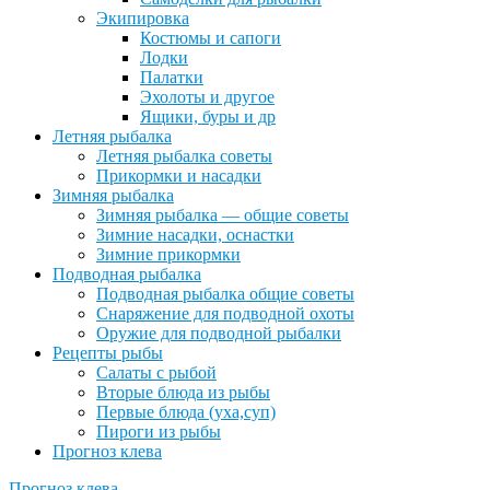
Экипировка
Костюмы и сапоги
Лодки
Палатки
Эхолоты и другое
Ящики, буры и др
Летняя рыбалка
Летняя рыбалка советы
Прикормки и насадки
Зимняя рыбалка
Зимняя рыбалка — общие советы
Зимние насадки, оснастки
Зимние прикормки
Подводная рыбалка
Подводная рыбалка общие советы
Снаряжение для подводной охоты
Оружие для подводной рыбалки
Рецепты рыбы
Салаты с рыбой
Вторые блюда из рыбы
Первые блюда (уха,суп)
Пироги из рыбы
Прогноз клева
Прогноз клева