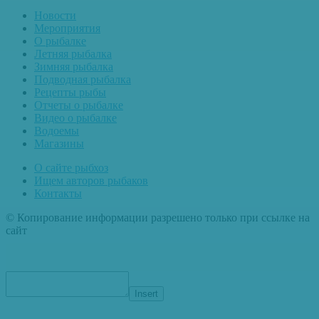
Новости
Мероприятия
О рыбалке
Летняя рыбалка
Зимняя рыбалка
Подводная рыбалка
Рецепты рыбы
Отчеты о рыбалке
Видео о рыбалке
Водоемы
Магазины
О сайте рыбхоз
Ищем авторов рыбаков
Контакты
© Копирование информации разрешено только при ссылке на
сайт
Insert