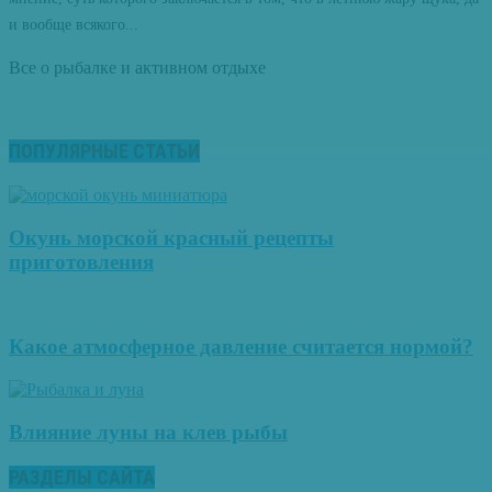
и вообще всякого...
Все о рыбалке и активном отдыхе
ПОПУЛЯРНЫЕ СТАТЬИ
Окунь морской красный рецепты
приготовления
Какое атмосферное давление считается нормой?
Влияние луны на клев рыбы
РАЗДЕЛЫ САЙТА