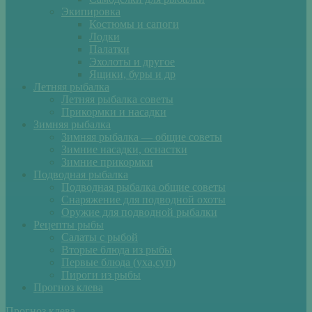
Экипировка
Костюмы и сапоги
Лодки
Палатки
Эхолоты и другое
Ящики, буры и др
Летняя рыбалка
Летняя рыбалка советы
Прикормки и насадки
Зимняя рыбалка
Зимняя рыбалка — общие советы
Зимние насадки, оснастки
Зимние прикормки
Подводная рыбалка
Подводная рыбалка общие советы
Снаряжение для подводной охоты
Оружие для подводной рыбалки
Рецепты рыбы
Салаты с рыбой
Вторые блюда из рыбы
Первые блюда (уха,суп)
Пироги из рыбы
Прогноз клева
Прогноз клева