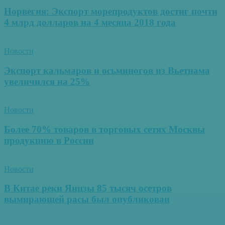
Норвегия: Экспорт морепродуктов достиг почти
4 млрд долларов на 4 месяца 2018 года
Новости
Экспорт кальмаров и осьминогов из Вьетнама
увеличился на 25%
Новости
Более 70% товаров в торговых сетях Москвы
продукцию в России
Новости
В Китае реки Янцзы 85 тысяч осетров
вымирающей расы был опубликован