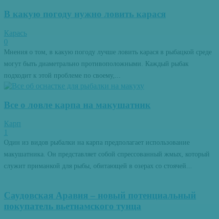
В какую погоду нужно ловить карася
Карась
0
Мнения о том, в какую погоду лучше ловить карася в рыбацкой среде
могут быть диаметрально противоположными. Каждый рыбак
подходит к этой проблеме по своему,...
Все о ловле карпа на макушатник
Карп
1
Один из видов рыбалки на карпа предполагает использование
макушатника. Он представляет собой спрессованный жмых, который
служит приманкой для рыбы, обитающей в озерах со стоячей...
Саудовская Аравия – новый потенциальный
покупатель вьетнамского тунца