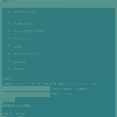
Поиск
Вход/Регистрация
О сайте рыбхоз
Ищем авторов рыбаков
Мероприятия
Видео
Отчеты о рыбалке
Водоемы
Контакты
Войти
Добро пожаловать! Войдите в свою учётную запись
Ваше имя пользователя
Ваш пароль
Забыли пароль?
Войти через: