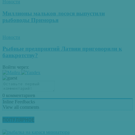
Новости
Миллионы мальков лосося выпустили
рыбоводы Приморья
Новости
Рыбные предприятий Латвии приговорили к
банкротству?
Войти через:
0
комментариев
Inline Feedbacks
View all comments
ПОПУЛЯРНОЕ