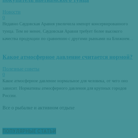
Новости
0
Недавно Саудовская Аравия увеличила импорт консервированного
тунца. Тем не менее, Саудовская Аравия требует более высокого
качества продукции по сравнению с другими рынками на Ближнем...
Какое атмосферное давление считается нормой?
Полезные советы
0
Какое атмосферное давление нормальное для человека, от чего оно
зависит. Нормативы атмосферного давления для крупных городов
России.
Все о рыбалке и активном отдыхе
ПОПУЛЯРНЫЕ СТАТЬИ