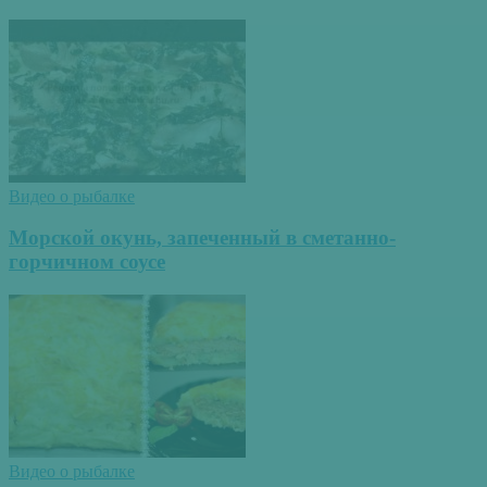
Видео о рыбалке
Морской окунь, запеченный в сметанно-
горчичном соусе
Видео о рыбалке