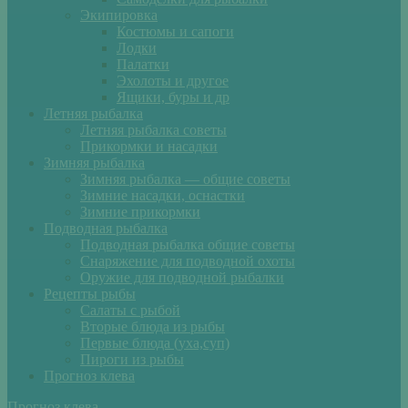
Экипировка
Костюмы и сапоги
Лодки
Палатки
Эхолоты и другое
Ящики, буры и др
Летняя рыбалка
Летняя рыбалка советы
Прикормки и насадки
Зимняя рыбалка
Зимняя рыбалка — общие советы
Зимние насадки, оснастки
Зимние прикормки
Подводная рыбалка
Подводная рыбалка общие советы
Снаряжение для подводной охоты
Оружие для подводной рыбалки
Рецепты рыбы
Салаты с рыбой
Вторые блюда из рыбы
Первые блюда (уха,суп)
Пироги из рыбы
Прогноз клева
Прогноз клева