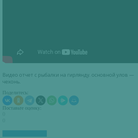
Видео отчет с рыбалки на гирлянду. основной улов —
чехонь.
Поделитесь:
Поставьте оценку:
0
0
ПОХОЖИЕ СТАТЬИ