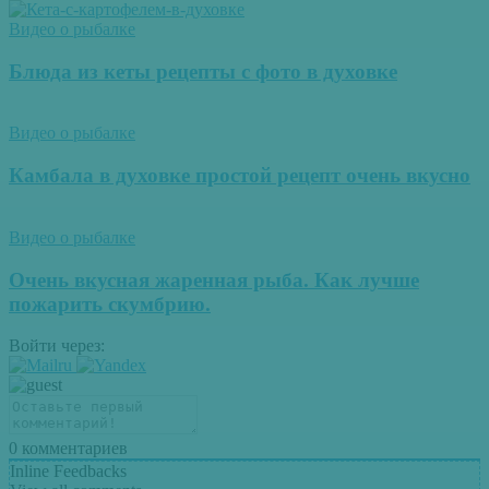
Видео о рыбалке
Блюда из кеты рецепты с фото в духовке
Видео о рыбалке
Камбала в духовке простой рецепт очень вкусно
Видео о рыбалке
Очень вкусная жаренная рыба. Как лучше
пожарить скумбрию.
Войти через:
0
комментариев
Inline Feedbacks