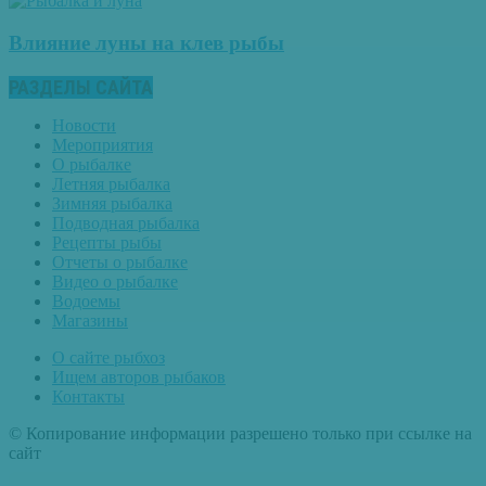
Влияние луны на клев рыбы
РАЗДЕЛЫ САЙТА
Новости
Мероприятия
О рыбалке
Летняя рыбалка
Зимняя рыбалка
Подводная рыбалка
Рецепты рыбы
Отчеты о рыбалке
Видео о рыбалке
Водоемы
Магазины
О сайте рыбхоз
Ищем авторов рыбаков
Контакты
© Копирование информации разрешено только при ссылке на
сайт