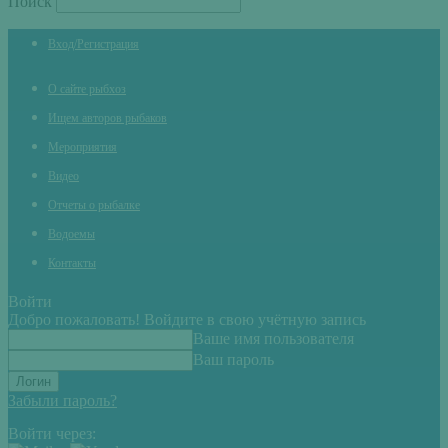
Поиск
Вход/Регистрация
О сайте рыбхоз
Ищем авторов рыбаков
Мероприятия
Видео
Отчеты о рыбалке
Водоемы
Контакты
Войти
Добро пожаловать! Войдите в свою учётную запись
Ваше имя пользователя
Ваш пароль
Забыли пароль?
Войти через: