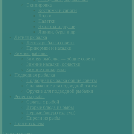
Экипировка
Костюмы и сапоги
Лодки
Палатки
Эхолоты и другое
Ящики, буры и др
Летняя рыбалка
Летняя рыбалка советы
Прикормки и насадки
Зимняя рыбалка
Зимняя рыбалка — общие советы
Зимние насадки, оснастки
Зимние прикормки
Подводная рыбалка
Подводная рыбалка общие советы
Снаряжение для подводной охоты
Оружие для подводной рыбалки
Рецепты рыбы
Салаты с рыбой
Вторые блюда из рыбы
Первые блюда (уха,суп)
Пироги из рыбы
Прогноз клева
Прогноз клева