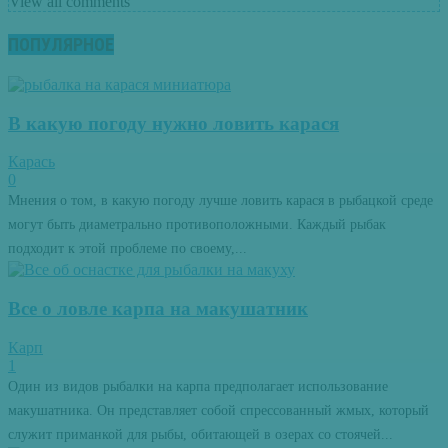
View all comments
ПОПУЛЯРНОЕ
В какую погоду нужно ловить карася
Карась
0
Мнения о том, в какую погоду лучше ловить карася в рыбацкой среде
могут быть диаметрально противоположными. Каждый рыбак
подходит к этой проблеме по своему,...
Все о ловле карпа на макушатник
Карп
1
Один из видов рыбалки на карпа предполагает использование
макушатника. Он представляет собой спрессованный жмых, который
служит приманкой для рыбы, обитающей в озерах со стоячей...