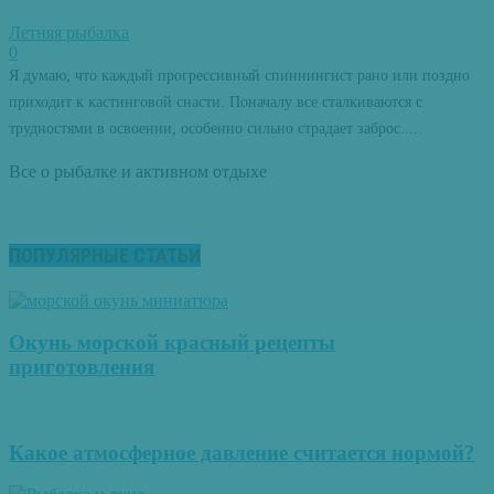
Летняя рыбалка
0
Я думаю, что каждый прогрессивный спиннингист рано или поздно
приходит к кастинговой снасти. Поначалу все сталкиваются с
трудностями в освоении, особенно сильно страдает заброс....
Все о рыбалке и активном отдыхе
ПОПУЛЯРНЫЕ СТАТЬИ
Окунь морской красный рецепты
приготовления
Какое атмосферное давление считается нормой?