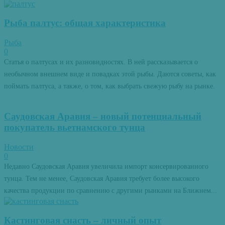
Рыба палтус: общая характеристика
Рыба
0
Статья о палтусах и их разновидностях. В ней рассказывается о
необычном внешнем виде и повадках этой рыбы. Даются советы, как
поймать палтуса, а также, о том, как выбрать свежую рыбу на рынке.
Саудовская Аравия – новый потенциальный
покупатель вьетнамского тунца
Новости
0
Недавно Саудовская Аравия увеличила импорт консервированного
тунца. Тем не менее, Саудовская Аравия требует более высокого
качества продукции по сравнению с другими рынками на Ближнем...
Кастинговая снасть – личный опыт