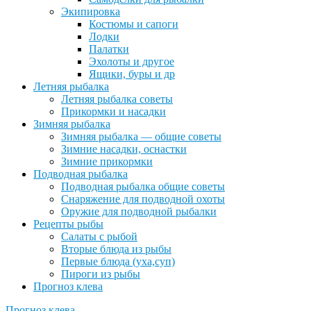
Экипировка
Костюмы и сапоги
Лодки
Палатки
Эхолоты и другое
Ящики, буры и др
Летняя рыбалка
Летняя рыбалка советы
Прикормки и насадки
Зимняя рыбалка
Зимняя рыбалка — общие советы
Зимние насадки, оснастки
Зимние прикормки
Подводная рыбалка
Подводная рыбалка общие советы
Снаряжение для подводной охоты
Оружие для подводной рыбалки
Рецепты рыбы
Салаты с рыбой
Вторые блюда из рыбы
Первые блюда (уха,суп)
Пироги из рыбы
Прогноз клева
Прогноз клева