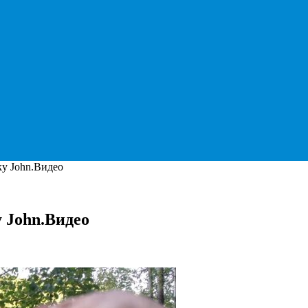
ky John.Видео
 John.Видео