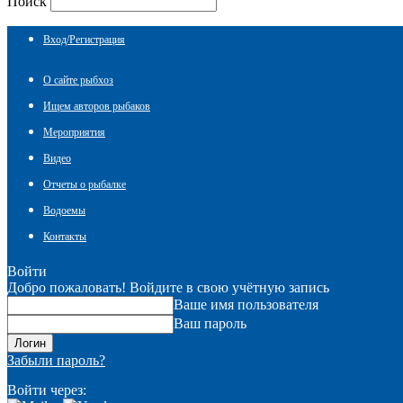
Поиск
Вход/Регистрация
О сайте рыбхоз
Ищем авторов рыбаков
Мероприятия
Видео
Отчеты о рыбалке
Водоемы
Контакты
Войти
Добро пожаловать! Войдите в свою учётную запись
Ваше имя пользователя
Ваш пароль
Забыли пароль?
Войти через: