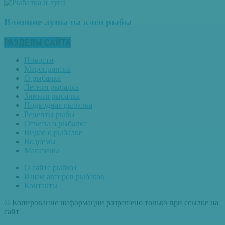
Влияние луны на клев рыбы
РАЗДЕЛЫ САЙТА
Новости
Мероприятия
О рыбалке
Летняя рыбалка
Зимняя рыбалка
Подводная рыбалка
Рецепты рыбы
Отчеты о рыбалке
Видео о рыбалке
Водоемы
Магазины
О сайте рыбхоз
Ищем авторов рыбаков
Контакты
© Копирование информации разрешено только при ссылке на
сайт