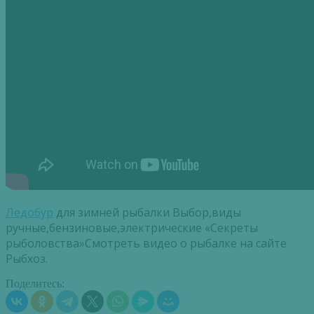
Ледобур
для зимней рыбалки Выбор,виды
ручные,бензиновые,электрические «Секреты
рыболовства»Смотреть видео о рыбалке на сайте
Рыбхоз.
Поделитесь: