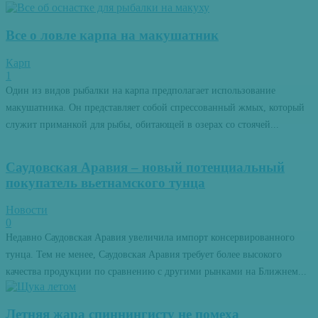
Все о ловле карпа на макушатник
Карп
1
Один из видов рыбалки на карпа предполагает использование
макушатника. Он представляет собой спрессованный жмых, который
служит приманкой для рыбы, обитающей в озерах со стоячей...
Саудовская Аравия – новый потенциальный
покупатель вьетнамского тунца
Новости
0
Недавно Саудовская Аравия увеличила импорт консервированного
тунца. Тем не менее, Саудовская Аравия требует более высокого
качества продукции по сравнению с другими рынками на Ближнем...
Летняя жара спиннингисту не помеха