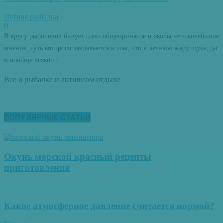
Летняя рыбалка
0
В кругу рыболовов бытует одно общепринятое и якобы непоколебимое
мнение, суть которого заключается в том, что в летнюю жару щука, да
и вообще всякого...
Все о рыбалке и активном отдыхе
ПОПУЛЯРНЫЕ СТАТЬИ
Окунь морской красный рецепты
приготовления
Какое атмосферное давление считается нормой?