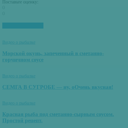
Поставьте оценку:
0
0
ПОХОЖИЕ СТАТЬИ
Видео о рыбалке
Морской окунь, запеченный в сметанно-
горчичном соусе
Видео о рыбалке
СЕМГА В СУГРОБЕ — ну, оОчень вкусная!
Видео о рыбалке
Красная рыба под сметанно-сырным соусом.
Простой рецепт.