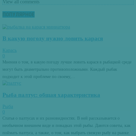
View all comments
ПОПУЛЯРНОЕ
В какую погоду нужно ловить карася
Карась
0
Мнения о том, в какую погоду лучше ловить карася в рыбацкой среде
могут быть диаметрально противоположными. Каждый рыбак
подходит к этой проблеме по своему,...
Рыба палтус: общая характеристика
Рыба
0
Статья о палтусах и их разновидностях. В ней рассказывается о
необычном внешнем виде и повадках этой рыбы. Даются советы, как
поймать палтуса, а также, о том, как выбрать свежую рыбу на рынке.