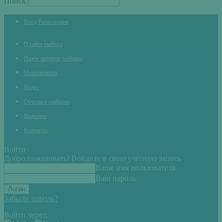
Поиск
Вход/Регистрация
О сайте рыбхоз
Ищем авторов рыбаков
Мероприятия
Видео
Отчеты о рыбалке
Водоемы
Контакты
Войти
Добро пожаловать! Войдите в свою учётную запись
Ваше имя пользователя
Ваш пароль
Забыли пароль?
Войти через: