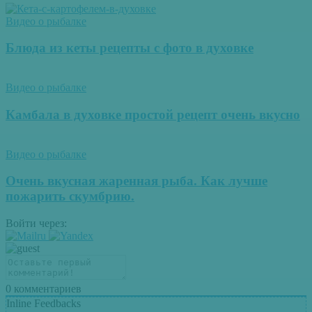
Видео о рыбалке
Блюда из кеты рецепты с фото в духовке
Видео о рыбалке
Камбала в духовке простой рецепт очень вкусно
Видео о рыбалке
Очень вкусная жаренная рыба. Как лучше
пожарить скумбрию.
Войти через:
0
комментариев
Inline Feedbacks