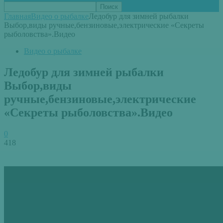
Главная
Видео о рыбалке
Ледобур для зимней рыбалки
Выбор,виды ручные,бензиновые,электрические «Секреты
рыболовства».Видео
Видео о рыбалке
Ледобур для зимней рыбалки
Выбор,виды
ручные,бензиновые,электрические
«Секреты рыболовства».Видео
0
418