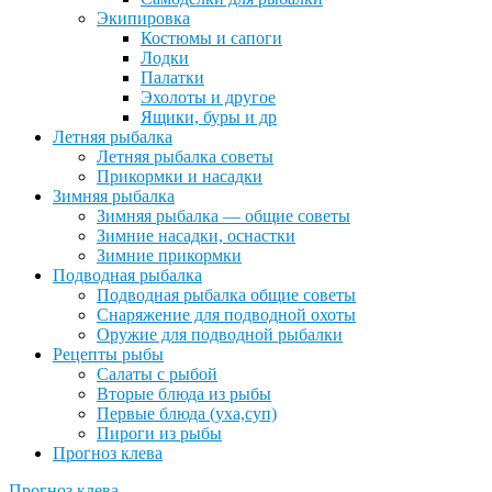
Экипировка
Костюмы и сапоги
Лодки
Палатки
Эхолоты и другое
Ящики, буры и др
Летняя рыбалка
Летняя рыбалка советы
Прикормки и насадки
Зимняя рыбалка
Зимняя рыбалка — общие советы
Зимние насадки, оснастки
Зимние прикормки
Подводная рыбалка
Подводная рыбалка общие советы
Снаряжение для подводной охоты
Оружие для подводной рыбалки
Рецепты рыбы
Салаты с рыбой
Вторые блюда из рыбы
Первые блюда (уха,суп)
Пироги из рыбы
Прогноз клева
Прогноз клева