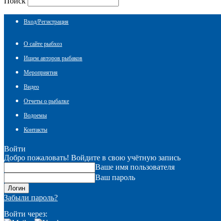
Поиск
Вход/Регистрация
О сайте рыбхоз
Ищем авторов рыбаков
Мероприятия
Видео
Отчеты о рыбалке
Водоемы
Контакты
Войти
Добро пожаловать! Войдите в свою учётную запись
Ваше имя пользователя
Ваш пароль
Забыли пароль?
Войти через: