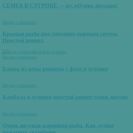
СЕМГА В СУГРОБЕ — ну, оОчень вкусная!
Видео о рыбалке
Красная рыба под сметанно-сырным соусом.
Простой рецепт.
Видео о рыбалке
Блюда из кеты рецепты с фото в духовке
Видео о рыбалке
Камбала в духовке простой рецепт очень вкусно
Видео о рыбалке
Очень вкусная жаренная рыба. Как лучше
пожарить скумбрию.