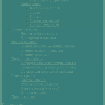
Экипировка
Костюмы и сапоги
Лодки
Палатки
Эхолоты и другое
Ящики, буры и др
Летняя рыбалка
Летняя рыбалка советы
Прикормки и насадки
Зимняя рыбалка
Зимняя рыбалка — общие советы
Зимние насадки, оснастки
Зимние прикормки
Подводная рыбалка
Подводная рыбалка общие советы
Снаряжение для подводной охоты
Оружие для подводной рыбалки
Рецепты рыбы
Салаты с рыбой
Вторые блюда из рыбы
Первые блюда (уха,суп)
Пироги из рыбы
Прогноз клева
Прогноз клева