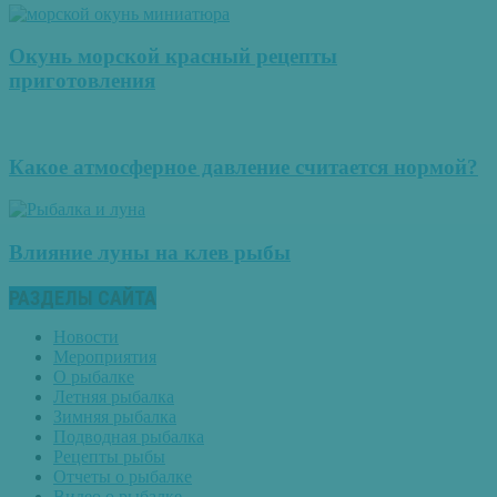
Окунь морской красный рецепты
приготовления
Какое атмосферное давление считается нормой?
Влияние луны на клев рыбы
РАЗДЕЛЫ САЙТА
Новости
Мероприятия
О рыбалке
Летняя рыбалка
Зимняя рыбалка
Подводная рыбалка
Рецепты рыбы
Отчеты о рыбалке
Видео о рыбалке