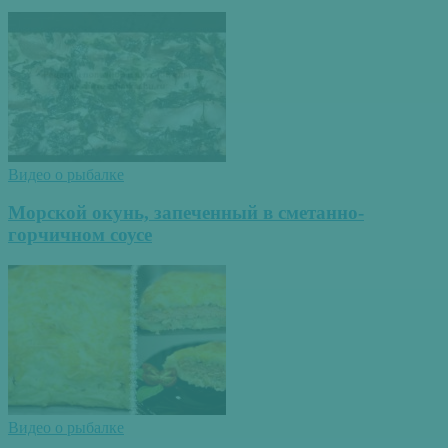
Видео о рыбалке
Морской окунь, запеченный в сметанно-
горчичном соусе
Видео о рыбалке