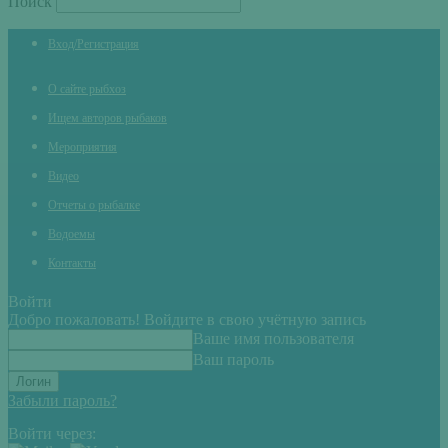
Поиск
Вход/Регистрация
О сайте рыбхоз
Ищем авторов рыбаков
Мероприятия
Видео
Отчеты о рыбалке
Водоемы
Контакты
Войти
Добро пожаловать! Войдите в свою учётную запись
Ваше имя пользователя
Ваш пароль
Забыли пароль?
Войти через: