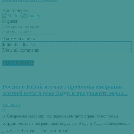
Войти через:
0
комментариев
Inline Feedbacks
View all comments
ПОПУЛЯРНОЕ
Россия и Китай изучают проблемы миграции
осенней кеты в реке Амур и предложить меры...
Новости
0
В Хабаровске завершились переговоры двух стран по вопросам
сотрудничества в пограничных водах рек Амур и Уссури Хабаровск, 8
декабря 2017 года. – Россия и Китай...