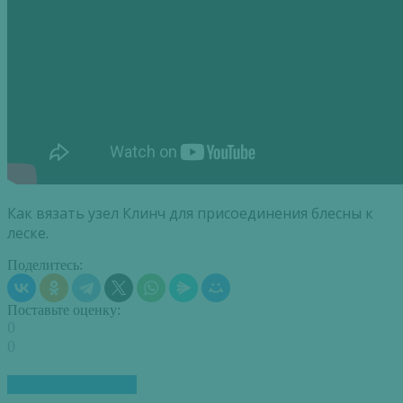
Как вязать узел Клинч для присоединения блесны к
леске.
Поделитесь:
Поставьте оценку:
0
0
ПОХОЖИЕ СТАТЬИ