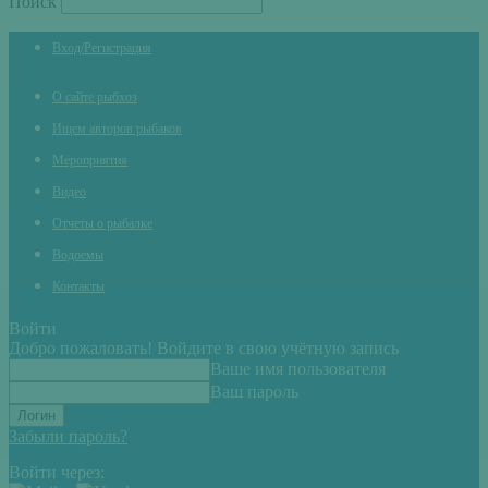
Поиск
Вход/Регистрация
О сайте рыбхоз
Ищем авторов рыбаков
Мероприятия
Видео
Отчеты о рыбалке
Водоемы
Контакты
Войти
Добро пожаловать! Войдите в свою учётную запись
Ваше имя пользователя
Ваш пароль
Забыли пароль?
Войти через: