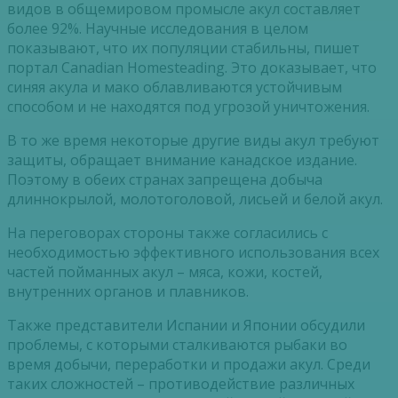
видов в общемировом промысле акул составляет
более 92%. Научные исследования в целом
показывают, что их популяции стабильны, пишет
портал Canadian Homesteading. Это доказывает, что
синяя акула и мако облавливаются устойчивым
способом и не находятся под угрозой уничтожения.
В то же время некоторые другие виды акул требуют
защиты, обращает внимание канадское издание.
Поэтому в обеих странах запрещена добыча
длиннокрылой, молотоголовой, лисьей и белой акул.
На переговорах стороны также согласились с
необходимостью эффективного использования всех
частей пойманных акул – мяса, кожи, костей,
внутренних органов и плавников.
Также представители Испании и Японии обсудили
проблемы, с которыми сталкиваются рыбаки во
время добычи, переработки и продажи акул. Среди
таких сложностей – противодействие различных