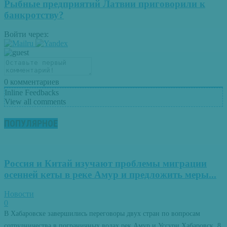
Рыбные предприятий Латвии приговорили к
банкротству?
Войти через:
0
комментариев
Inline Feedbacks
View all comments
ПОПУЛЯРНОЕ
Россия и Китай изучают проблемы миграции
осенней кеты в реке Амур и предложить меры...
Новости
0
В Хабаровске завершились переговоры двух стран по вопросам
сотрудничества в пограничных водах рек Амур и Уссури Хабаровск, 8