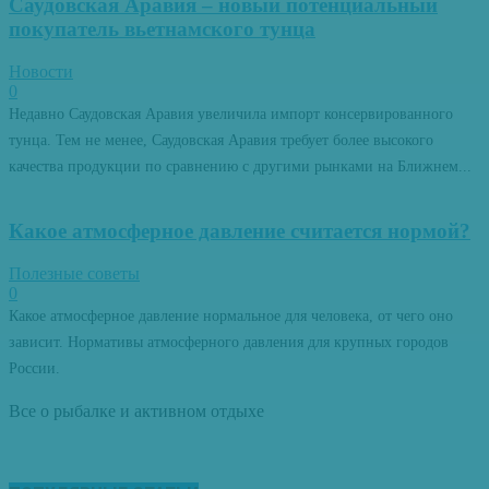
Саудовская Аравия – новый потенциальный
покупатель вьетнамского тунца
Новости
0
Недавно Саудовская Аравия увеличила импорт консервированного
тунца. Тем не менее, Саудовская Аравия требует более высокого
качества продукции по сравнению с другими рынками на Ближнем...
Какое атмосферное давление считается нормой?
Полезные советы
0
Какое атмосферное давление нормальное для человека, от чего оно
зависит. Нормативы атмосферного давления для крупных городов
России.
Все о рыбалке и активном отдыхе