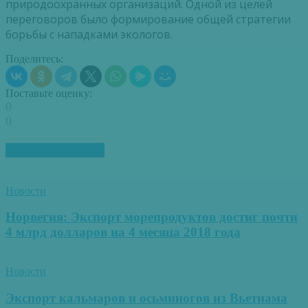
природоохранных организаций. Одной из целей
переговоров было формирование общей стратегии
борьбы с нападками экологов.
Поделитесь:
Поставьте оценку:
0
0
ПОХОЖИЕ СТАТЬИ
Новости
Норвегия: Экспорт морепродуктов достиг почти
4 млрд долларов на 4 месяца 2018 года
Новости
Экспорт кальмаров и осьминогов из Вьетнама