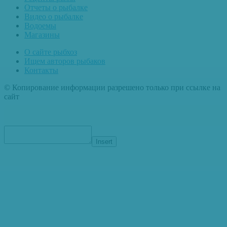
Отчеты о рыбалке
Видео о рыбалке
Водоемы
Магазины
О сайте рыбхоз
Ищем авторов рыбаков
Контакты
© Копирование информации разрешено только при ссылке на
сайт
Insert