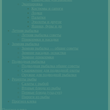
Экипировка
Костюмы и сапоги
Лодки
Палатки
Эхолоты и другое
Ящики, буры и др
Летняя рыбалка
Летняя рыбалка советы
Прикормки и насадки
Зимняя рыбалка
Зимняя рыбалка — общие советы
Зимние насадки, оснастки
Зимние прикормки
Подводная рыбалка
Подводная рыбалка общие советы
Снаряжение для подводной охоты
Оружие для подводной рыбалки
Рецепты рыбы
Салаты с рыбой
Вторые блюда из рыбы
Первые блюда (уха,суп)
Пироги из рыбы
Прогноз клева
Прогноз клева