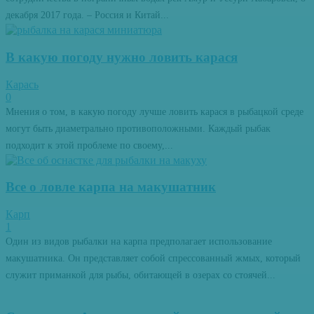
декабря 2017 года. – Россия и Китай...
В какую погоду нужно ловить карася
Карась
0
Мнения о том, в какую погоду лучше ловить карася в рыбацкой среде
могут быть диаметрально противоположными. Каждый рыбак
подходит к этой проблеме по своему,...
Все о ловле карпа на макушатник
Карп
1
Один из видов рыбалки на карпа предполагает использование
макушатника. Он представляет собой спрессованный жмых, который
служит приманкой для рыбы, обитающей в озерах со стоячей...