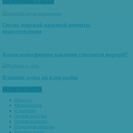
ПОПУЛЯРНЫЕ СТАТЬИ
Окунь морской красный рецепты
приготовления
Какое атмосферное давление считается нормой?
Влияние луны на клев рыбы
РАЗДЕЛЫ САЙТА
Новости
Мероприятия
О рыбалке
Летняя рыбалка
Зимняя рыбалка
Подводная рыбалка
Рецепты рыбы