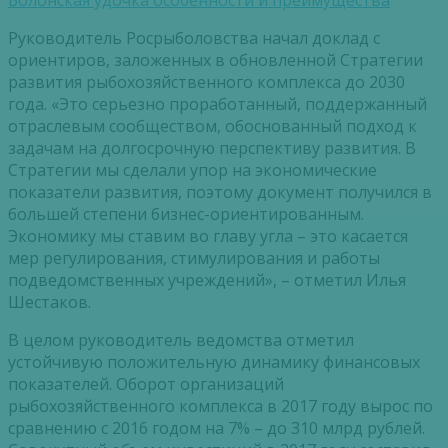
Болонская удочка особенности и преимущества
Руководитель Росрыболовства начал доклад с
ориентиров, заложенных в обновленной Стратегии
развития рыбохозяйственного комплекса до 2030
года. «Это серьезно проработанный, поддержанный
отраслевым сообществом, обоснованный подход к
задачам на долгосрочную перспективу развития. В
Стратегии мы сделали упор на экономические
показатели развития, поэтому документ получился в
большей степени бизнес-ориентированным.
Экономику мы ставим во главу угла – это касается
мер регулирования, стимулирования и работы
подведомственных учреждений», – отметил Илья
Шестаков.
В целом руководитель ведомства отметил
устойчивую положительную динамику финансовых
показателей. Оборот организаций
рыбохозяйственного комплекса в 2017 году вырос по
сравнению с 2016 годом на 7% – до 310 млрд рублей.