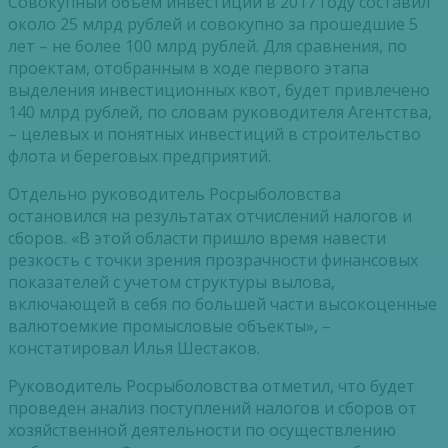
Совокупный объем инвестиций в 2017 году составил
около 25 млрд рублей и совокупно за прошедшие 5
лет – не более 100 млрд рублей. Для сравнения, по
проектам, отобранным в ходе первого этапа
выделения инвестиционных квот, будет привлечено
140 млрд рублей, по словам руководителя Агентства,
– целевых и понятных инвестиций в строительство
флота и береговых предприятий.
Отдельно руководитель Росрыболовства
остановился на результатах отчислений налогов и
сборов. «В этой области пришло время навести
резкость с точки зрения прозрачности финансовых
показателей с учетом структуры вылова,
включающей в себя по большей части высокоценные
валютоемкие промысловые объекты», –
констатировал Илья Шестаков.
Руководитель Росрыболовства отметил, что будет
проведен анализ поступлений налогов и сборов от
хозяйственной деятельности по осуществлению