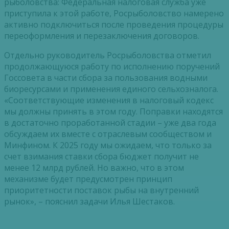
рыболовства: Федеральная налоговая служба уже
приступила к этой работе, Росрыболовство намерено
активно подключиться после проведения процедуры
переоформления и перезаключения договоров.
Отдельно руководитель Росрыболовства отметил
продолжающуюся работу по исполнению поручений
Госсовета в части сбора за пользования водными
биоресурсами и применения единого сельхозналога.
«Соответствующие изменения в налоговый кодекс
мы должны принять в этом году. Поправки находятся
в достаточно проработанной стадии – уже два года
обсуждаем их вместе с отраслевым сообществом и
Минфином. К 2025 году мы ожидаем, что только за
счет взимания ставки сбора бюджет получит не
менее 12 млрд рублей. Но важно, что в этом
механизме будет предусмотрен принцип
приоритетности поставок рыбы на внутренний
рынок», – пояснил задачи Илья Шестаков.