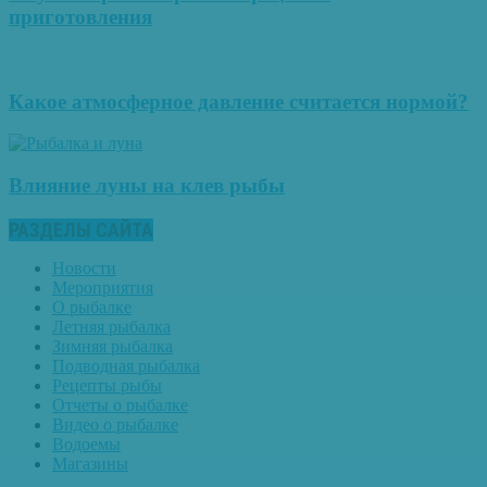
приготовления
Какое атмосферное давление считается нормой?
Влияние луны на клев рыбы
РАЗДЕЛЫ САЙТА
Новости
Мероприятия
О рыбалке
Летняя рыбалка
Зимняя рыбалка
Подводная рыбалка
Рецепты рыбы
Отчеты о рыбалке
Видео о рыбалке
Водоемы
Магазины