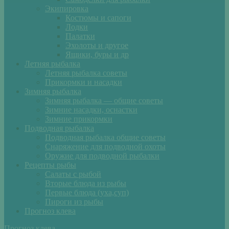
Экипировка
Костюмы и сапоги
Лодки
Палатки
Эхолоты и другое
Ящики, буры и др
Летняя рыбалка
Летняя рыбалка советы
Прикормки и насадки
Зимняя рыбалка
Зимняя рыбалка — общие советы
Зимние насадки, оснастки
Зимние прикормки
Подводная рыбалка
Подводная рыбалка общие советы
Снаряжение для подводной охоты
Оружие для подводной рыбалки
Рецепты рыбы
Салаты с рыбой
Вторые блюда из рыбы
Первые блюда (уха,суп)
Пироги из рыбы
Прогноз клева
Прогноз клева