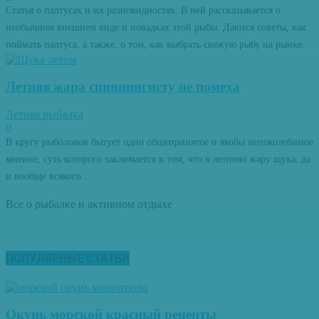
Статья о палтусах и их разновидностях. В ней рассказывается о
необычном внешнем виде и повадках этой рыбы. Даются советы, как
поймать палтуса, а также, о том, как выбрать свежую рыбу на рынке.
Летняя жара спиннингисту не помеха
Летняя рыбалка
0
В кругу рыболовов бытует одно общепринятое и якобы непоколебимое
мнение, суть которого заключается в том, что в летнюю жару щука, да
и вообще всякого...
Все о рыбалке и активном отдыхе
ПОПУЛЯРНЫЕ СТАТЬИ
Окунь морской красный рецепты