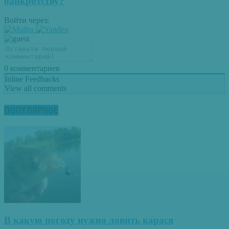
банкротству?
Войти через:
0
комментариев
Inline Feedbacks
View all comments
ПОПУЛЯРНОЕ
В какую погоду нужно ловить карася