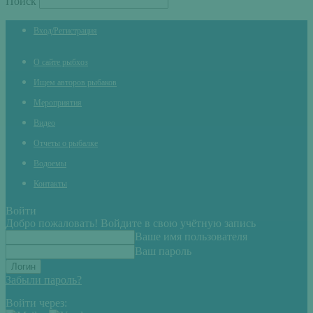
Поиск
Вход/Регистрация
О сайте рыбхоз
Ищем авторов рыбаков
Мероприятия
Видео
Отчеты о рыбалке
Водоемы
Контакты
Войти
Добро пожаловать! Войдите в свою учётную запись
Ваше имя пользователя
Ваш пароль
Забыли пароль?
Войти через: