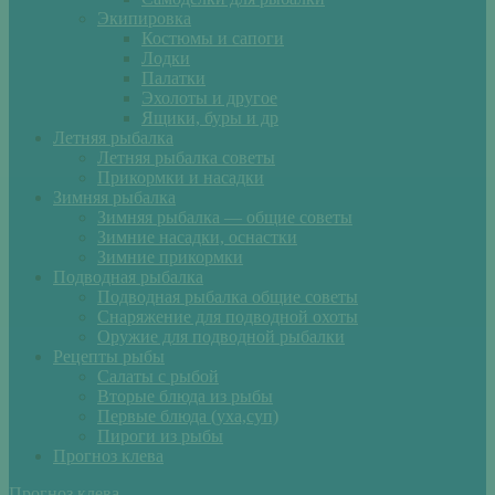
Экипировка
Костюмы и сапоги
Лодки
Палатки
Эхолоты и другое
Ящики, буры и др
Летняя рыбалка
Летняя рыбалка советы
Прикормки и насадки
Зимняя рыбалка
Зимняя рыбалка — общие советы
Зимние насадки, оснастки
Зимние прикормки
Подводная рыбалка
Подводная рыбалка общие советы
Снаряжение для подводной охоты
Оружие для подводной рыбалки
Рецепты рыбы
Салаты с рыбой
Вторые блюда из рыбы
Первые блюда (уха,суп)
Пироги из рыбы
Прогноз клева
Прогноз клева