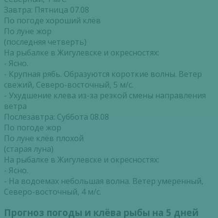
Завтра: Пятница 07.08
По погоде хороший клёв
По луне жор
(последняя четверть)
На рыбалке в Жигулевске и окресностях:
- Ясно.
- Крупная рябь. Образуются короткие волны. Ветер
свежий, Северо-восточный, 5 м/с.
- Ухудшение клева из-за резкой смены направления
ветра
Послезавтра: Суббота 08.08
По погоде жор
По луне клёв плохой
(старая луна)
На рыбалке в Жигулевске и окресностях:
- Ясно.
- На водоемах небольшая волна. Ветер умеренный,
Северо-восточный, 4 м/с.
Прогноз погоды и клёва рыбы на 5 дней