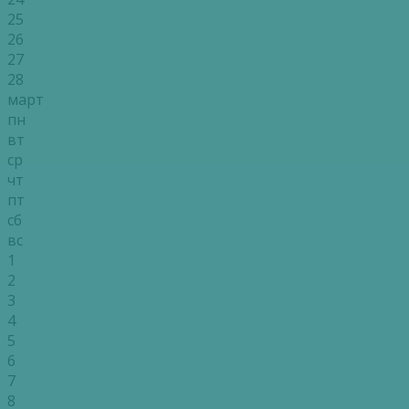
25
26
27
28
март
пн
вт
ср
чт
пт
сб
вс
1
2
3
4
5
6
7
8