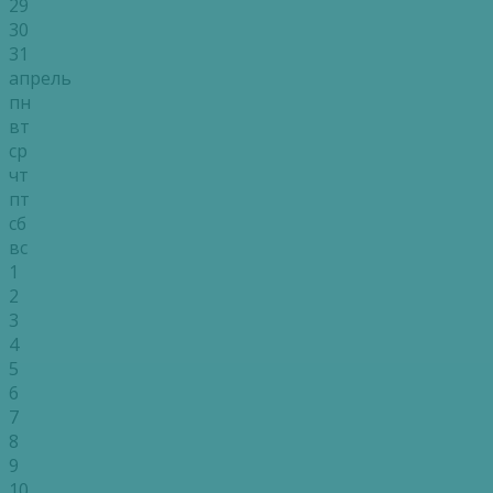
29
30
31
апрель
пн
вт
ср
чт
пт
сб
вс
1
2
3
4
5
6
7
8
9
10