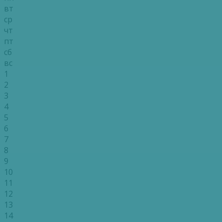
вт
ср
чт
пт
сб
вс
1
2
3
4
5
6
7
8
9
10
11
12
13
14