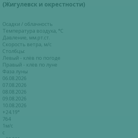
(Жигулевск и окрестности)
Осадки / облачность
Температура воздуха, °С
Давление, мм.рт.ст.
Скорость ветра, м/с
Столбцы:
Левый - клёв по погоде
Правый - клёв по луне
Фаза луны
06.08.2026
07.08.2026
08.08.2026
09.08.2026
10.08.2026
+24.19°
764
1м/с
с