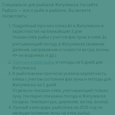
Специально для рыбаков Жигулевска. На сайте
Рыбхоз — все о рыбе и рыбалке, Вы можете
посмотреть:
Подробный прогноз клева 🎣 в Жигулевске и
окрестностях на ближайшие 3 дня
Указан клёв рыбы с учетом фаз луны и клёв 👍,
учитывающий погоду в Жигулевске (влияние
даления, направления и скорости ветра, волны
🐟 на водоемах и др.)
Прогноз клева рыбы
и погоды на 5 дней для
Жигулевска.
В рыболовном прогнозе указана вероятность
клёва с учетом состояния фаз луны и погоды для
Жигулевска на 5 дней.
Отдельно показан клёв, учитывающий только
луну. Наглядно показана погода в Жигулевске
(осадки, температура, давление, ветер, волна).
Лунный календарь рыболова на 2026 год по
месяцам (влияние луны на клёв рыбы).