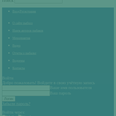
Поиск
Вход/Регистрация
О сайте рыбхоз
Ищем авторов рыбаков
Мероприятия
Видео
Отчеты о рыбалке
Водоемы
Контакты
Войти
Добро пожаловать! Войдите в свою учётную запись
Ваше имя пользователя
Ваш пароль
Забыли пароль?
Войти через: