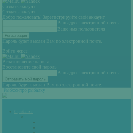
Создать аккаунт
Создать аккаунт
Добро пожаловать! Зарегистрируйте свой аккаунт
Ваш адрес электронной почты
Ваше имя пользователя
Пароль будет выслан Вам по электронной почте.
Войти через:
Всоатновление пароля
Восстановите свой пароль
Ваш адрес электронной почты
Пароль будет выслан Вам по электронной почте.
Рыбхоз-про рыбалку
О рыбалке
Снасти
Зимние удочки
Кружки и жерлицы
Поплавок