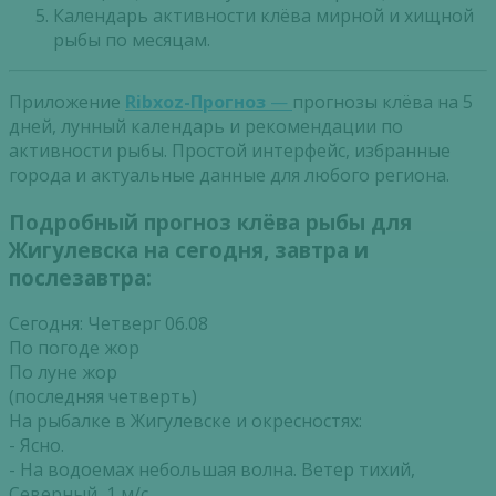
Календарь активности клёва мирной и хищной
рыбы по месяцам.
Приложение
Ribxoz-Прогноз
—
прогнозы клёва на 5
дней, лунный календарь и рекомендации по
активности рыбы. Простой интерфейс, избранные
города и актуальные данные для любого региона.
Подробный прогноз клёва рыбы для
Жигулевска на сегодня, завтра и
послезавтра:
Сегодня: Четверг 06.08
По погоде жор
По луне жор
(последняя четверть)
На рыбалке в Жигулевске и окресностях:
- Ясно.
- На водоемах небольшая волна. Ветер тихий,
Северный, 1 м/с.