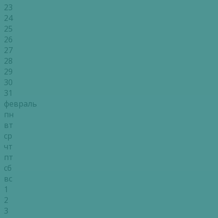
23
24
25
26
27
28
29
30
31
февраль
пн
вт
ср
чт
пт
сб
вс
1
2
3