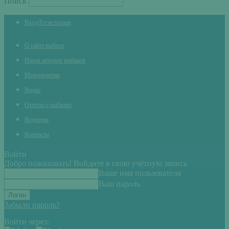
Поиск
Вход/Регистрация
О сайте рыбхоз
Ищем авторов рыбаков
Мероприятия
Видео
Отчеты о рыбалке
Водоемы
Контакты
Войти
Добро пожаловать! Войдите в свою учётную запись
Ваше имя пользователя
Ваш пароль
Забыли пароль?
Войти через: