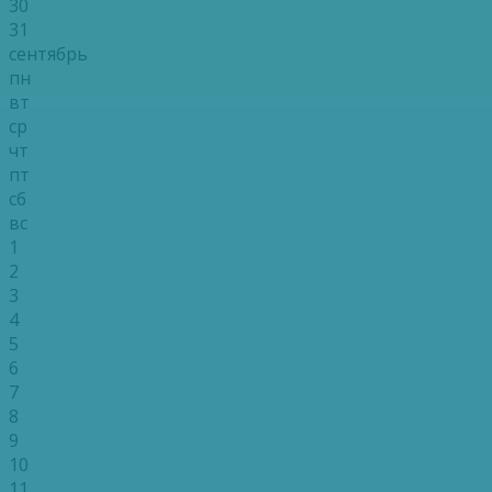
30
31
сентябрь
пн
вт
ср
чт
пт
сб
вс
1
2
3
4
5
6
7
8
9
10
11