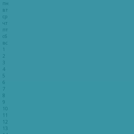
пн
вт
ср
чт
пт
сб
вс
1
2
3
4
5
6
7
8
9
10
11
12
13