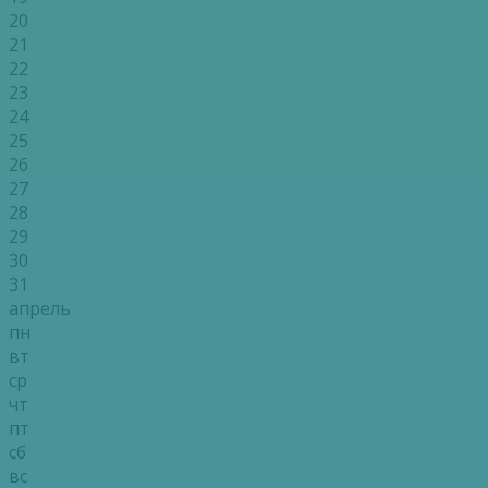
20
21
22
23
24
25
26
27
28
29
30
31
апрель
пн
вт
ср
чт
пт
сб
вс