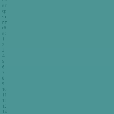
вт
ср
чт
пт
сб
вс
1
2
3
4
5
6
7
8
9
10
11
12
13
14