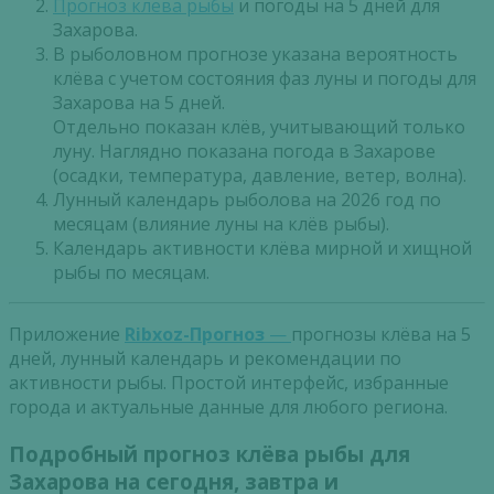
Прогноз клева рыбы
и погоды на 5 дней для
Захарова.
В рыболовном прогнозе указана вероятность
клёва с учетом состояния фаз луны и погоды для
Захарова на 5 дней.
Отдельно показан клёв, учитывающий только
луну. Наглядно показана погода в Захарове
(осадки, температура, давление, ветер, волна).
Лунный календарь рыболова на 2026 год по
месяцам (влияние луны на клёв рыбы).
Календарь активности клёва мирной и хищной
рыбы по месяцам.
Приложение
Ribxoz-Прогноз
—
прогнозы клёва на 5
дней, лунный календарь и рекомендации по
активности рыбы. Простой интерфейс, избранные
города и актуальные данные для любого региона.
Подробный прогноз клёва рыбы для
Захарова на сегодня, завтра и