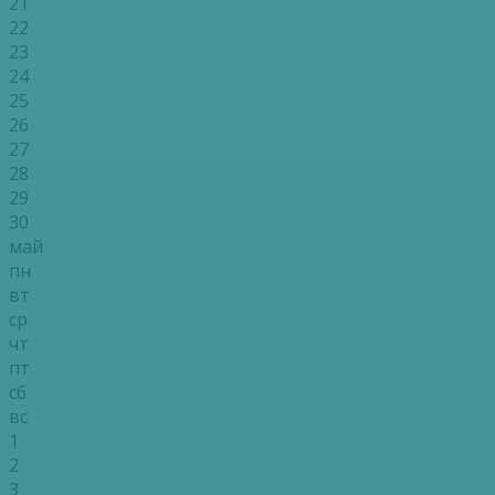
21
22
23
24
25
26
27
28
29
30
май
пн
вт
ср
чт
пт
сб
вс
1
2
3