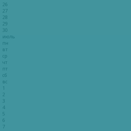
26
27
28
29
30
июль
пн
вт
ср
чт
пт
сб
вс
1
2
3
4
5
6
7