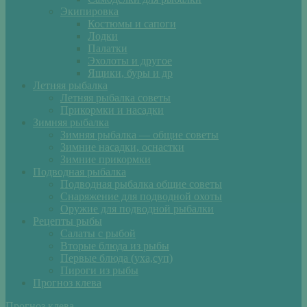
Экипировка
Костюмы и сапоги
Лодки
Палатки
Эхолоты и другое
Ящики, буры и др
Летняя рыбалка
Летняя рыбалка советы
Прикормки и насадки
Зимняя рыбалка
Зимняя рыбалка — общие советы
Зимние насадки, оснастки
Зимние прикормки
Подводная рыбалка
Подводная рыбалка общие советы
Снаряжение для подводной охоты
Оружие для подводной рыбалки
Рецепты рыбы
Салаты с рыбой
Вторые блюда из рыбы
Первые блюда (уха,суп)
Пироги из рыбы
Прогноз клева
Прогноз клева