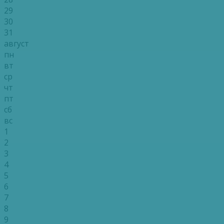
29
30
31
август
пн
вт
ср
чт
пт
сб
вс
1
2
3
4
5
6
7
8
9