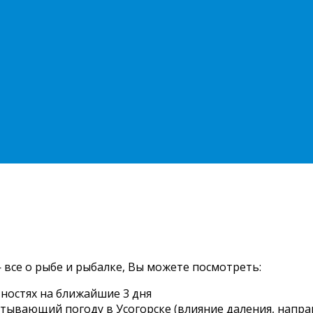
 все о рыбе и рыбалке, Вы можете посмотреть:
тностях на ближайшие 3 дня
читывающий погоду в Усогорске (влияние даления, направ