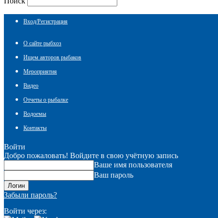
Поиск
Вход/Регистрация
О сайте рыбхоз
Ищем авторов рыбаков
Мероприятия
Видео
Отчеты о рыбалке
Водоемы
Контакты
Войти
Добро пожаловать! Войдите в свою учётную запись
Ваше имя пользователя
Ваш пароль
Забыли пароль?
Войти через: