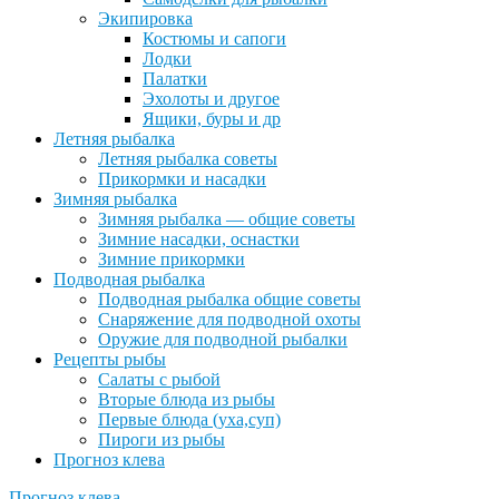
Экипировка
Костюмы и сапоги
Лодки
Палатки
Эхолоты и другое
Ящики, буры и др
Летняя рыбалка
Летняя рыбалка советы
Прикормки и насадки
Зимняя рыбалка
Зимняя рыбалка — общие советы
Зимние насадки, оснастки
Зимние прикормки
Подводная рыбалка
Подводная рыбалка общие советы
Снаряжение для подводной охоты
Оружие для подводной рыбалки
Рецепты рыбы
Салаты с рыбой
Вторые блюда из рыбы
Первые блюда (уха,суп)
Пироги из рыбы
Прогноз клева
Прогноз клева