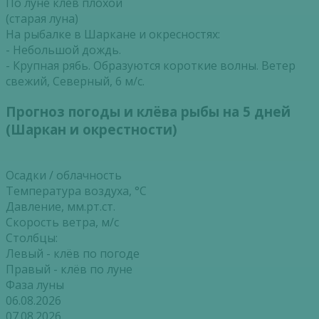
По луне клёв плохой
(старая луна)
На рыбалке в Шаркане и окресностях:
- Небольшой дождь.
- Крупная рябь. Образуются короткие волны. Ветер
свежий, Северный, 6 м/с.
Прогноз погоды и клёва рыбы на 5 дней
(Шаркан и окрестности)
Осадки / облачность
Температура воздуха, °С
Давление, мм.рт.ст.
Скорость ветра, м/с
Столбцы:
Левый - клёв по погоде
Правый - клёв по луне
Фаза луны
06.08.2026
07.08.2026