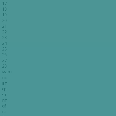
17
18
19
20
21
22
23
24
25
26
27
28
март
пн
вт
ср
чт
пт
сб
вс