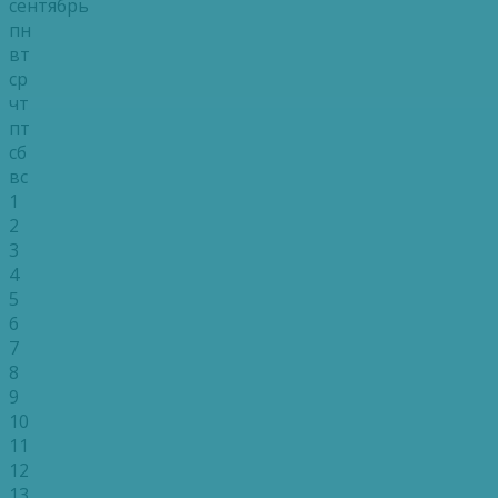
сентябрь
пн
вт
ср
чт
пт
сб
вс
1
2
3
4
5
6
7
8
9
10
11
12
13