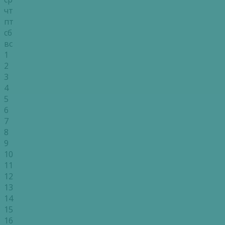
чт
пт
сб
вс
1
2
3
4
5
6
7
8
9
10
11
12
13
14
15
16