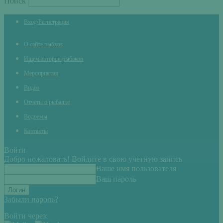
Поиск
Вход/Регистрация
О сайте рыбхоз
Ищем авторов рыбаков
Мероприятия
Видео
Отчеты о рыбалке
Водоемы
Контакты
Войти
Добро пожаловать! Войдите в свою учётную запись
Ваше имя пользователя
Ваш пароль
Забыли пароль?
Войти через: