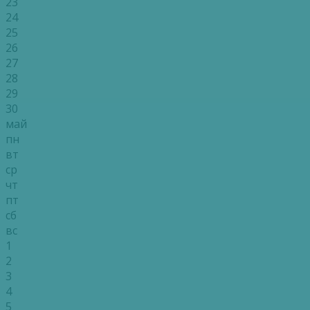
23
24
25
26
27
28
29
30
май
пн
вт
ср
чт
пт
сб
вс
1
2
3
4
5