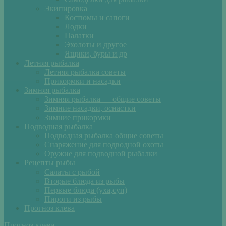
Экипировка
Костюмы и сапоги
Лодки
Палатки
Эхолоты и другое
Ящики, буры и др
Летняя рыбалка
Летняя рыбалка советы
Прикормки и насадки
Зимняя рыбалка
Зимняя рыбалка — общие советы
Зимние насадки, оснастки
Зимние прикормки
Подводная рыбалка
Подводная рыбалка общие советы
Снаряжение для подводной охоты
Оружие для подводной рыбалки
Рецепты рыбы
Салаты с рыбой
Вторые блюда из рыбы
Первые блюда (уха,суп)
Пироги из рыбы
Прогноз клева
Прогноз клева