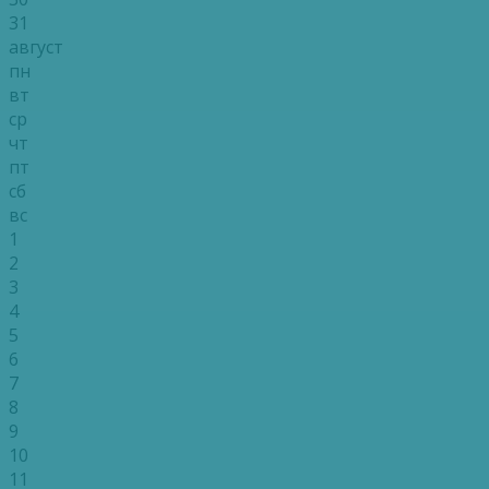
31
август
пн
вт
ср
чт
пт
сб
вс
1
2
3
4
5
6
7
8
9
10
11