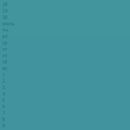
28
29
30
июль
пн
вт
ср
чт
пт
сб
вс
1
2
3
4
5
6
7
8
9