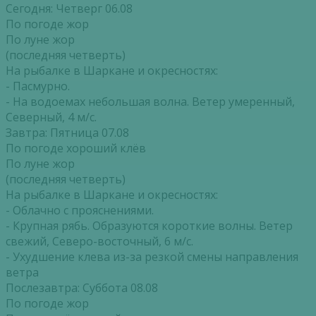
Сегодня: Четверг 06.08
По погоде жор
По луне жор
(последняя четверть)
На рыбалке в Шаркане и окресностях:
- Пасмурно.
- На водоемах небольшая волна. Ветер умеренный,
Северный, 4 м/с.
Завтра: Пятница 07.08
По погоде хороший клёв
По луне жор
(последняя четверть)
На рыбалке в Шаркане и окресностях:
- Облачно с прояснениями.
- Крупная рябь. Образуются короткие волны. Ветер
свежий, Северо-восточный, 6 м/с.
- Ухудшение клева из-за резкой смены направления
ветра
Послезавтра: Суббота 08.08
По погоде жор