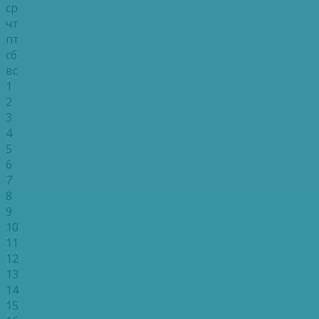
ср
чт
пт
сб
вс
1
2
3
4
5
6
7
8
9
10
11
12
13
14
15