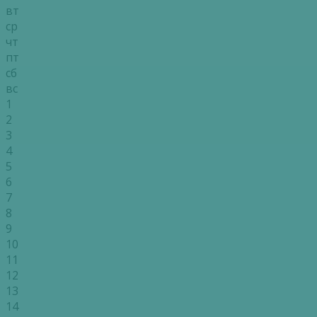
вт
ср
чт
пт
сб
вс
1
2
3
4
5
6
7
8
9
10
11
12
13
14