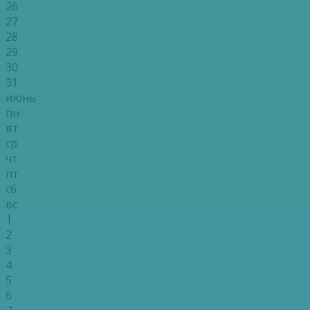
26
27
28
29
30
31
июнь
пн
вт
ср
чт
пт
сб
вс
1
2
3
4
5
6