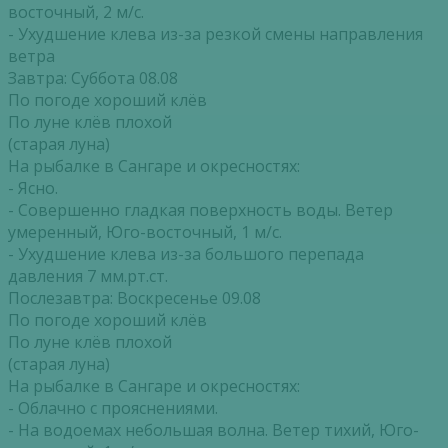
восточный, 2 м/с.
- Ухудшение клева из-за резкой смены направления
ветра
Завтра: Суббота 08.08
По погоде хороший клёв
По луне клёв плохой
(старая луна)
На рыбалке в Сангаре и окресностях:
- Ясно.
- Совершенно гладкая поверхность воды. Ветер
умеренный, Юго-восточный, 1 м/с.
- Ухудшение клева из-за большого перепада
давления 7 мм.рт.ст.
Послезавтра: Воскресенье 09.08
По погоде хороший клёв
По луне клёв плохой
(старая луна)
На рыбалке в Сангаре и окресностях:
- Облачно с прояснениями.
- На водоемах небольшая волна. Ветер тихий, Юго-