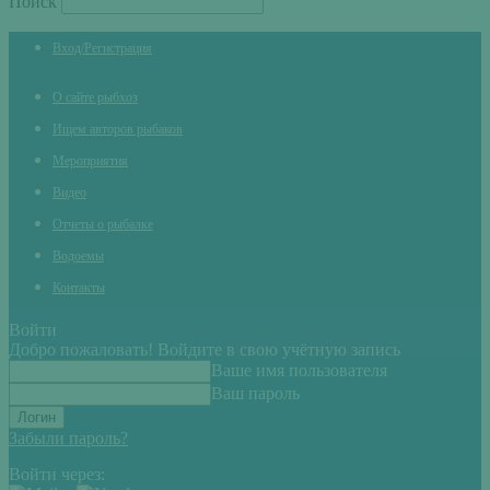
Поиск
Вход/Регистрация
О сайте рыбхоз
Ищем авторов рыбаков
Мероприятия
Видео
Отчеты о рыбалке
Водоемы
Контакты
Войти
Добро пожаловать! Войдите в свою учётную запись
Ваше имя пользователя
Ваш пароль
Забыли пароль?
Войти через: