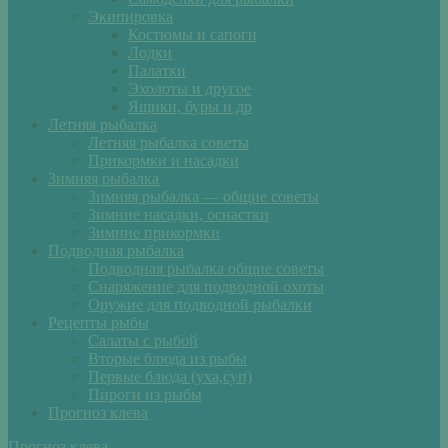
Экипировка
Костюмы и сапоги
Лодки
Палатки
Эхолоты и другое
Ящики, буры и др
Летняя рыбалка
Летняя рыбалка советы
Прикормки и насадки
Зимняя рыбалка
Зимняя рыбалка — общие советы
Зимние насадки, оснастки
Зимние прикормки
Подводная рыбалка
Подводная рыбалка общие советы
Снаряжение для подводной охоты
Оружие для подводной рыбалки
Рецепты рыбы
Салаты с рыбой
Вторые блюда из рыбы
Первые блюда (уха,суп)
Пироги из рыбы
Прогноз клева
Прогноз клева