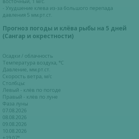
восточный, 1 м/с.
- Ухудшение клева из-за большого перепада
давления 5 мм.рт.ст.
Прогноз погоды и клёва рыбы на 5 дней
(Сангар и окрестности)
Осадки / облачность
Температура воздуха, °С
Давление, мм.рт.ст.
Скорость ветра, м/с
Столбцы:
Левый - клёв по погоде
Правый - клёв по луне
Фаза луны
07.08.2026
08.08.2026
09.08.2026
10.08.2026
+19.07°