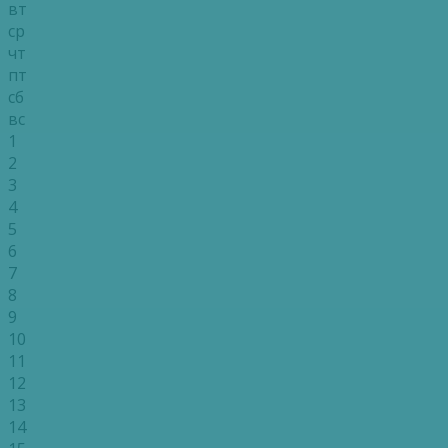
вт
ср
чт
пт
сб
вс
1
2
3
4
5
6
7
8
9
10
11
12
13
14