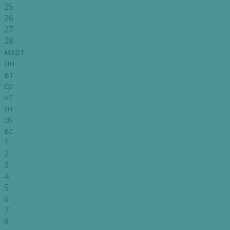
25
26
27
28
март
пн
вт
ср
чт
пт
сб
вс
1
2
3
4
5
6
7
8