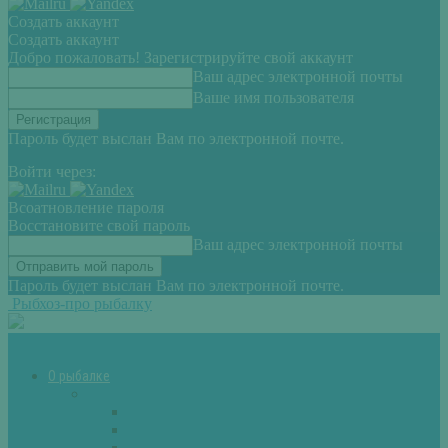
Создать аккаунт
Создать аккаунт
Добро пожаловать! Зарегистрируйте свой аккаунт
Ваш адрес электронной почты
Ваше имя пользователя
Пароль будет выслан Вам по электронной почте.
Войти через:
Всоатновление пароля
Восстановите свой пароль
Ваш адрес электронной почты
Пароль будет выслан Вам по электронной почте.
Рыбхоз-про рыбалку
О рыбалке
Снасти
Зимние удочки
Кружки и жерлицы
Поплавок