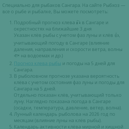
Специально для рыбаков Сангара. На сайте Рыбхоз —
все о рыбе и рыбалке, Вы можете посмотреть:
Подробный прогноз клева 🎣 в Сангаре и
окрестностях на ближайшие 3 дня
Указан клёв рыбы с учетом фаз луны и клёв 👍,
учитывающий погоду в Сангаре (влияние
даления, направления и скорости ветра, волны
🐟 на водоемах и др.)
Прогноз клева рыбы
и погоды на 5 дней для
Сангара.
В рыболовном прогнозе указана вероятность
клёва с учетом состояния фаз луны и погоды для
Сангара на 5 дней.
Отдельно показан клёв, учитывающий только
луну. Наглядно показана погода в Сангаре
(осадки, температура, давление, ветер, волна).
Лунный календарь рыболова на 2026 год по
месяцам (влияние луны на клёв рыбы).
Календарь активности клёва мирной и хищной