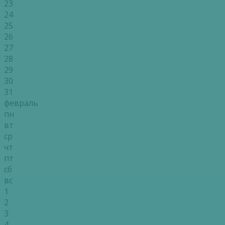
23
24
25
26
27
28
29
30
31
февраль
пн
вт
ср
чт
пт
сб
вс
1
2
3
4