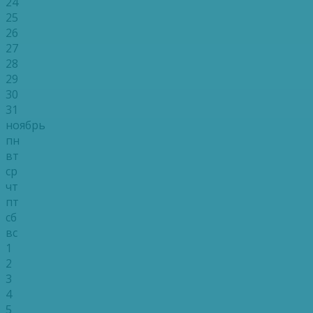
24
25
26
27
28
29
30
31
ноябрь
пн
вт
ср
чт
пт
сб
вс
1
2
3
4
5