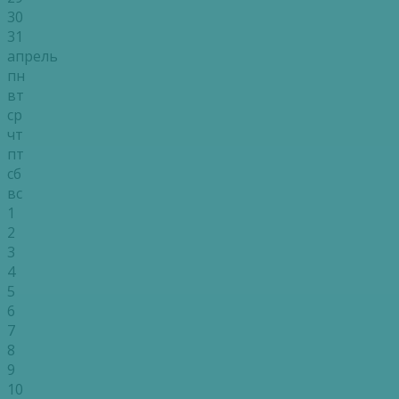
30
31
апрель
пн
вт
ср
чт
пт
сб
вс
1
2
3
4
5
6
7
8
9
10