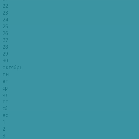
22
23
24
25
26
27
28
29
30
октябрь
пн
вт
ср
чт
пт
сб
вс
1
2
3