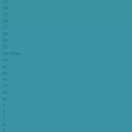
23
24
25
26
27
28
29
30
октябрь
пн
вт
ср
чт
пт
сб
вс
1
2
3
4
5