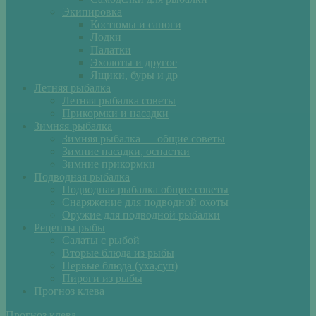
Экипировка
Костюмы и сапоги
Лодки
Палатки
Эхолоты и другое
Ящики, буры и др
Летняя рыбалка
Летняя рыбалка советы
Прикормки и насадки
Зимняя рыбалка
Зимняя рыбалка — общие советы
Зимние насадки, оснастки
Зимние прикормки
Подводная рыбалка
Подводная рыбалка общие советы
Снаряжение для подводной охоты
Оружие для подводной рыбалки
Рецепты рыбы
Салаты с рыбой
Вторые блюда из рыбы
Первые блюда (уха,суп)
Пироги из рыбы
Прогноз клева
Прогноз клева