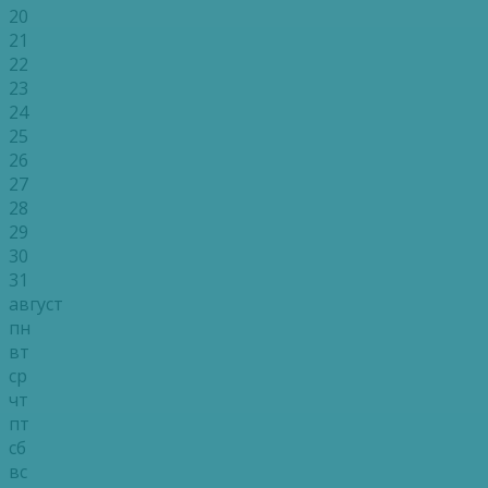
20
21
22
23
24
25
26
27
28
29
30
31
август
пн
вт
ср
чт
пт
сб
вс