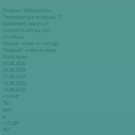
Осадки / облачность
Температура воздуха, °С
Давление, мм.рт.ст.
Скорость ветра, м/с
Столбцы:
Левый - клёв по погоде
Правый - клёв по луне
Фаза луны
09.08.2026
10.08.2026
11.08.2026
12.08.2026
13.08.2026
+14.94°
761
6м/с
в
+15.38°
761