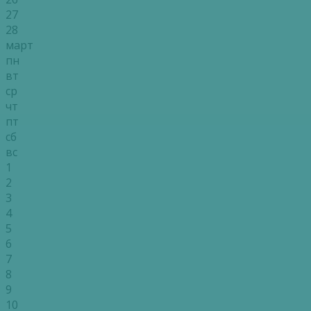
27
28
март
пн
вт
ср
чт
пт
сб
вс
1
2
3
4
5
6
7
8
9
10