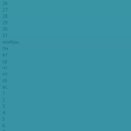
26
27
28
29
30
31
ноябрь
пн
вт
ср
чт
пт
сб
вс
1
2
3
4
5
6