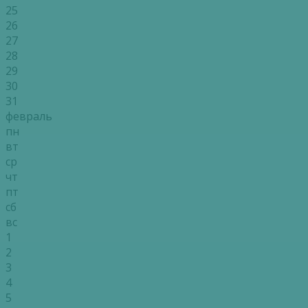
25
26
27
28
29
30
31
февраль
пн
вт
ср
чт
пт
сб
вс
1
2
3
4
5