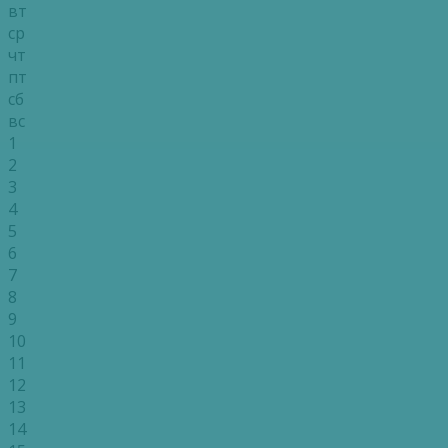
вт
ср
чт
пт
сб
вс
1
2
3
4
5
6
7
8
9
10
11
12
13
14