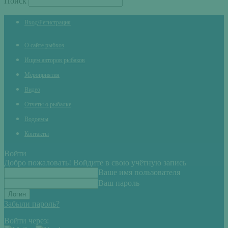
Поиск
Вход/Регистрация
О сайте рыбхоз
Ищем авторов рыбаков
Мероприятия
Видео
Отчеты о рыбалке
Водоемы
Контакты
Войти
Добро пожаловать! Войдите в свою учётную запись
Ваше имя пользователя
Ваш пароль
Забыли пароль?
Войти через: