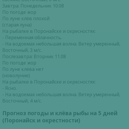
Завтра: Понедельник 10.08
По погоде жор
По луне клёв плохой
(старая луна)
На рыбалке в Поронайске и окресностях:
- Переменная облачность.
- На водоемах небольшая волна. Ветер умеренный,
Восточный, 3 м/с.
Послезавтра: Вторник 11.08
По погоде жор
По луне клёва нет
(новолуние)
На рыбалке в Поронайске и окресностях:
- Ясно.
- На водоемах небольшая волна. Ветер умеренный,
Восточный, 4 м/с.
Прогноз погоды и клёва рыбы на 5 дней
(Поронайск и окрестности)