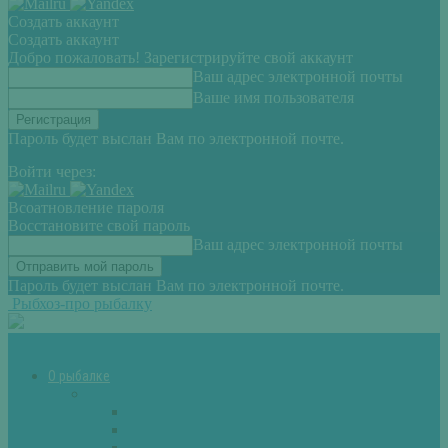
Создать аккаунт
Создать аккаунт
Добро пожаловать! Зарегистрируйте свой аккаунт
Ваш адрес электронной почты
Ваше имя пользователя
Пароль будет выслан Вам по электронной почте.
Войти через:
Всоатновление пароля
Восстановите свой пароль
Ваш адрес электронной почты
Пароль будет выслан Вам по электронной почте.
Рыбхоз-про рыбалку
О рыбалке
Снасти
Зимние удочки
Кружки и жерлицы
Поплавок