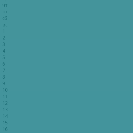
чт
пт
сб
вс
1
2
3
4
5
6
7
8
9
10
11
12
13
14
15
16