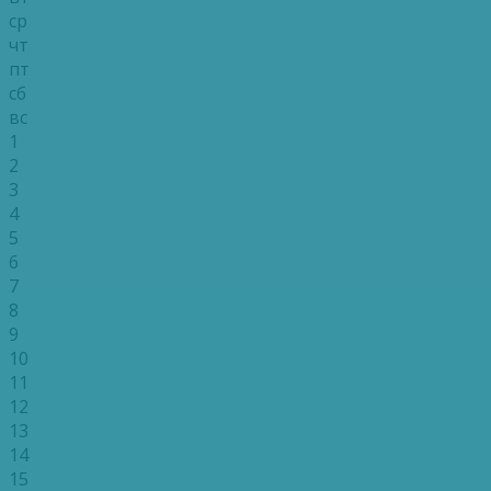
ср
чт
пт
сб
вс
1
2
3
4
5
6
7
8
9
10
11
12
13
14
15