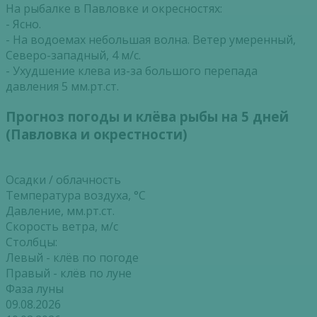
На рыбалке в Павловке и окресностях:
- Ясно.
- На водоемах небольшая волна. Ветер умеренный,
Северо-западный, 4 м/с.
- Ухудшение клева из-за большого перепада
давления 5 мм.рт.ст.
Прогноз погоды и клёва рыбы на 5 дней
(Павловка и окрестности)
Осадки / облачность
Температура воздуха, °С
Давление, мм.рт.ст.
Скорость ветра, м/с
Столбцы:
Левый - клёв по погоде
Правый - клёв по луне
Фаза луны
09.08.2026