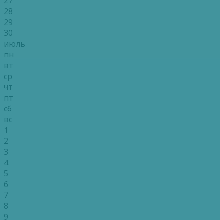
27
28
29
30
июль
пн
вт
ср
чт
пт
сб
вс
1
2
3
4
5
6
7
8
9