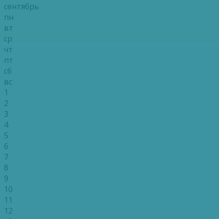
сентябрь
пн
вт
ср
чт
пт
сб
вс
1
2
3
4
5
6
7
8
9
10
11
12