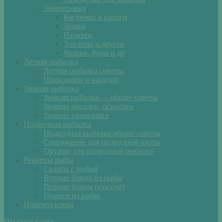
Экипировка
Костюмы и сапоги
Лодки
Палатки
Эхолоты и другое
Ящики, буры и др
Летняя рыбалка
Летняя рыбалка советы
Прикормки и насадки
Зимняя рыбалка
Зимняя рыбалка — общие советы
Зимние насадки, оснастки
Зимние прикормки
Подводная рыбалка
Подводная рыбалка общие советы
Снаряжение для подводной охоты
Оружие для подводной рыбалки
Рецепты рыбы
Салаты с рыбой
Вторые блюда из рыбы
Первые блюда (уха,суп)
Пироги из рыбы
Прогноз клева
Прогноз клева