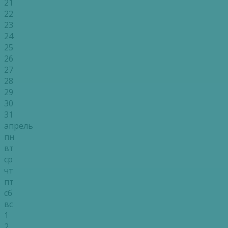
21
22
23
24
25
26
27
28
29
30
31
апрель
пн
вт
ср
чт
пт
сб
вс
1
2