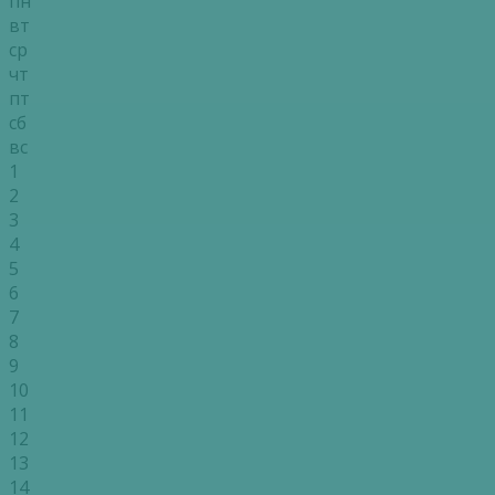
пн
вт
ср
чт
пт
сб
вс
1
2
3
4
5
6
7
8
9
10
11
12
13
14