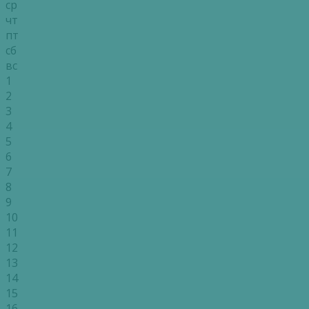
ср
чт
пт
сб
вс
1
2
3
4
5
6
7
8
9
10
11
12
13
14
15
16