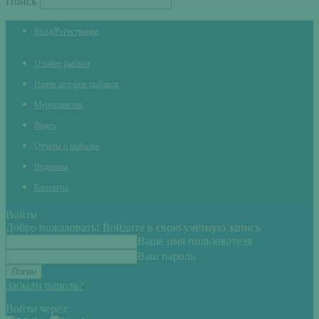
Поиск
Вход/Регистрация
О сайте рыбхоз
Ищем авторов рыбаков
Мероприятия
Видео
Отчеты о рыбалке
Водоемы
Контакты
Войти
Добро пожаловать! Войдите в свою учётную запись
Ваше имя пользователя
Ваш пароль
Забыли пароль?
Войти через: