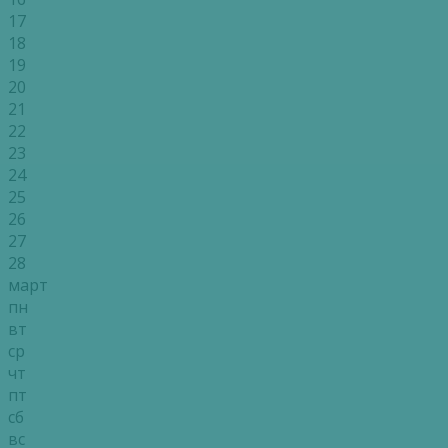
17
18
19
20
21
22
23
24
25
26
27
28
март
пн
вт
ср
чт
пт
сб
вс