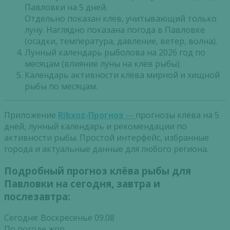
Павловки на 5 дней.
Отдельно показан клёв, учитывающий только
луну. Наглядно показана погода в Павловке
(осадки, температура, давление, ветер, волна).
Лунный календарь рыболова на 2026 год по
месяцам (влияние луны на клёв рыбы).
Календарь активности клёва мирной и хищной
рыбы по месяцам.
Приложение
Ribxoz-Прогноз
—
прогнозы клёва на 5
дней, лунный календарь и рекомендации по
активности рыбы. Простой интерфейс, избранные
города и актуальные данные для любого региона.
Подробный прогноз клёва рыбы для
Павловки на сегодня, завтра и
послезавтра:
Сегодня: Воскресенье 09.08
По погоде жор