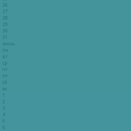
26
27
28
29
30
31
июнь
пн
вт
ср
чт
пт
сб
вс
1
2
3
4
5
6