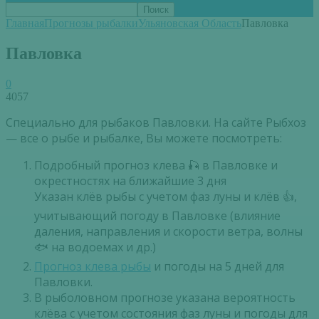
Главная
Прогнозы рыбалки
Ульяновская Область
Павловка
Павловка
0
4057
Специально для рыбаков Павловки. На сайте Рыбхоз
— все о рыбе и рыбалке, Вы можете посмотреть:
Подробный прогноз клева 🎣 в Павловке и
окрестностях на ближайшие 3 дня
Указан клёв рыбы с учетом фаз луны и клёв 👍,
учитывающий погоду в Павловке (влияние
даления, направления и скорости ветра, волны
🐟 на водоемах и др.)
Прогноз клева рыбы
и погоды на 5 дней для
Павловки.
В рыболовном прогнозе указана вероятность
клёва с учетом состояния фаз луны и погоды для