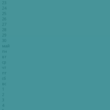
23
24
25
26
27
28
29
30
май
пн
вт
ср
чт
пт
сб
вс
1
2
3
4