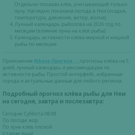
Отдельно показан клёв, учитывающий только
луну. Наглядно показана погода в Неи (осадки,
температура, давление, ветер, волна).
Лунный календарь рыболова на 2026 год по
месяцам (влияние луны на клёв рыбы).
Календарь активности клёва мирной и хищной
рыбы по месяцам.
Приложение
Ribxoz-Прогноз
—
прогнозы клёва на 5
дней, лунный календарь и рекомендации по
активности рыбы. Простой интерфейс, избранные
города и актуальные данные для любого региона.
Подробный прогноз клёва рыбы для Неи
на сегодня, завтра и послезавтра:
Сегодня: Суббота 08.08
По погоде жор
По луне клёв плохой
(старая луна)