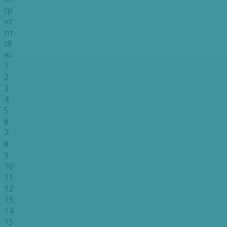
ср
чт
пт
сб
вс
1
2
3
4
5
6
7
8
9
10
11
12
13
14
15