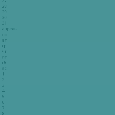
27
28
29
30
31
апрель
пн
вт
ср
чт
пт
сб
вс
1
2
3
4
5
6
7
8