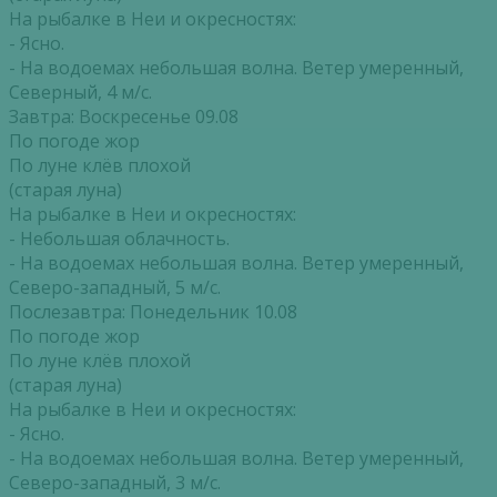
На рыбалке в Неи и окресностях:
- Ясно.
- На водоемах небольшая волна. Ветер умеренный,
Северный, 4 м/с.
Завтра: Воскресенье 09.08
По погоде жор
По луне клёв плохой
(старая луна)
На рыбалке в Неи и окресностях:
- Небольшая облачность.
- На водоемах небольшая волна. Ветер умеренный,
Северо-западный, 5 м/с.
Послезавтра: Понедельник 10.08
По погоде жор
По луне клёв плохой
(старая луна)
На рыбалке в Неи и окресностях:
- Ясно.
- На водоемах небольшая волна. Ветер умеренный,
Северо-западный, 3 м/с.