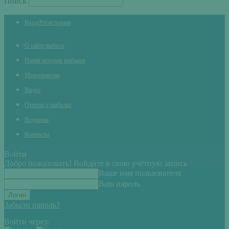
Поиск
Вход/Регистрация
О сайте рыбхоз
Ищем авторов рыбаков
Мероприятия
Видео
Отчеты о рыбалке
Водоемы
Контакты
Войти
Добро пожаловать! Войдите в свою учётную запись
Ваше имя пользователя
Ваш пароль
Забыли пароль?
Войти через: