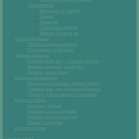
Экипировка
Костюмы и сапоги
Лодки
Палатки
Эхолоты и другое
Ящики, буры и др
Летняя рыбалка
Летняя рыбалка советы
Прикормки и насадки
Зимняя рыбалка
Зимняя рыбалка — общие советы
Зимние насадки, оснастки
Зимние прикормки
Подводная рыбалка
Подводная рыбалка общие советы
Снаряжение для подводной охоты
Оружие для подводной рыбалки
Рецепты рыбы
Салаты с рыбой
Вторые блюда из рыбы
Первые блюда (уха,суп)
Пироги из рыбы
Прогноз клева
Прогноз клева