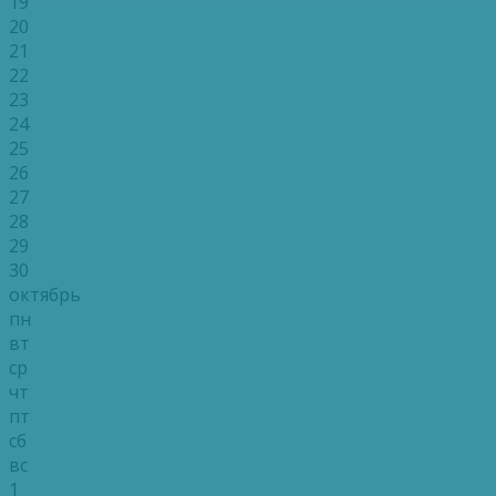
19
20
21
22
23
24
25
26
27
28
29
30
октябрь
пн
вт
ср
чт
пт
сб
вс
1