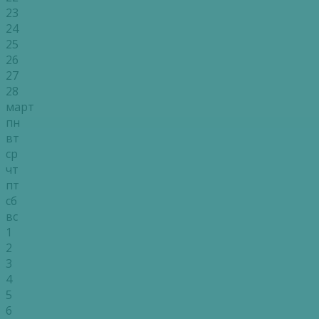
23
24
25
26
27
28
март
пн
вт
ср
чт
пт
сб
вс
1
2
3
4
5
6