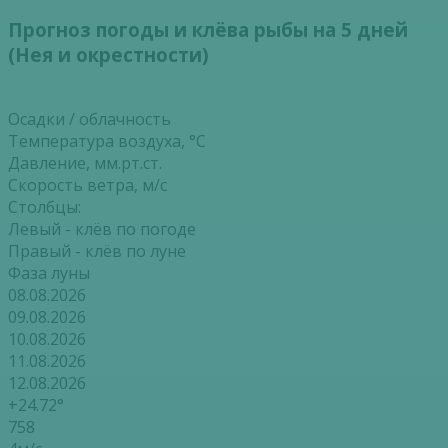
Прогноз погоды и клёва рыбы на 5 дней
(Нея и окрестности)
Осадки / облачность
Температура воздуха, °С
Давление, мм.рт.ст.
Скорость ветра, м/с
Столбцы:
Левый - клёв по погоде
Правый - клёв по луне
Фаза луны
08.08.2026
09.08.2026
10.08.2026
11.08.2026
12.08.2026
+24.72°
758